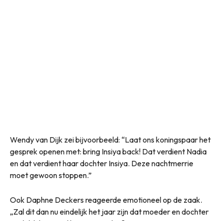
Wendy van Dijk zei bijvoorbeeld: “Laat ons koningspaar het
gesprek openen met: bring Insiya back! Dat verdient Nadia
en dat verdient haar dochter Insiya. Deze nachtmerrie
moet gewoon stoppen.”
Ook Daphne Deckers reageerde emotioneel op de zaak.
„Zal dit dan nu eindelijk het jaar zijn dat moeder en dochter