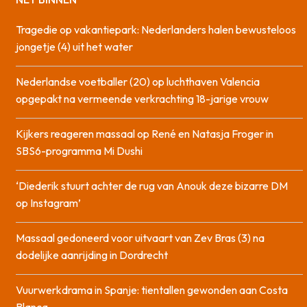
Tragedie op vakantiepark: Nederlanders halen bewusteloos
jongetje (4) uit het water
Nederlandse voetballer (20) op luchthaven Valencia
opgepakt na vermeende verkrachting 18-jarige vrouw
Kijkers reageren massaal op René en Natasja Froger in
SBS6-programma Mi Dushi
‘Diederik stuurt achter de rug van Anouk deze bizarre DM
op Instagram’
Massaal gedoneerd voor uitvaart van Zev Bras (3) na
dodelijke aanrijding in Dordrecht
Vuurwerkdrama in Spanje: tientallen gewonden aan Costa