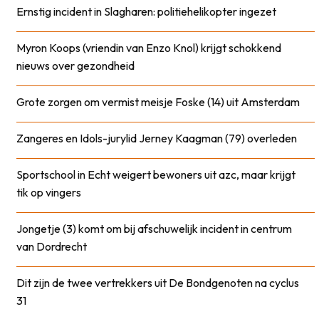
Ernstig incident in Slagharen: politiehelikopter ingezet
Myron Koops (vriendin van Enzo Knol) krijgt schokkend
nieuws over gezondheid
Grote zorgen om vermist meisje Foske (14) uit Amsterdam
Zangeres en Idols-jurylid Jerney Kaagman (79) overleden
Sportschool in Echt weigert bewoners uit azc, maar krijgt
tik op vingers
Jongetje (3) komt om bij afschuwelijk incident in centrum
van Dordrecht
Dit zijn de twee vertrekkers uit De Bondgenoten na cyclus
31