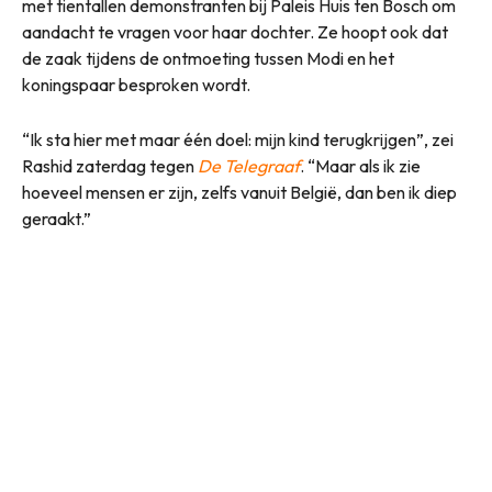
met tientallen demonstranten bij Paleis Huis ten Bosch om
aandacht te vragen voor haar dochter. Ze hoopt ook dat
de zaak tijdens de ontmoeting tussen Modi en het
koningspaar besproken wordt.
“Ik sta hier met maar één doel: mijn kind terugkrijgen”, zei
Rashid zaterdag tegen
De Telegraaf
. “Maar als ik zie
hoeveel mensen er zijn, zelfs vanuit België, dan ben ik diep
geraakt.”