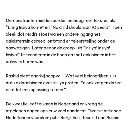
Demonstranten hielden borden omhoog met teksten als
“Bring Insiya home” en “No child should wait 10 years”. Toen
bleek dat Modi’s stoet via een andere ingang het
paleisterrein opreed, ontstond er teleurstelling onder de
aanwezigen. Later begon de groep luid “Insiya! Insiya!
Insiya!” te scanderen in de hoop dat het ook binnen in het
paleis te horen was.
Rashid bleef daarbij hoopvol. “Wat veel belangrijker is, is
dat ze daar binnen over Insiya praten. En ook zorgen dat ze
echt tot een oplossing komen.”
De kwestie leeft al jaren in Nederland en kreeg de
afgelopen dagen opnieuw veel aandacht. Diverse bekende
Nederlanders spraken publiekelijk hun steun uit aan Rashid.