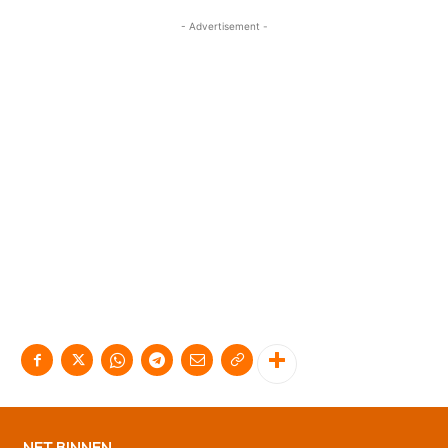
- Advertisement -
NET BINNEN