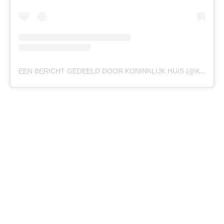
EEN BERICHT GEDEELD DOOR KONINKLIJK HUIS (@KONINKLIJKHUIS)