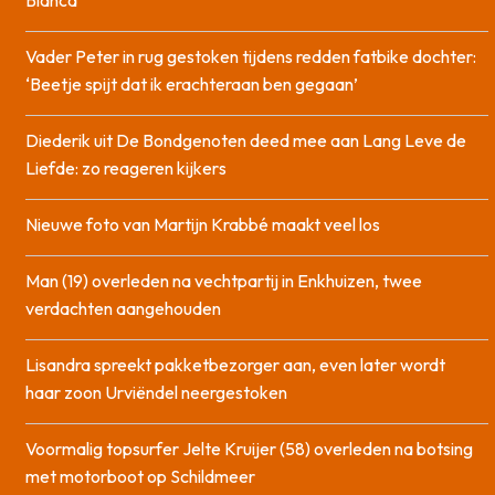
Blanca
Vader Peter in rug gestoken tijdens redden fatbike dochter:
‘Beetje spijt dat ik erachteraan ben gegaan’
Diederik uit De Bondgenoten deed mee aan Lang Leve de
Liefde: zo reageren kijkers
Nieuwe foto van Martijn Krabbé maakt veel los
Man (19) overleden na vechtpartij in Enkhuizen, twee
verdachten aangehouden
Lisandra spreekt pakketbezorger aan, even later wordt
haar zoon Urviëndel neergestoken
Voormalig topsurfer Jelte Kruijer (58) overleden na botsing
met motorboot op Schildmeer