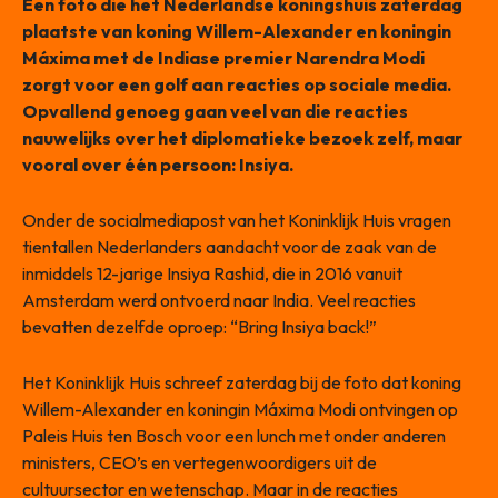
Een foto die het Nederlandse koningshuis zaterdag
plaatste van koning Willem-Alexander en koningin
Máxima met de Indiase premier Narendra Modi
zorgt voor een golf aan reacties op sociale media.
Opvallend genoeg gaan veel van die reacties
nauwelijks over het diplomatieke bezoek zelf, maar
vooral over één persoon: Insiya.
Onder de socialmediapost van het Koninklijk Huis vragen
tientallen Nederlanders aandacht voor de zaak van de
inmiddels 12-jarige Insiya Rashid, die in 2016 vanuit
Amsterdam werd ontvoerd naar India. Veel reacties
bevatten dezelfde oproep: “Bring Insiya back!”
Het Koninklijk Huis schreef zaterdag bij de foto dat koning
Willem-Alexander en koningin Máxima Modi ontvingen op
Paleis Huis ten Bosch voor een lunch met onder anderen
ministers, CEO’s en vertegenwoordigers uit de
cultuursector en wetenschap. Maar in de reacties