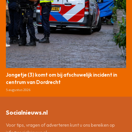
Jongetje (3) komt om bij afschuwelijk incident in
centrum van Dordrecht
5 augustus 2026
Socialnieuws.nl
Voor tips, vragen of adverteren kunt u ons bereiken op