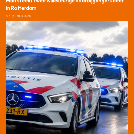
Man steekt twee willekeurige voorbijgangers neer
in Rotterdam
8 augustus 2026