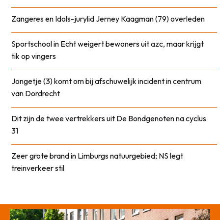
Zangeres en Idols-jurylid Jerney Kaagman (79) overleden
Sportschool in Echt weigert bewoners uit azc, maar krijgt
tik op vingers
Jongetje (3) komt om bij afschuwelijk incident in centrum
van Dordrecht
Dit zijn de twee vertrekkers uit De Bondgenoten na cyclus
31
Zeer grote brand in Limburgs natuurgebied; NS legt
treinverkeer stil