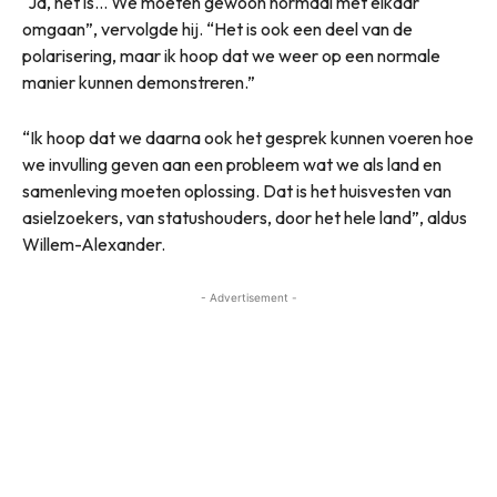
“Ja, het is… We moeten gewoon normaal met elkaar
omgaan”, vervolgde hij. “Het is ook een deel van de
polarisering, maar ik hoop dat we weer op een normale
manier kunnen demonstreren.”
“Ik hoop dat we daarna ook het gesprek kunnen voeren hoe
we invulling geven aan een probleem wat we als land en
samenleving moeten oplossing. Dat is het huisvesten van
asielzoekers, van statushouders, door het hele land”, aldus
Willem-Alexander.
- Advertisement -