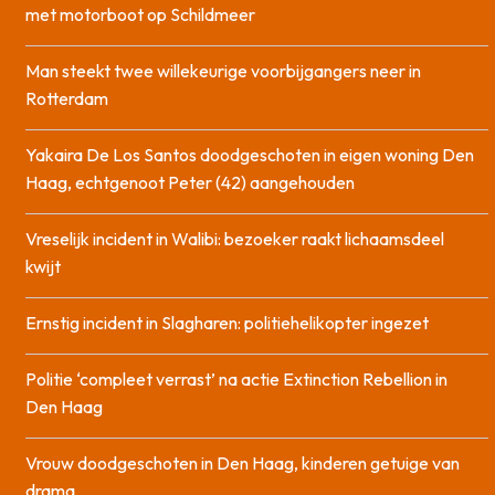
met motorboot op Schildmeer
Man steekt twee willekeurige voorbijgangers neer in
Rotterdam
Yakaira De Los Santos doodgeschoten in eigen woning Den
Haag, echtgenoot Peter (42) aangehouden
Vreselijk incident in Walibi: bezoeker raakt lichaamsdeel
kwijt
Ernstig incident in Slagharen: politiehelikopter ingezet
Politie ‘compleet verrast’ na actie Extinction Rebellion in
Den Haag
Vrouw doodgeschoten in Den Haag, kinderen getuige van
drama