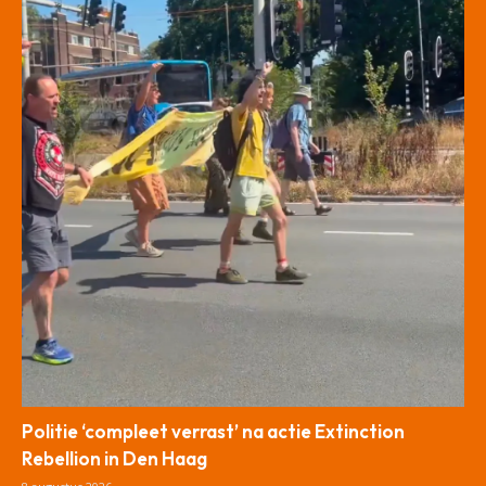
Politie ‘compleet verrast’ na actie Extinction
Rebellion in Den Haag