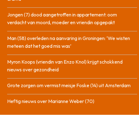
Jongen (7) dood aangetroffen in appartement: oom
verdacht van moord, moeder en vriendin opgepakt
Man (58) overleden na aanvaring in Groningen: ‘We wisten
meteen dat het goed mis was’
Myron Koops (vriendin van Enzo Knol) krijgt schokkend
nieuws over gezondheid
Grote zorgen om vermist meisje Foske (14) uit Amsterdam
Heftig nieuws over Marianne Weber (70)