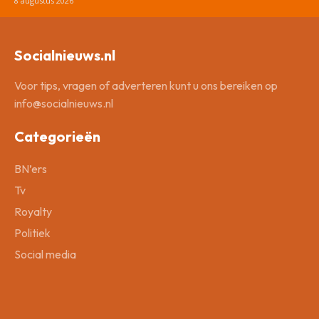
8 augustus 2026
Socialnieuws.nl
Voor tips, vragen of adverteren kunt u ons bereiken op
info@socialnieuws.nl
Categorieën
BN’ers
Tv
Royalty
Politiek
Social media