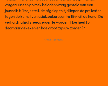
vragenuur een politiek beladen vraag gesteld van een
journalist: “Majesteit, de afgelopen tijd liepen de protesten
tegen de komst van asielzoekerscentra flink uit de hand. De
verharding lijkt steeds erger te worden. Hoe heeft u
daarnaar gekeken en hoe groot zijn uw zorgen?”
- Advertisement -