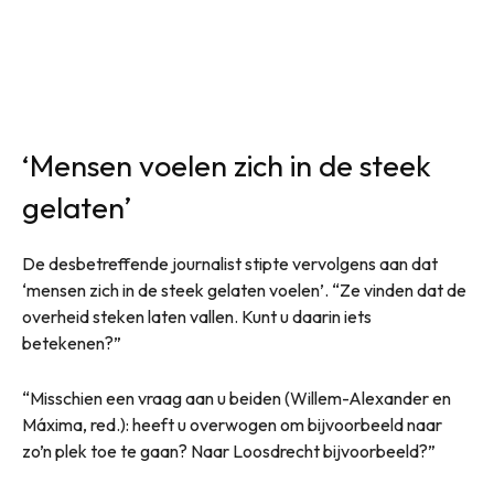
‘Mensen voelen zich in de steek
gelaten’
De desbetreffende journalist stipte vervolgens aan dat
‘mensen zich in de steek gelaten voelen’. “Ze vinden dat de
overheid steken laten vallen. Kunt u daarin iets
betekenen?”
“Misschien een vraag aan u beiden (Willem-Alexander en
Máxima, red.): heeft u overwogen om bijvoorbeeld naar
zo’n plek toe te gaan? Naar Loosdrecht bijvoorbeeld?”