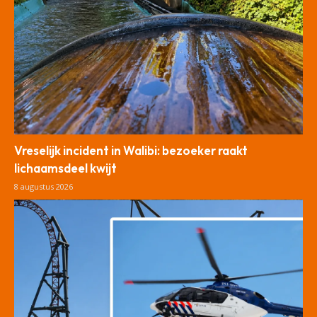
Vreselijk incident in Walibi: bezoeker raakt
lichaamsdeel kwijt
8 augustus 2026