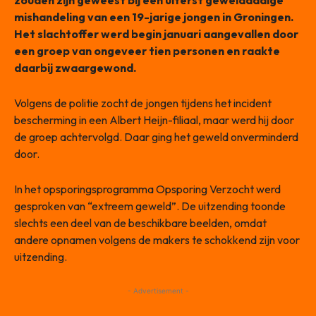
zouden zijn geweest bij een uiterst gewelddadige
mishandeling van een 19-jarige jongen in Groningen.
Het slachtoffer werd begin januari aangevallen door
een groep van ongeveer tien personen en raakte
daarbij zwaargewond.
Volgens de politie zocht de jongen tijdens het incident
bescherming in een Albert Heijn-filiaal, maar werd hij door
de groep achtervolgd. Daar ging het geweld onverminderd
door.
In het opsporingsprogramma Opsporing Verzocht werd
gesproken van “extreem geweld”. De uitzending toonde
slechts een deel van de beschikbare beelden, omdat
andere opnamen volgens de makers te schokkend zijn voor
uitzending.
- Advertisement -