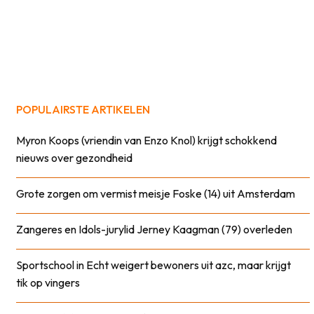
POPULAIRSTE ARTIKELEN
Myron Koops (vriendin van Enzo Knol) krijgt schokkend
nieuws over gezondheid
Grote zorgen om vermist meisje Foske (14) uit Amsterdam
Zangeres en Idols-jurylid Jerney Kaagman (79) overleden
Sportschool in Echt weigert bewoners uit azc, maar krijgt
tik op vingers