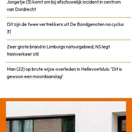
Jongetje (3) komt om bij afschuwelijk incident in centrum
van Dordrecht
Dit zijn de twee vertrekkers uit De Bondgenoten na cyclus
31
Zeer grote brand in Limburgs natuurgebied; NS legt
treinverkeer stil
Man (22) op brute wijze overleden in Hellevoetsluis: ‘Dit is
gewoon een moordaanslag’