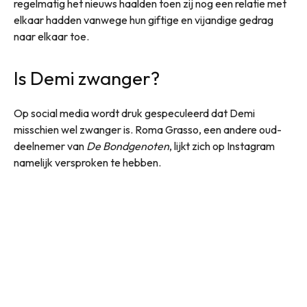
regelmatig het nieuws haalden toen zij nog een relatie met
elkaar hadden vanwege hun giftige en vijandige gedrag
naar elkaar toe.
Is Demi zwanger?
Op social media wordt druk gespeculeerd dat Demi
misschien wel zwanger is. Roma Grasso, een andere oud-
deelnemer van
De Bondgenoten
, lijkt zich op Instagram
namelijk versproken te hebben.