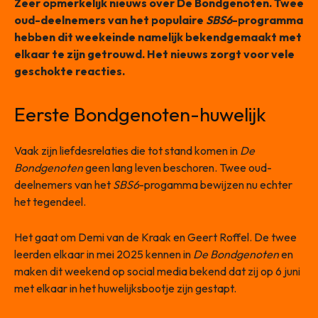
Zeer opmerkelijk nieuws over De Bondgenoten. Twee
oud-deelnemers van het populaire
SBS6
-programma
hebben dit weekeinde namelijk bekendgemaakt met
elkaar te zijn getrouwd. Het nieuws zorgt voor vele
geschokte reacties.
Eerste Bondgenoten-huwelijk
Vaak zijn liefdesrelaties die tot stand komen in
De
Bondgenoten
geen lang leven beschoren. Twee oud-
deelnemers van het
SBS6
-progamma bewijzen nu echter
het tegendeel.
Het gaat om Demi van de Kraak en Geert Roffel. De twee
leerden elkaar in mei 2025 kennen in
De Bondgenoten
en
maken dit weekend op social media bekend dat zij op 6 juni
met elkaar in het huwelijksbootje zijn gestapt.