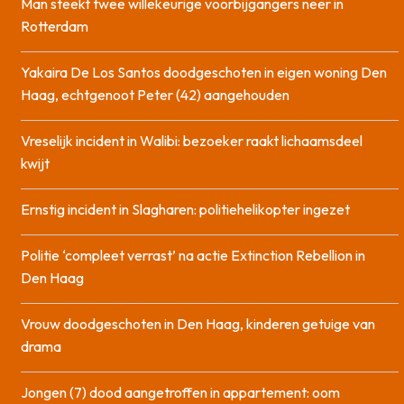
Man steekt twee willekeurige voorbijgangers neer in
Rotterdam
Yakaira De Los Santos doodgeschoten in eigen woning Den
Haag, echtgenoot Peter (42) aangehouden
Vreselijk incident in Walibi: bezoeker raakt lichaamsdeel
kwijt
Ernstig incident in Slagharen: politiehelikopter ingezet
Politie ‘compleet verrast’ na actie Extinction Rebellion in
Den Haag
Vrouw doodgeschoten in Den Haag, kinderen getuige van
drama
Jongen (7) dood aangetroffen in appartement: oom