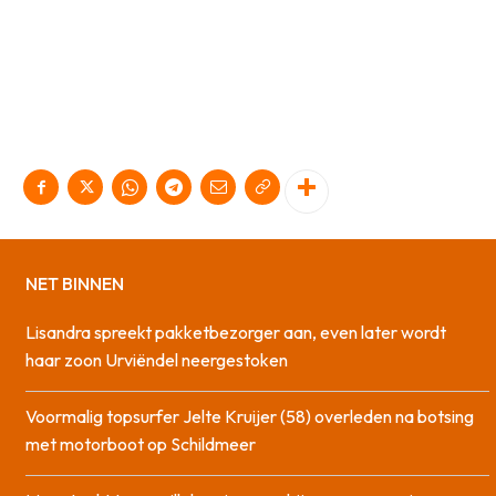
NET BINNEN
Lisandra spreekt pakketbezorger aan, even later wordt
haar zoon Urviëndel neergestoken
Voormalig topsurfer Jelte Kruijer (58) overleden na botsing
met motorboot op Schildmeer