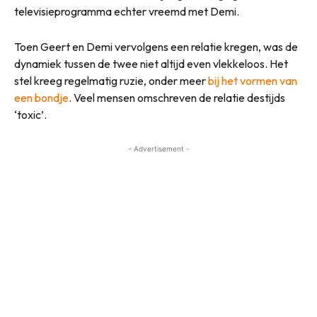
televisieprogramma echter vreemd met Demi.
Toen Geert en Demi vervolgens een relatie kregen, was de
dynamiek tussen de twee niet altijd even vlekkeloos. Het
stel kreeg regelmatig ruzie, onder meer
bij het vormen van
een bondje
. Veel mensen omschreven de relatie destijds
‘toxic’.
- Advertisement -