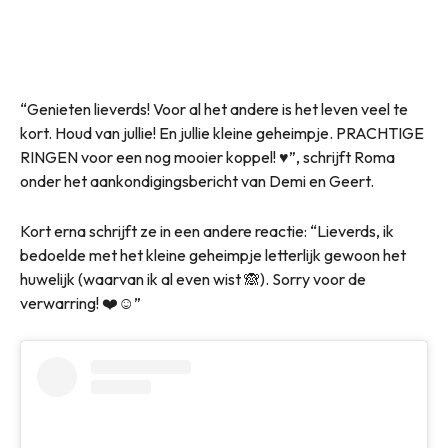
“Genieten lieverds! Voor al het andere is het leven veel te
kort. Houd van jullie! En jullie kleine geheimpje. PRACHTIGE
RINGEN voor een nog mooier koppel! ♥️”, schrijft Roma
onder het aankondigingsbericht van Demi en Geert.
Kort erna schrijft ze in een andere reactie: “Lieverds, ik
bedoelde met het kleine geheimpje letterlijk gewoon het
huwelijk (waarvan ik al even wist 🙈). Sorry voor de
verwarring! ❤️☺️”