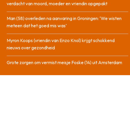
verdacht van moord, moeder en vriendin opgepakt
Man (58) overleden na aanvaring in Groningen: ‘We wisten
meteen dat het goed mis was’
Myron Koops (vriendin van Enzo Knol) krijgt schokkend
nieuws over gezondheid
Grote zorgen om vermist meisje Foske (14) uit Amsterdam