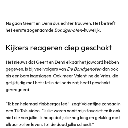
Nu gaan Geert en Demi dus echter trouwen. Het betreft
het eerste zogenaamde
Bondgenoten
-huwelijk.
Kijkers reageren diep geschokt
Het nieuws dat Geert en Demi elkaar het jawoord hebben
gegeven, is bij veel volgers van
De Bondgenoten
dan ook
als een bom ingeslagen. Ook meer Valentijne de Vries, die
gelijktijdig met het stel in de loods zat, heeft geschokt
gereageerd.
“Ik ben helemaal flabbergasted”, zegt Valentijne zondag in
een TikTok-video. “Jullie waren nooit mijn favoriet en ik ook
niet die van jullie. Ik hoop dat jullie nog lang en gelukkig met
elkaar zullen leven, tot de dood jullie scheidt.”