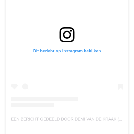
Dit bericht op Instagram bekijken
EEN BERICHT GEDEELD DOOR DEMI VAN DE KRAAK (@DEMIVANDEKRAAK)