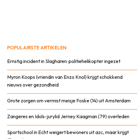
POPULAIRSTE ARTIKELEN
Ernstig incident in Slagharen: politiehelikopter ingezet
Myron Koops (vriendin van Enzo Knol) krijgt schokkend
nieuws over gezondheid
Grote zorgen om vermist meisje Foske (14) uit Amsterdam
Zangeres en Idols-jurylid Jerney Kaagman (79) overleden
Sportschool in Echt weigert bewoners uit azc, maar krijgt