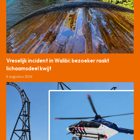
Vreselijk incident in Walibi: bezoeker raakt
lichaamsdeel kwijt
8 augustus 2026