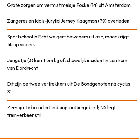
Grote zorgen om vermist meisje Foske (14) uit Amsterdam
Zangeres en Idols-jurylid Jerney Kaagman (79) overleden
Sportschool in Echt weigert bewoners uit azc, maar krijgt
tik op vingers
Jongetje (3) komt om bij afschuwelijk incident in centrum
van Dordrecht
Dit zijn de twee vertrekkers uit De Bondgenoten na cyclus
31
Zeer grote brand in Limburgs natuurgebied; NS legt
treinverkeer stil