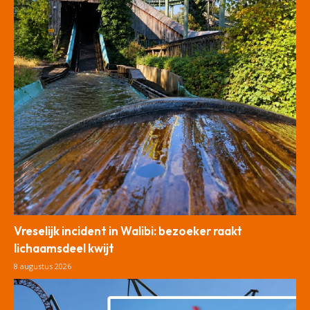
Vreselijk incident in Walibi: bezoeker raakt
lichaamsdeel kwijt
8 augustus 2026