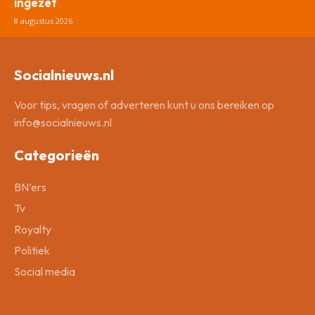
ingezet
8 augustus 2026
Socialnieuws.nl
Voor tips, vragen of adverteren kunt u ons bereiken op
info@socialnieuws.nl
Categorieën
BN’ers
Tv
Royalty
Politiek
Social media