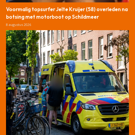
Voormalig topsurfer Jelte Kruijer (58) overleden na
botsing met motorboot op Schildmeer
8 augustus 2026