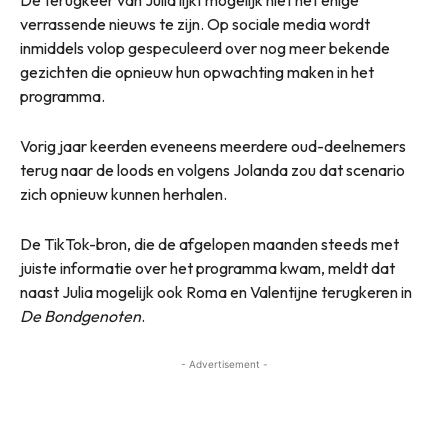
De terugkeer van Julia lijkt mogelijk niet het enige
verrassende nieuws te zijn. Op sociale media wordt
inmiddels volop gespeculeerd over nog meer bekende
gezichten die opnieuw hun opwachting maken in het
programma.
Vorig jaar keerden eveneens meerdere oud-deelnemers
terug naar de loods en volgens Jolanda zou dat scenario
zich opnieuw kunnen herhalen.
De TikTok-bron, die de afgelopen maanden steeds met
juiste informatie over het programma kwam, meldt dat
naast Julia mogelijk ook Roma en Valentijne terugkeren in
De Bondgenoten
.
- Advertisement -