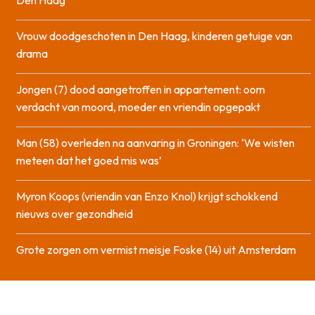
Den Haag
Vrouw doodgeschoten in Den Haag, kinderen getuige van
drama
Jongen (7) dood aangetroffen in appartement: oom
verdacht van moord, moeder en vriendin opgepakt
Man (58) overleden na aanvaring in Groningen: ‘We wisten
meteen dat het goed mis was’
Myron Koops (vriendin van Enzo Knol) krijgt schokkend
nieuws over gezondheid
Grote zorgen om vermist meisje Foske (14) uit Amsterdam