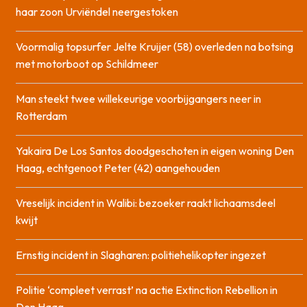
haar zoon Urviëndel neergestoken
Voormalig topsurfer Jelte Kruijer (58) overleden na botsing
met motorboot op Schildmeer
Man steekt twee willekeurige voorbijgangers neer in
Rotterdam
Yakaira De Los Santos doodgeschoten in eigen woning Den
Haag, echtgenoot Peter (42) aangehouden
Vreselijk incident in Walibi: bezoeker raakt lichaamsdeel
kwijt
Ernstig incident in Slagharen: politiehelikopter ingezet
Politie ‘compleet verrast’ na actie Extinction Rebellion in