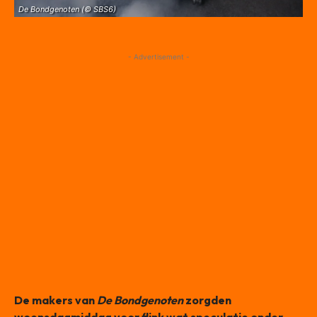
De Bondgenoten (© SBS6)
- Advertisement -
De makers van
De Bondgenoten
zorgden