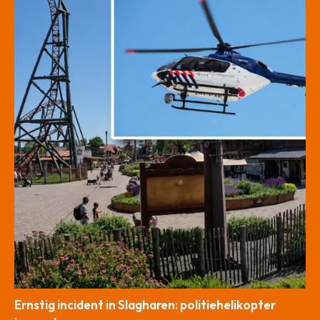
Ernstig incident in Slagharen: politiehelikopter