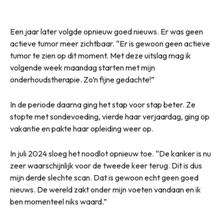
Een jaar later volgde opnieuw goed nieuws. Er was geen
actieve tumor meer zichtbaar. “Er is gewoon geen actieve
tumor te zien op dit moment. Met deze uitslag mag ik
volgende week maandag starten met mijn
onderhoudstherapie. Zo’n fijne gedachte!”
In de periode daarna ging het stap voor stap beter. Ze
stopte met sondevoeding, vierde haar verjaardag, ging op
vakantie en pakte haar opleiding weer op.
In juli 2024 sloeg het noodlot opnieuw toe. “De kanker is nu
zeer waarschijnlijk voor de tweede keer terug. Dit is dus
mijn derde slechte scan. Dat is gewoon echt geen goed
nieuws. De wereld zakt onder mijn voeten vandaan en ik
ben momenteel niks waard.”