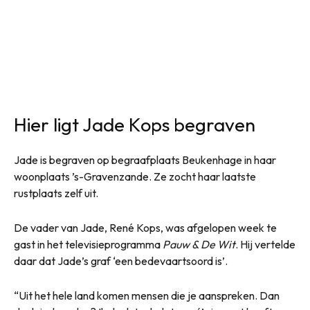
Hier ligt Jade Kops begraven
Jade is begraven op begraafplaats Beukenhage in haar
woonplaats ’s-Gravenzande. Ze zocht haar laatste
rustplaats zelf uit.
De vader van Jade, René Kops, was afgelopen week te
gast in het televisieprogramma
Pauw & De Wit
. Hij vertelde
daar dat Jade’s graf ‘een bedevaartsoord is’.
“Uit het hele land komen mensen die je aanspreken. Dan