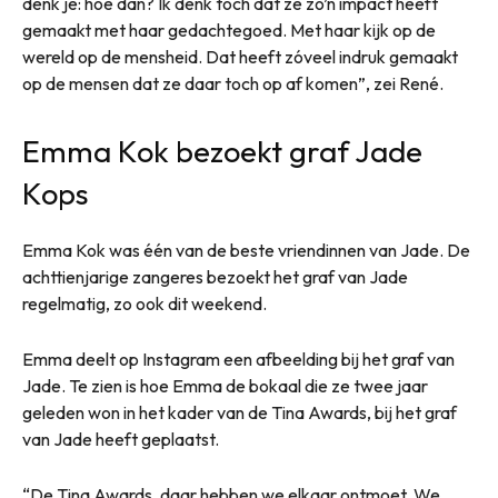
denk je: hoe dan? Ik denk toch dat ze zó’n impact heeft
gemaakt met haar gedachtegoed. Met haar kijk op de
wereld op de mensheid. Dat heeft zóveel indruk gemaakt
op de mensen dat ze daar toch op af komen”, zei René.
Emma Kok bezoekt graf Jade
Kops
Emma Kok was één van de beste vriendinnen van Jade. De
achttienjarige zangeres bezoekt het graf van Jade
regelmatig, zo ook dit weekend.
Emma deelt op Instagram een afbeelding bij het graf van
Jade. Te zien is hoe Emma de bokaal die ze twee jaar
geleden won in het kader van de Tina Awards, bij het graf
van Jade heeft geplaatst.
“De Tina Awards, daar hebben we elkaar ontmoet. We