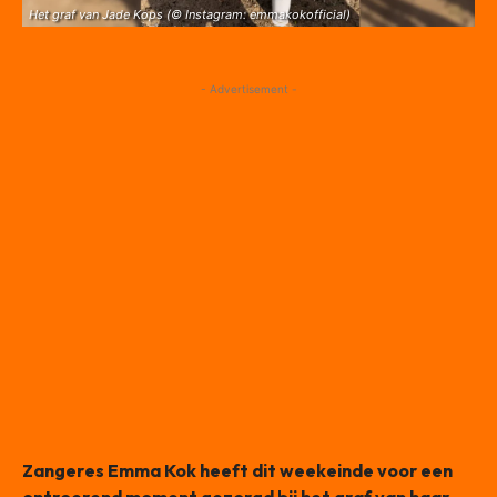
Het graf van Jade Kops (© Instagram: emmakokofficial)
- Advertisement -
Zangeres Emma Kok heeft dit weekeinde voor een