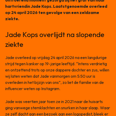
ontroerend moment gezorgd bij het graf van haar
hartvriendin Jade Kops. Laatstgenoemde overleed
op 24 april 2026 ten gevolge van een zeldzame
ziekte.
Jade Kops overlijdt na slopende
ziekte
Jade overleed op vrijdag 24 april 2026 na een langdurige
strijd tegen kanker op 19-jarige leeftijd. “Intens verdrietig
en ontzettend trots op onze dappere dochter en zus, willen
wij laten weten dat Jade vanmorgen om 5:50 uur is
overleden in het bijzijn van ons”, zo liet de familie van de
influencer weten op Instagram.
Jade was veertien jaar toen ze in 2021 naar de huisarts
ging vanwege stemklachten en snurken in haar slaap. Waar
ze zelf dacht aan een bezoek aan een logopedist, bleek er