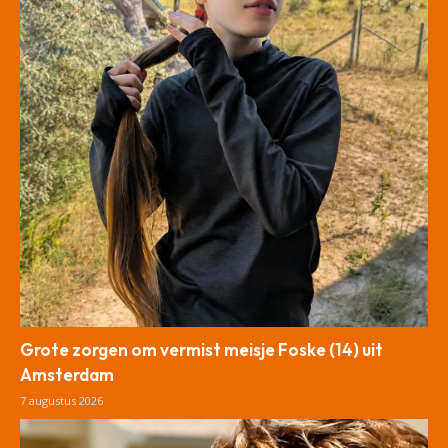
Grote zorgen om vermist meisje Foske (14) uit
Amsterdam
7 augustus 2026