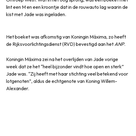
lint een M en een kroontje dat in de rouwauto lag waarin de
kist met Jade was ingeladen.
Het boeket was afkomstig van Koningin Máxima, zo heeft
de Rijksvoorlichtingsdienst (RVD) bevestigd aan het
ANP
.
Koningin Máxima zei na het overlijden van Jade vorige
week dat ze het “heel bijzonder vindt hoe open en sterk”
Jade was. “Zij heeft met haar stichting veel betekend voor
lotgenoten”, aldus de echtgenote van Koning Willem-
Alexander.