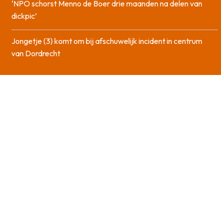
‘NPO schorst Menno de Boer drie maanden na delen van
dickpic’
Jongetje (3) komt om bij afschuwelijk incident in centrum
van Dordrecht