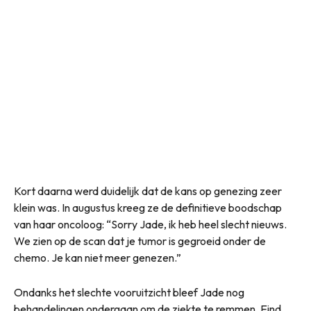
Kort daarna werd duidelijk dat de kans op genezing zeer
klein was. In augustus kreeg ze de definitieve boodschap
van haar oncoloog: “Sorry Jade, ik heb heel slecht nieuws.
We zien op de scan dat je tumor is gegroeid onder de
chemo. Je kan niet meer genezen.”
Ondanks het slechte vooruitzicht bleef Jade nog
behandelingen ondergaan om de ziekte te remmen. Eind