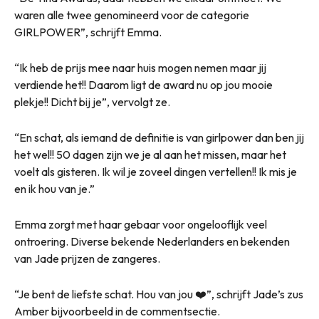
waren alle twee genomineerd voor de categorie
GIRLPOWER”, schrijft Emma.
“Ik heb de prijs mee naar huis mogen nemen maar jij
verdiende het!! Daarom ligt de award nu op jou mooie
plekje!! Dicht bij je”, vervolgt ze.
“En schat, als iemand de definitie is van girlpower dan ben jij
het wel!! 50 dagen zijn we je al aan het missen, maar het
voelt als gisteren. Ik wil je zoveel dingen vertellen!! Ik mis je
en ik hou van je.”
Emma zorgt met haar gebaar voor ongelooflijk veel
ontroering. Diverse bekende Nederlanders en bekenden
van Jade prijzen de zangeres.
“Je bent de liefste schat. Hou van jou ❤️”, schrijft Jade’s zus
Amber bijvoorbeeld in de commentsectie.