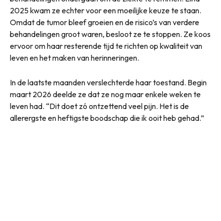
2025 kwam ze echter voor een moeilijke keuze te staan.
Omdat de tumor bleef groeien en de risico’s van verdere
behandelingen groot waren, besloot ze te stoppen. Ze koos
ervoor om haar resterende tijd te richten op kwaliteit van
leven en het maken van herinneringen.
In de laatste maanden verslechterde haar toestand. Begin
maart 2026 deelde ze dat ze nog maar enkele weken te
leven had. “Dit doet zó ontzettend veel pijn. Het is de
allerergste en heftigste boodschap die ik ooit heb gehad.”