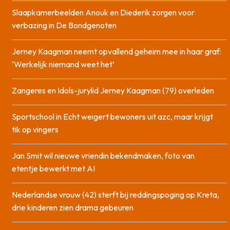
Slaapkamerbeelden Anouk en Diederik zorgen voor
verbazing in De Bondgenoten
Jerney Kaagman neemt opvallend geheim mee in haar graf:
‘Werkelijk niemand weet het’
Zangeres en Idols-jurylid Jerney Kaagman (79) overleden
Sportschool in Echt weigert bewoners uit azc, maar krijgt
tik op vingers
Jan Smit wil nieuwe vriendin bekendmaken, foto van
etentje bewerkt met AI
Nederlandse vrouw (42) sterft bij reddingspoging op Kreta,
drie kinderen zien drama gebeuren