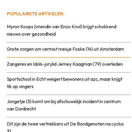
POPULAIRSTE ARTIKELEN
Myron Koops (vriendin van Enzo Knol) krijgt schokkend
nieuws over gezondheid
Grote zorgen om vermist meisje Foske (14) uit Amsterdam
Zangeres en Idols-jurylid Jerney Kaagman (79) overleden
Sportschool in Echt weigert bewoners uit azc, maar krijgt
tik op vingers
Jongetje (3) komt om bij afschuwelijk incident in centrum
van Dordrecht
Dit zijn de twee vertrekkers uit De Bondgenoten na cyclus
31