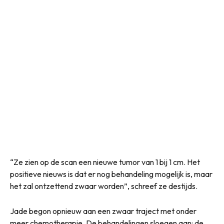
“Ze zien op de scan een nieuwe tumor van 1 bij 1 cm. Het
positieve nieuws is dat er nog behandeling mogelijk is, maar
het zal ontzettend zwaar worden”, schreef ze destijds.
Jade begon opnieuw aan een zwaar traject met onder
meer chemotherapie. De behandelingen sloegen aan: de