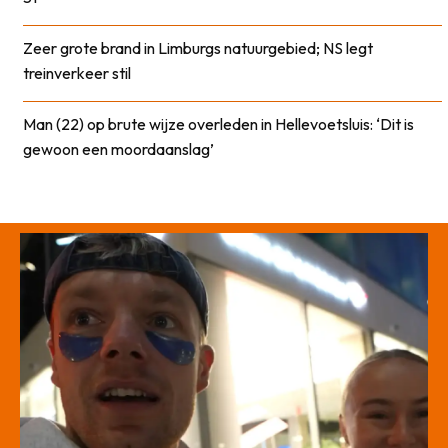
Zeer grote brand in Limburgs natuurgebied; NS legt
treinverkeer stil
Man (22) op brute wijze overleden in Hellevoetsluis: ‘Dit is
gewoon een moordaanslag’