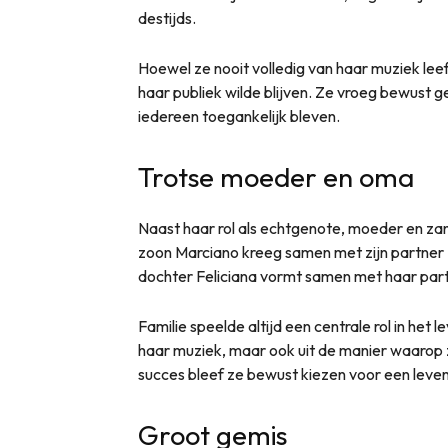
destijds.
Hoewel ze nooit volledig van haar muziek leef
haar publiek wilde blijven. Ze vroeg bewust
iedereen toegankelijk bleven.
Trotse moeder en oma
Naast haar rol als echtgenote, moeder en za
zoon Marciano kreeg samen met zijn partner 
dochter Feliciana vormt samen met haar par
Familie speelde altijd een centrale rol in het l
haar muziek, maar ook uit de manier waarop
succes bleef ze bewust kiezen voor een leve
Groot gemis