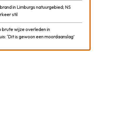
 brand in Limburgs natuurgebied; NS
rkeer stil
 brute wijze overleden in
uis: ‘Dit is gewoon een moordaanslag’