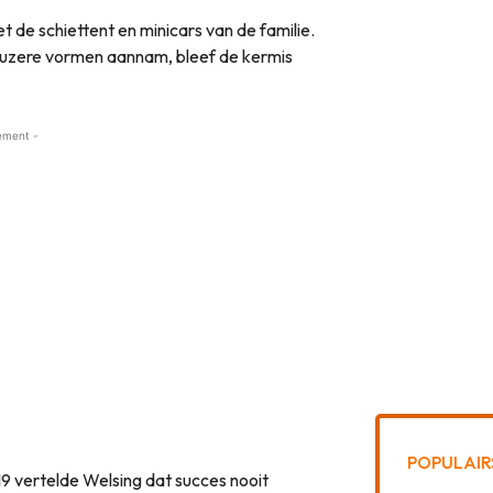
 de schiettent en minicars van de familie.
euzere vormen aannam, bleef de kermis
ement -
POPULAIR
19 vertelde Welsing dat succes nooit