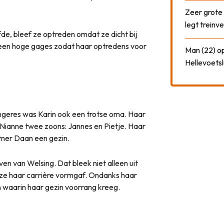
Zeer grote
legt treinve
de, bleef ze optreden omdat ze dicht bij
 geen hoge gages zodat haar optredens voor
Man (22) op
Hellevoetsl
ngeres was Karin ook een trotse oma. Haar
Nianne twee zoons: Jannes en Pietje. Haar
tner Daan een gezin.
even van Welsing. Dat bleek niet alleen uit
 ze haar carrière vormgaf. Ondanks haar
n waarin haar gezin voorrang kreeg.