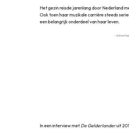
Het gezin reisde jarenlang door Nederland met
Ook toen haar muzikale carrière steeds seri
een belangrijk onderdeel van haar leven.
- Advertis
In een interview met
De Gelderlander
uit 20