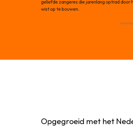
geliefde zangeres die jarenlang optrad door 
wist op te bouwen.
- Advertis
Opgegroeid met het Nede