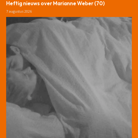
Heftig nieuws over Marianne Weber (70)
7 augustus 2026