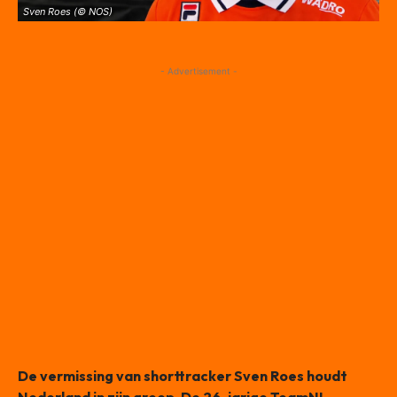
Sven Roes (© NOS)
- Advertisement -
De vermissing van shorttracker Sven Roes houdt