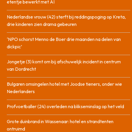
etentje bewerkt met AI
Nederlandse vrouw (42) sterft bij reddingspoging op Kreta,
drie kinderen zien drama gebeuren
‘NPO schorst Menno de Boer drie maanden na delen van
dickpic’
Jongetje (3) komt om bij afschuwelijk incident in centrum
van Dordrecht
Bulgaren omsingelen hotel met Joodse tieners, onder wie
Nederlanders
Profvoetballer (24) overleden na blikseminslag op het veld
Grote duinbrand in Wassenaar: hotel en strandtenten
ontruimd