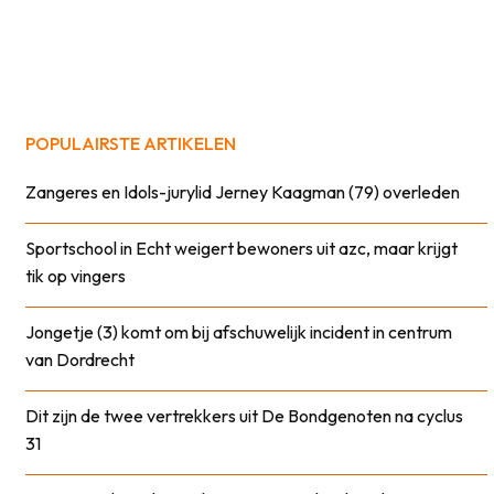
POPULAIRSTE ARTIKELEN
Zangeres en Idols-jurylid Jerney Kaagman (79) overleden
Sportschool in Echt weigert bewoners uit azc, maar krijgt
tik op vingers
Jongetje (3) komt om bij afschuwelijk incident in centrum
van Dordrecht
Dit zijn de twee vertrekkers uit De Bondgenoten na cyclus
31