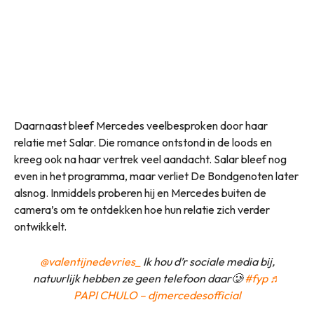
Daarnaast bleef Mercedes veelbesproken door haar
relatie met Salar. Die romance ontstond in de loods en
kreeg ook na haar vertrek veel aandacht. Salar bleef nog
even in het programma, maar verliet De Bondgenoten later
alsnog. Inmiddels proberen hij en Mercedes buiten de
camera’s om te ontdekken hoe hun relatie zich verder
ontwikkelt.
@valentijnedevries_
Ik hou d’r sociale media bij,
natuurlijk hebben ze geen telefoon daar🥲
#fyp
♬
PAPI CHULO – djmercedesofficial