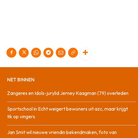
NET BINNEN
Zangeres en Idols-jurylid Jerney Kaagman (79) overleden
Sportschool in Echt weigert bewoners uit azc, maar krijgt
tik op vingers
Jan Smit wil nieuwe vriendin bekendmaken, foto van