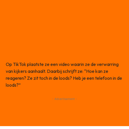
Op TikTok plaatste ze een video waarin ze de verwarring
van kijkers aanhaalt. Daarbij schrijft ze: “Hoe kan ze
reageren? Ze zit toch in de loods? Heb je een telefoon in de
loods?”
- Advertisement -