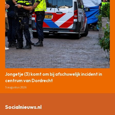
Jongetje (3) komt om bij afschuwelijk incident in
centrum van Dordrecht
5 augustus 2026
Socialnieuws.nl