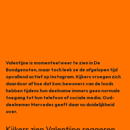
Valentijne is momenteel weer te zien in De
Bondgenoten, maar toch leek ze de afgelopen tijd
opvallend actief op Instagram. Kijkers vroegen zich
daardoor af hoe dat kon: bewoners van de loods
hebben tijdens hun deelname immers geen normale
toegang tot hun telefoon of sociale media. Oud-
deelnemer Mercedes geeft daar nu duidelijkheid
over.
Kijkers zien Valentijne reageren