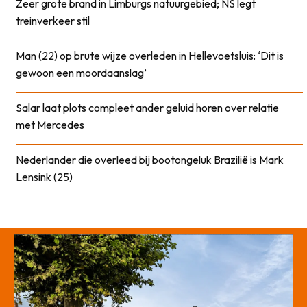
Zeer grote brand in Limburgs natuurgebied; NS legt
treinverkeer stil
Man (22) op brute wijze overleden in Hellevoetsluis: ‘Dit is
gewoon een moordaanslag’
Salar laat plots compleet ander geluid horen over relatie
met Mercedes
Nederlander die overleed bij bootongeluk Brazilië is Mark
Lensink (25)