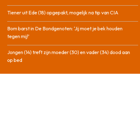
Tiener uit Ede (18) opgepakt, mogelijk na tip van CIA
Bom barst in De Bondgenoten: ‘Jij moet je bek houden
tegen mij!’
Jongen (14) treft zijn moeder (30) en vader (34) dood aan
op bed