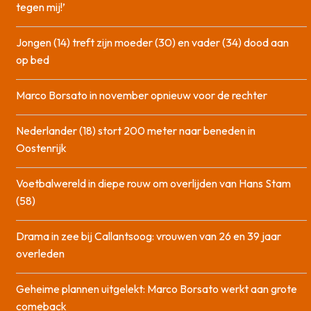
tegen mij!’
Jongen (14) treft zijn moeder (30) en vader (34) dood aan
op bed
Marco Borsato in november opnieuw voor de rechter
Nederlander (18) stort 200 meter naar beneden in
Oostenrijk
Voetbalwereld in diepe rouw om overlijden van Hans Stam
(58)
Drama in zee bij Callantsoog: vrouwen van 26 en 39 jaar
overleden
Geheime plannen uitgelekt: Marco Borsato werkt aan grote
comeback