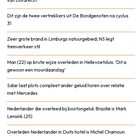
van Dordrecht
Dit zijn de twee vertrekkers uit De Bondgenoten na cyclus
31
Zeer grote brand in Limburgs natuurgebied; NS legt
treinverkeer stil
Man (22) op brute wijze overleden in Hellevoetsluis: ‘Dit is
gewoon een moordaanslag’
Salar laat plots compleet ander geluid horen over relatie
met Mercedes
Nederlander die overleed bij bootongeluk Brazilië is Mark
Lensink (25)
Overleden Nederlander in Duits hotel is Michel Chamoun