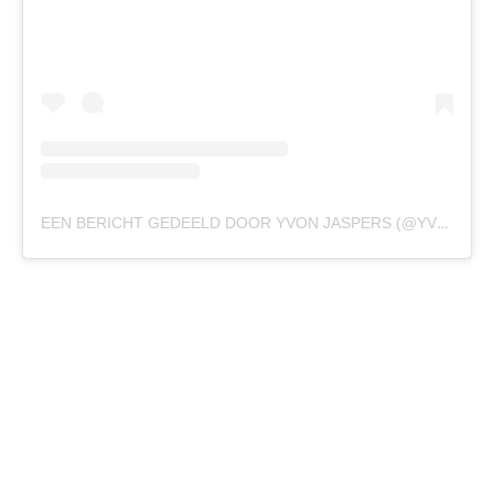
EEN BERICHT GEDEELD DOOR YVON JASPERS (@YVONJASPERS.OFFICIAL)