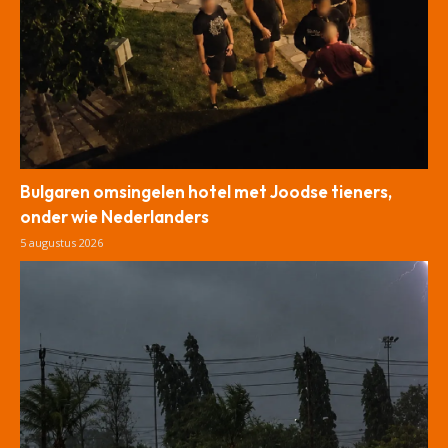
Bulgaren omsingelen hotel met Joodse tieners,
onder wie Nederlanders
5 augustus 2026