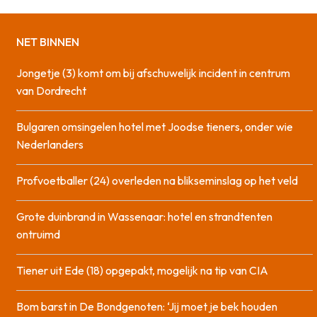
NET BINNEN
Jongetje (3) komt om bij afschuwelijk incident in centrum
van Dordrecht
Bulgaren omsingelen hotel met Joodse tieners, onder wie
Nederlanders
Profvoetballer (24) overleden na blikseminslag op het veld
Grote duinbrand in Wassenaar: hotel en strandtenten
ontruimd
Tiener uit Ede (18) opgepakt, mogelijk na tip van CIA
Bom barst in De Bondgenoten: ‘Jij moet je bek houden