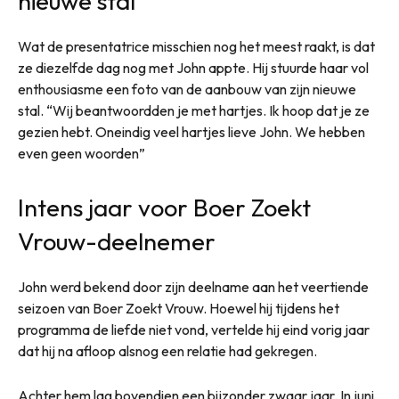
nieuwe stal
Wat de presentatrice misschien nog het meest raakt, is dat
ze diezelfde dag nog met John appte. Hij stuurde haar vol
enthousiasme een foto van de aanbouw van zijn nieuwe
stal. “Wij beantwoordden je met hartjes. Ik hoop dat je ze
gezien hebt. Oneindig veel hartjes lieve John. We hebben
even geen woorden”
Intens jaar voor Boer Zoekt
Vrouw-deelnemer
John werd bekend door zijn deelname aan het veertiende
seizoen van Boer Zoekt Vrouw. Hoewel hij tijdens het
programma de liefde niet vond, vertelde hij eind vorig jaar
dat hij na afloop alsnog een relatie had gekregen.
Achter hem lag bovendien een bijzonder zwaar jaar. In juni