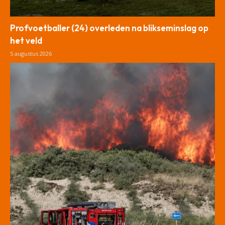
Profvoetballer (24) overleden na blikseminslag op
het veld
5 augustus 2026