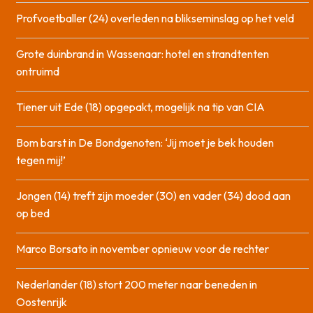
Profvoetballer (24) overleden na blikseminslag op het veld
Grote duinbrand in Wassenaar: hotel en strandtenten
ontruimd
Tiener uit Ede (18) opgepakt, mogelijk na tip van CIA
Bom barst in De Bondgenoten: ‘Jij moet je bek houden
tegen mij!’
Jongen (14) treft zijn moeder (30) en vader (34) dood aan
op bed
Marco Borsato in november opnieuw voor de rechter
Nederlander (18) stort 200 meter naar beneden in
Oostenrijk