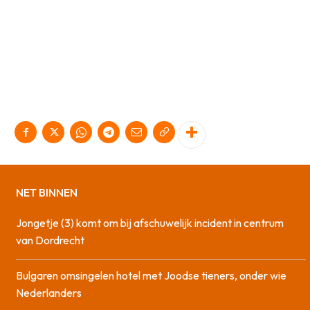
NET BINNEN
Jongetje (3) komt om bij afschuwelijk incident in centrum
van Dordrecht
Bulgaren omsingelen hotel met Joodse tieners, onder wie
Nederlanders