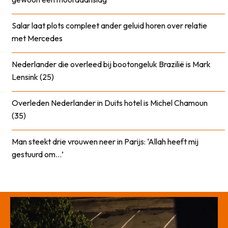
Salar laat plots compleet ander geluid horen over relatie
met Mercedes
Nederlander die overleed bij bootongeluk Brazilië is Mark
Lensink (25)
Overleden Nederlander in Duits hotel is Michel Chamoun
(35)
Man steekt drie vrouwen neer in Parijs: ‘Allah heeft mij
gestuurd om…’