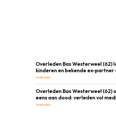
Overleden Bas Westerweel (62) l
kinderen en bekende ex-partner 
16 MEI 2026
Overleden Bas Westerweel (62) o
eens aan dood: verleden vol med
16 MEI 2026