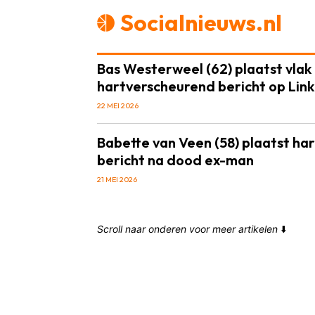
Socialnieuws.nl
Bas Westerweel (62) plaatst vlak 
hartverscheurend bericht op Lin
22 MEI 2026
Babette van Veen (58) plaatst h
bericht na dood ex-man
21 MEI 2026
Scroll naar onderen voor meer artikelen
⬇️