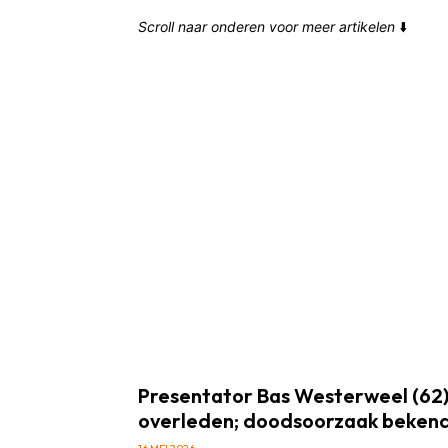
Scroll naar onderen voor meer artikelen
⬇️
Presentator Bas Westerweel (62)
overleden; doodsoorzaak beken
16 MEI 2026