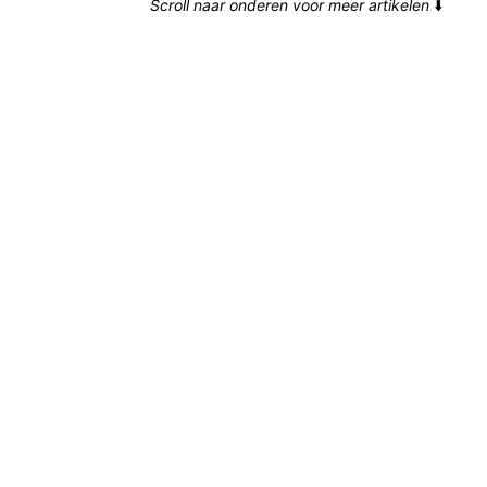
Scroll naar onderen voor meer artikelen
⬇️