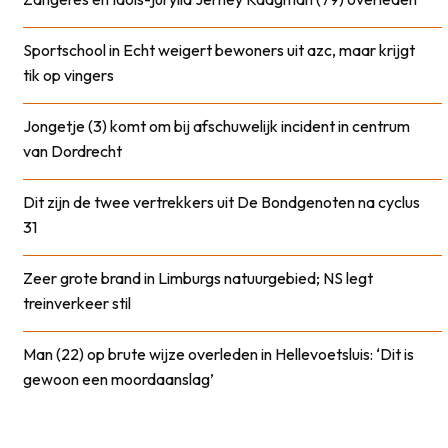
Sportschool in Echt weigert bewoners uit azc, maar krijgt
tik op vingers
Jongetje (3) komt om bij afschuwelijk incident in centrum
van Dordrecht
Dit zijn de twee vertrekkers uit De Bondgenoten na cyclus
31
Zeer grote brand in Limburgs natuurgebied; NS legt
treinverkeer stil
Man (22) op brute wijze overleden in Hellevoetsluis: ‘Dit is
gewoon een moordaanslag’