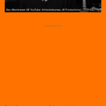
Bas Westerweel (© YouTube: Artiestenbureau JB Productions)
- Advertisement -