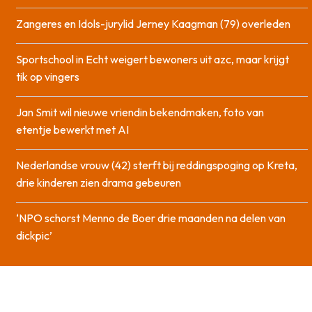
Zangeres en Idols-jurylid Jerney Kaagman (79) overleden
Sportschool in Echt weigert bewoners uit azc, maar krijgt
tik op vingers
Jan Smit wil nieuwe vriendin bekendmaken, foto van
etentje bewerkt met AI
Nederlandse vrouw (42) sterft bij reddingspoging op Kreta,
drie kinderen zien drama gebeuren
‘NPO schorst Menno de Boer drie maanden na delen van
dickpic’