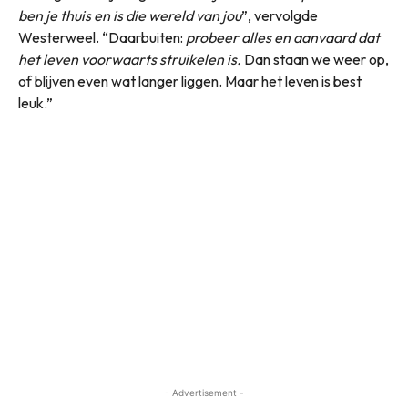
ben je thuis en is die wereld van jou
”, vervolgde
Westerweel. “Daarbuiten:
probeer alles en aanvaard dat
het leven voorwaarts struikelen is.
Dan staan we weer op,
of blijven even wat langer liggen. Maar het leven is best
leuk.”
- Advertisement -