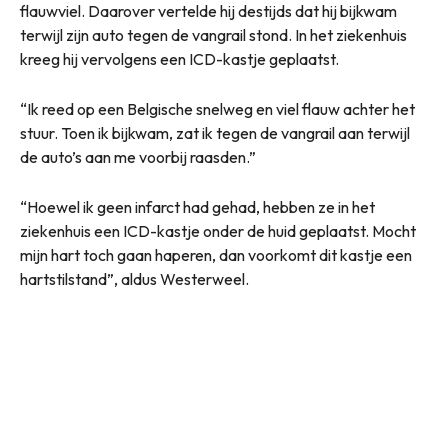
flauwviel. Daarover vertelde hij destijds dat hij bijkwam
terwijl zijn auto tegen de vangrail stond. In het ziekenhuis
kreeg hij vervolgens een ICD-kastje geplaatst.
“Ik reed op een Belgische snelweg en viel flauw achter het
stuur. Toen ik bijkwam, zat ik tegen de vangrail aan terwijl
de auto’s aan me voorbij raasden.”
“Hoewel ik geen infarct had gehad, hebben ze in het
ziekenhuis een ICD-kastje onder de huid geplaatst. Mocht
mijn hart toch gaan haperen, dan voorkomt dit kastje een
hartstilstand”, aldus Westerweel.