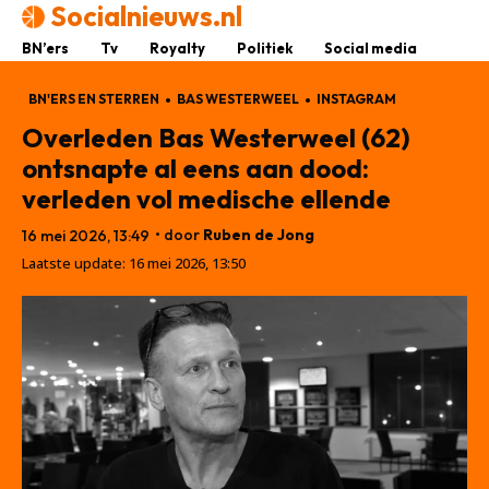
Socialnieuws.nl
BN’ers
Tv
Royalty
Politiek
Social media
BN'ERS EN STERREN
BAS WESTERWEEL
INSTAGRAM
Overleden Bas Westerweel (62)
ontsnapte al eens aan dood:
verleden vol medische ellende
• door
Ruben de Jong
16 mei 2026, 13:49
Laatste update:
16 mei 2026, 13:50