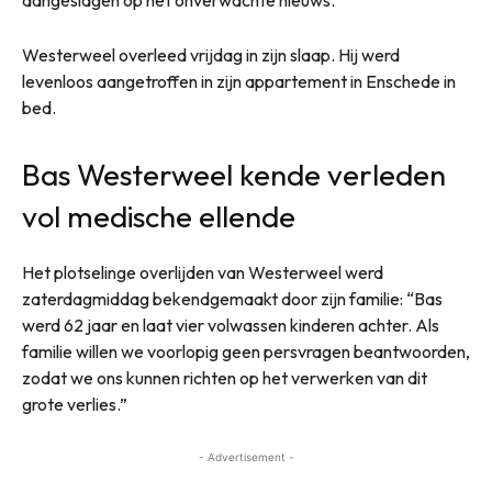
aangeslagen op het onverwachte nieuws.
Westerweel overleed vrijdag in zijn slaap. Hij werd
levenloos aangetroffen in zijn appartement in Enschede in
bed.
Bas Westerweel kende verleden
vol medische ellende
Het plotselinge overlijden van Westerweel werd
zaterdagmiddag bekendgemaakt door zijn familie: “Bas
werd 62 jaar en laat vier volwassen kinderen achter. Als
familie willen we voorlopig geen persvragen beantwoorden,
zodat we ons kunnen richten op het verwerken van dit
grote verlies.”
- Advertisement -