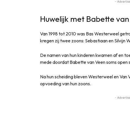
- Advertis
Huwelijk met Babette van
Van 1998 tot 2010 was Bas Westerweel get
kregen zij twee zoons: Sebastiaan en Silvijn
De namen van hun kinderen kwamen af en toe 
mede doordat Babette van Veen soms open s
Na hun scheiding bleven Westerweel en Van 
opvoeding van hun zoons.
- Advertis