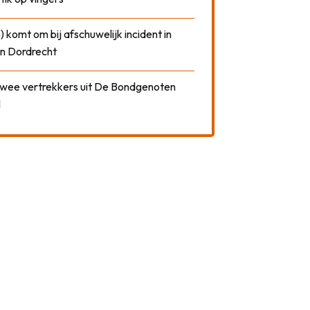
) komt om bij afschuwelijk incident in
n Dordrecht
 twee vertrekkers uit De Bondgenoten
1