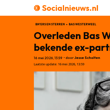
Socialnieuws.nl
BN'ERS EN STERREN
BAS WESTERWEEL
Overleden Bas We
bekende ex-part
• door
Jesse Scholten
16 mei 2026, 13:59
Laatste update:
16 mei 2026, 13:59