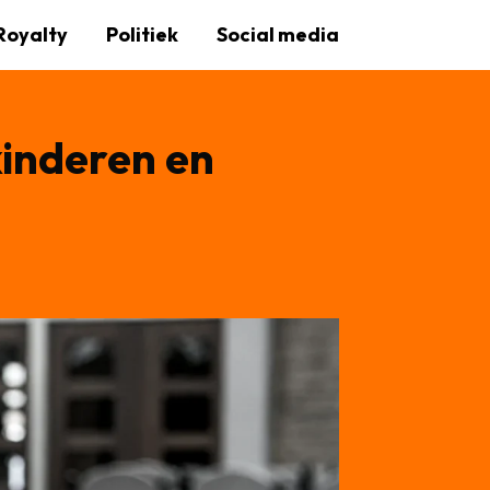
Royalty
Politiek
Social media
kinderen en