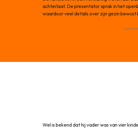
achterlaat. De presentator sprak in het openb
waardoor veel details over zijn gezin bewust 
- Advertis
Wel is bekend dat hij vader was van vier kinder