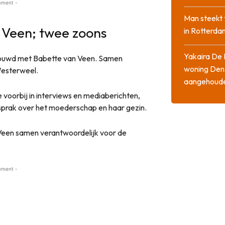
ement -
Man steekt 
 Veen; twee zoons
in Rotterda
Yakaira De 
rouwd met Babette van Veen. Samen
woning Den
 Westerweel.
aangehoud
voorbij in interviews en mediaberichten,
prak over het moederschap en haar gezin.
Veen samen verantwoordelijk voor de
ement -