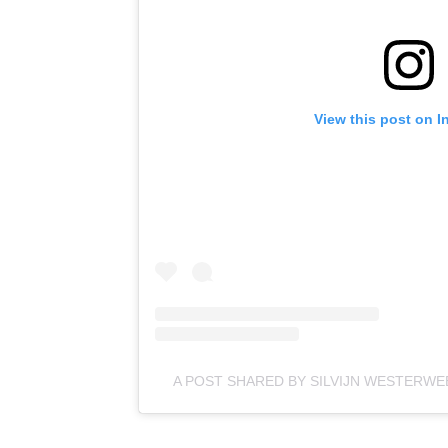
View this post on I
A POST SHARED BY SILVIJN WESTERWE