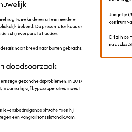
huwelijk
Jongetje (3
eel nog twee kinderen uit een eerdere
centrum va
publiekelijk bekend. De presentator koos er
n de schijnwerpers te houden.
Dit zijn de
na cyclus 3
details nooit breed naar buiten gebracht.
n doodsoorzaak
ernstige gezondheidsproblemen. In 2017
ct, waarna hij vijf bypassoperaties moest
n levensbedreigende situatie toen hij
tegen een vangrail tot stilstand kwam.