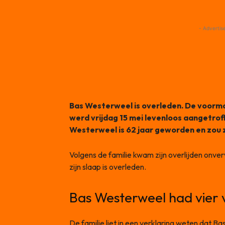
- Advertis
Bas Westerweel is overleden. De voorma
werd vrijdag 15 mei levenloos aangetrof
Westerweel is 62 jaar geworden en zou 
Volgens de familie kwam zijn overlijden onverwa
zijn slaap is overleden.
Bas Westerweel had vier 
De familie liet in een verklaring weten dat 