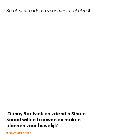
Scroll naar onderen voor meer artikelen
⬇️
‘Donny Roelvink en vriendin Siham
Sanad willen trouwen en maken
plannen voor huwelijk’
11 NOVEMBER 2025