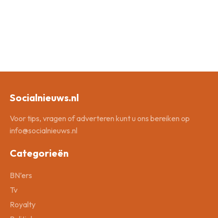
Socialnieuws.nl
Voor tips, vragen of adverteren kunt u ons bereiken op
info@socialnieuws.nl
Categorieën
BN’ers
Tv
Royalty