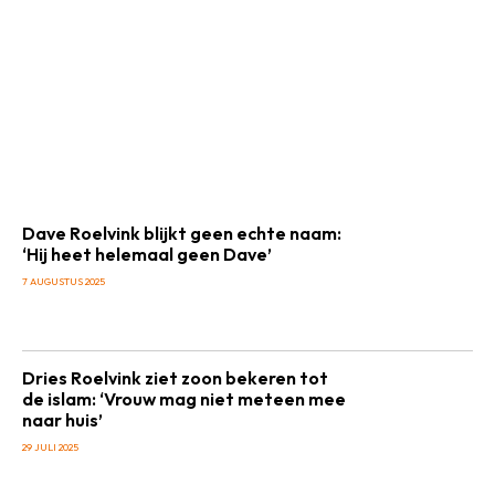
Dave Roelvink blijkt geen echte naam:
‘Hij heet helemaal geen Dave’
7 AUGUSTUS 2025
Dries Roelvink ziet zoon bekeren tot
de islam: ‘Vrouw mag niet meteen mee
naar huis’
29 JULI 2025