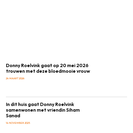
Donny Roelvink gaat op 20 mei 2026
trouwen met deze bloedmooie vrouw
24 MAART 2026
In dit huis gaat Donny Roelvink
samenwonen met vriendin Siham
Sanad
14 NOVEMBER 2025