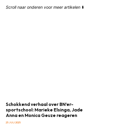
Scroll naar onderen voor meer artikelen
⬇️
Schokkend verhaal over BN’er-
sportschool: Marieke Elsinga, Jade
Anna en Monica Geuze reageren
25 JULI 2025