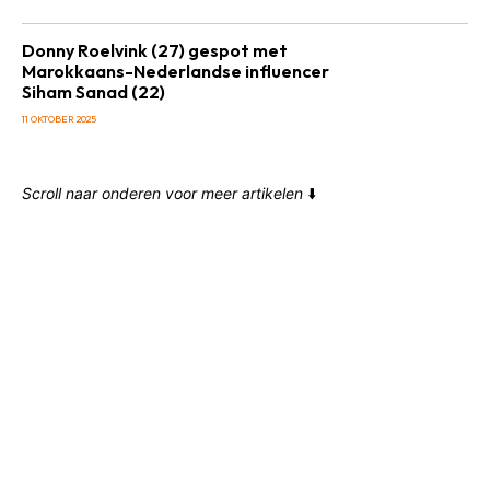
Donny Roelvink (27) gespot met
Marokkaans-Nederlandse influencer
Siham Sanad (22)
11 OKTOBER 2025
Scroll naar onderen voor meer artikelen
⬇️