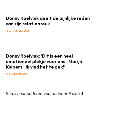
Donny Roelvink deelt de pijnlijke reden
van zijn relatiebreuk
12 SEPTEMBER 2025
Donny Roelvink: ‘Dit is een heel
emotioneel plekje voor ons’, Marijn
Kuipers: ‘Ik vind het te gek!’
23 AUGUSTUS 2025
Scroll naar onderen voor meer artikelen
⬇️