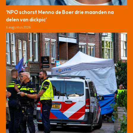
‘NPO schorst Menno de Boer drie maanden na
delen van dickpic’
6 augustus 2026