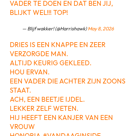
VADER TE DOEN EN DAT BEN JIJ,
BLIJKT WEL!!! TOP!
— Blijf wakker! (@Harrishawk)
May 8, 2026
DRIES IS EEN KNAPPE EN ZEER
VERZORGDE MAN.
ALTIJD KEURIG GEKLEED.
HOU ERVAN.
EEN VADER DIE ACHTER ZIJN ZOONS
STAAT.
ACH, EEN BEETJE IJDEL.
LEKKER ZELF WETEN.
HIJ HEEFT EEN KANJER VAN EEN
VROUW
HONORIA.
#VANDAAGINSIDE