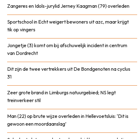
Zangeres en Idols-jurylid Jerney Kaagman (79) overleden
Sportschool in Echt weigert bewoners uit azc, maar krijgt
tik op vingers
Jongetje (3) komt om bij afschuwelijk incident in centrum
van Dordrecht
Dit zijn de twee vertrekkers uit De Bondgenoten na cyclus
31
Zeer grote brand in Limburgs natuurgebied; NS legt
treinverkeer stil
Man (22) op brute wijze overleden in Hellevoetsluis: ‘Dit is
gewoon een moordaanslag’