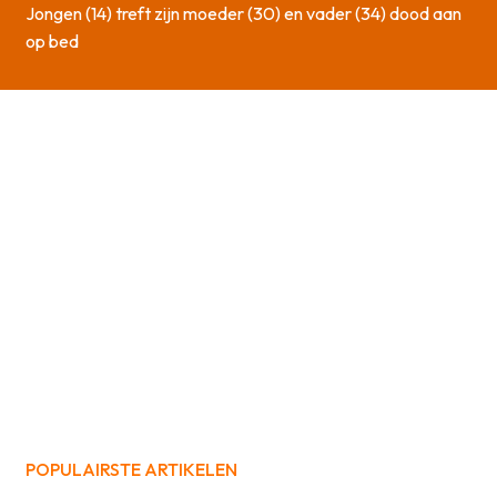
Jongen (14) treft zijn moeder (30) en vader (34) dood aan
op bed
POPULAIRSTE ARTIKELEN