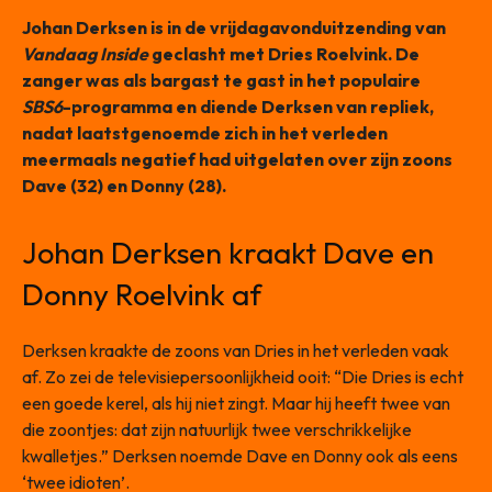
Johan Derksen is in de vrijdagavonduitzending van
Vandaag Inside
geclasht met Dries Roelvink. De
zanger was als bargast te gast in het populaire
SBS6
-programma en diende Derksen van repliek,
nadat laatstgenoemde zich in het verleden
meermaals negatief had uitgelaten over zijn zoons
Dave (32) en Donny (28).
Johan Derksen kraakt Dave en
Donny Roelvink af
Derksen kraakte de zoons van Dries in het verleden vaak
af. Zo zei de televisiepersoonlijkheid ooit: “Die Dries is echt
een goede kerel, als hij niet zingt. Maar hij heeft twee van
die zoontjes: dat zijn natuurlijk twee verschrikkelijke
kwalletjes.” Derksen noemde Dave en Donny ook als eens
‘twee idioten’.