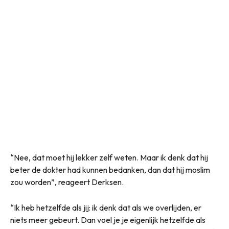
“Nee, dat moet hij lekker zelf weten. Maar ik denk dat hij
beter de dokter had kunnen bedanken, dan dat hij moslim
zou worden”, reageert Derksen.
“Ik heb hetzelfde als jij: ik denk dat als we overlijden, er
niets meer gebeurt. Dan voel je je eigenlijk hetzelfde als