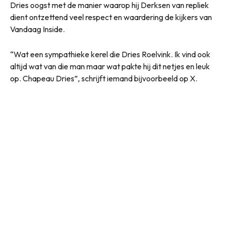
Dries oogst met de manier waarop hij Derksen van repliek
dient ontzettend veel respect en waardering de kijkers van
Vandaag Inside.
“Wat een sympathieke kerel die Dries Roelvink. Ik vind ook
altijd wat van die man maar wat pakte hij dit netjes en leuk
op. Chapeau Dries”, schrijft iemand bijvoorbeeld op X.