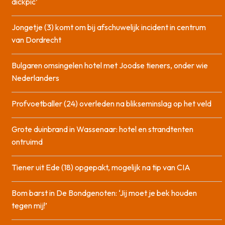
dickpic’
Jongetje (3) komt om bij afschuwelijk incident in centrum
van Dordrecht
Bulgaren omsingelen hotel met Joodse tieners, onder wie
Nederlanders
Profvoetballer (24) overleden na blikseminslag op het veld
Grote duinbrand in Wassenaar: hotel en strandtenten
ontruimd
Tiener uit Ede (18) opgepakt, mogelijk na tip van CIA
Bom barst in De Bondgenoten: ‘Jij moet je bek houden
tegen mij!’