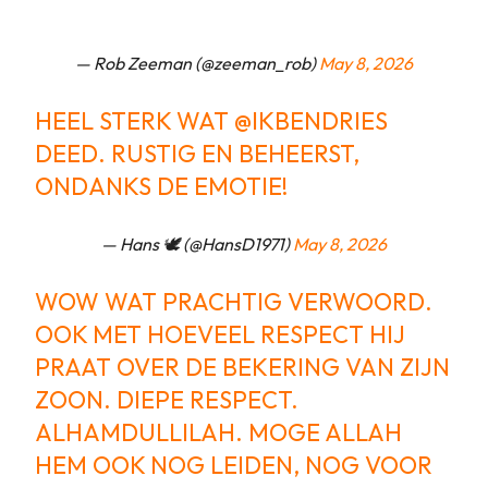
— Rob Zeeman (@zeeman_rob)
May 8, 2026
HEEL STERK WAT
@IKBENDRIES
DEED. RUSTIG EN BEHEERST,
ONDANKS DE EMOTIE!
— Hans 🕊️ (@HansD1971)
May 8, 2026
WOW WAT PRACHTIG VERWOORD.
OOK MET HOEVEEL RESPECT HIJ
PRAAT OVER DE BEKERING VAN ZIJN
ZOON. DIEPE RESPECT.
ALHAMDULLILAH. MOGE ALLAH
HEM OOK NOG LEIDEN, NOG VOOR