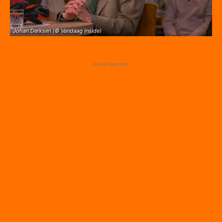
Johan Derksen (© Vandaag Inside)
- Advertisement -