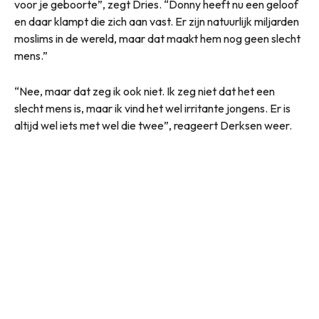
voor je geboorte”, zegt Dries. “Donny heeft nu een geloof
en daar klampt die zich aan vast. Er zijn natuurlijk miljarden
moslims in de wereld, maar dat maakt hem nog geen slecht
mens.”
“Nee, maar dat zeg ik ook niet. Ik zeg niet dat het een
slecht mens is, maar ik vind het wel irritante jongens. Er is
altijd wel iets met wel die twee”, reageert Derksen weer.