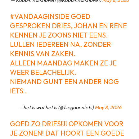
— Robbin Kalkhoven (@RobbinKalkhove1)
May 8, 2026
#VANDAAGINSIDE
GOED
GESPROKEN DRIES, JOHAN EN RENE
KENNEN JE ZOONS NIET EENS.
LULLEN IEDEREEN NA, ZONDER
KENNIS VAN ZAKEN.
ALLEEN MAANDAG MAKEN ZE JE
WEER BELACHELIJK.
NIEMAND GUNT EEN ANDER NOG
IETS .
— het is wat het is (@1zegdanniets)
May 8, 2026
GOED ZO DRIES!!!! OPKOMEN VOOR
JE ZONEN! DAT HOORT EEN GOEDE