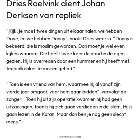
Dries Roelvink dient Johan
Derksen van repliek
“Kijk, je moet twee dingen uit elkaar halen: we hebben
Dave, en we hebben Donny”, haakt Dries weer in. “Donny is
bekeerd, die is moslim geworden. Dan moet je wel even
kijken waarom. Die heeft twee keer de dood in de ogen
gezien. Hij is overreden door een hummer en hij heeft met
teelbalkanker te maken gehad.”
“Toen is een vriend van hem, waarmee hij al vanaf zijn
vierde jaar omgaat, voor hem gaan bidden”, vervolgt de
zanger. “Toen hij uit zijn operatie kwam en hij had geen
uitzaaiingen, toen is hij zich gaan verdiepen in de islam. Hij is
gaan lezen in de Koran. Maar dan ben je nog geen slecht
mens.”
- Advertisement -