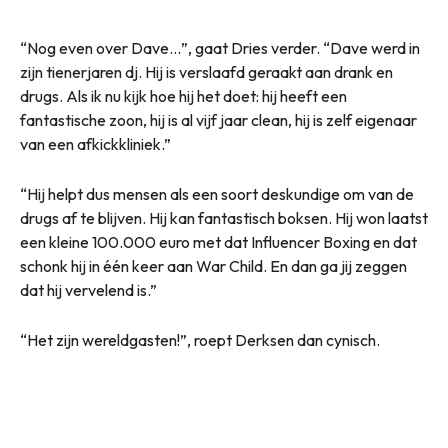
“Nog even over Dave…”, gaat Dries verder. “Dave werd in
zijn tienerjaren dj. Hij is verslaafd geraakt aan drank en
drugs. Als ik nu kijk hoe hij het doet: hij heeft een
fantastische zoon, hij is al vijf jaar clean, hij is zelf eigenaar
van een afkickkliniek.”
“Hij helpt dus mensen als een soort deskundige om van de
drugs af te blijven. Hij kan fantastisch boksen. Hij won laatst
een kleine 100.000 euro met dat Influencer Boxing en dat
schonk hij in één keer aan War Child. En dan ga jij zeggen
dat hij vervelend is.”
“Het zijn wereldgasten!”, roept Derksen dan cynisch.