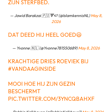
ZIJN STERFBED.
— Jawid Barakzai 🇵🇸🔻🍉 (@IslamkennisNL)
May 8,
2026
DAT DEED HIJ HEEL GOED😃
— Yvonne 🇳🇱 (@Yvonne781550689)
May 8, 2026
KRACHTIGE DRIES ROEVIEK BIJ
#VANDAAGINSIDE
MOOI HOE HIJ ZIJN GEZIN
BESCHERMT
PIC.TWITTER.COM/3YNCQBAHXF