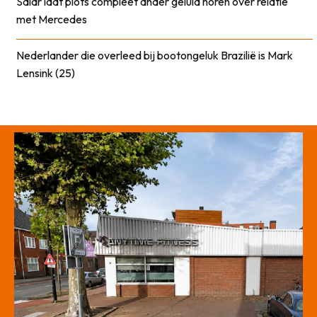
Salar laat plots compleet ander geluid horen over relatie
met Mercedes
Nederlander die overleed bij bootongeluk Brazilië is Mark
Lensink (25)