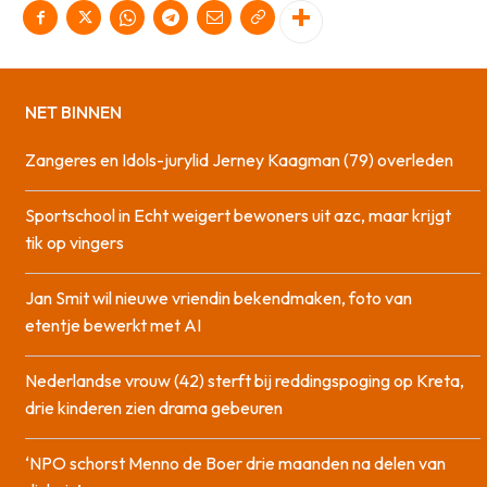
NET BINNEN
Zangeres en Idols-jurylid Jerney Kaagman (79) overleden
Sportschool in Echt weigert bewoners uit azc, maar krijgt
tik op vingers
Jan Smit wil nieuwe vriendin bekendmaken, foto van
etentje bewerkt met AI
Nederlandse vrouw (42) sterft bij reddingspoging op Kreta,
drie kinderen zien drama gebeuren
‘NPO schorst Menno de Boer drie maanden na delen van