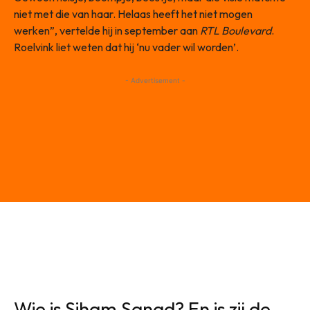
niet met die van haar. Helaas heeft het niet mogen
werken”, vertelde hij in september aan
RTL Boulevard
.
Roelvink liet weten dat hij ‘nu vader wil worden’.
- Advertisement -
Wie is Siham Sanad? En is zij de