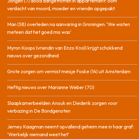
Jongen (7) dood aangetroffen in appartement: oom
verdacht van moord, moeder en vriendin opgepakt
Man (58) overleden na aanvaring in Groningen: ‘We wisten
meteen dat het goed mis was’
Myron Koops (vriendin van Enzo Knol) krijgt schokkend
nieuws over gezondheid
Grote zorgen om vermist meisje Foske (14) uit Amsterdam
Heftig nieuws over Marianne Weber (70)
Slaapkamerbeelden Anouk en Diederik zorgen voor
verbazing in De Bondgenoten
Jerney Kaagman neemt opvallend geheim mee in haar graf:
‘Werkelijk niemand weet het’