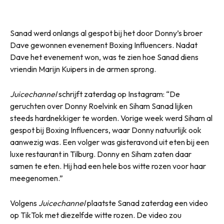
Sanad werd onlangs al gespot bij het door Donny’s broer
Dave gewonnen evenement Boxing Influencers. Nadat
Dave het evenement won, was te zien hoe Sanad diens
vriendin Marijn Kuipers in de armen sprong.
Juicechannel
schrijft zaterdag op Instagram: “De
geruchten over Donny Roelvink en Siham Sanad lijken
steeds hardnekkiger te worden. Vorige week werd Siham al
gespot bij Boxing Influencers, waar Donny natuurlijk ook
aanwezig was. Een volger was gisteravond uit eten bij een
luxe restaurant in Tilburg. Donny en Siham zaten daar
samen te eten. Hij had een hele bos witte rozen voor haar
meegenomen.”
Volgens
Juicechannel
plaatste Sanad zaterdag een video
op TikTok met diezelfde witte rozen. De video zou