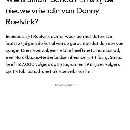
nieuwe vriendin van Donny
Roelvink?
Inmiddels lijkt Roelvink echter weer aan het daten. De
laatste tijd gonsde het al van de geruchten dat de zoon van
zanger Dries Roelvink een relatie heeft met Siham Sanad,
een Marokkaans-Nederlandse infleuncer uit Tilburg. Sanad
heeft 167.000 volgers op Instagram en 1,9 miljoen volgers
op TikTok. Sanad is net als Roelvink moslim.
- Advertisement -