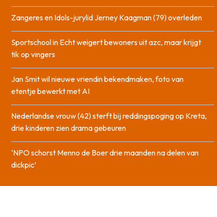
Zangeres en Idols-jurylid Jerney Kaagman (79) overleden
Sportschool in Echt weigert bewoners uit azc, maar krijgt
tik op vingers
Jan Smit wil nieuwe vriendin bekendmaken, foto van
etentje bewerkt met AI
Nederlandse vrouw (42) sterft bij reddingspoging op Kreta,
drie kinderen zien drama gebeuren
‘NPO schorst Menno de Boer drie maanden na delen van
dickpic’