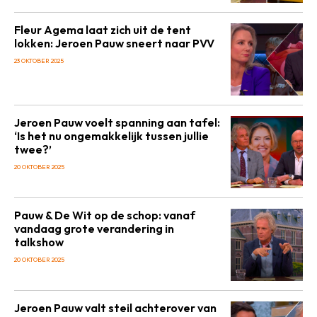
Fleur Agema laat zich uit de tent
lokken: Jeroen Pauw sneert naar PVV
23 OKTOBER 2025
Jeroen Pauw voelt spanning aan tafel:
‘Is het nu ongemakkelijk tussen jullie
twee?’
20 OKTOBER 2025
Pauw & De Wit op de schop: vanaf
vandaag grote verandering in
talkshow
20 OKTOBER 2025
Jeroen Pauw valt steil achterover van