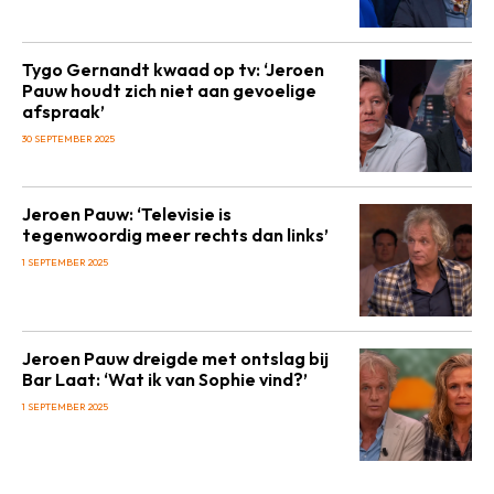
Tygo Gernandt kwaad op tv: ‘Jeroen
Pauw houdt zich niet aan gevoelige
afspraak’
30 SEPTEMBER 2025
Jeroen Pauw: ‘Televisie is
tegenwoordig meer rechts dan links’
1 SEPTEMBER 2025
Jeroen Pauw dreigde met ontslag bij
Bar Laat: ‘Wat ik van Sophie vind?’
1 SEPTEMBER 2025