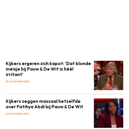
Kijkers ergeren zich kapot: ‘Dat blonde
meisje bij Pauw & De Wit is héél
irritant’
29 NOVEMBER 2025
Kijkers zeggen massaal hetzelfde
over Fatihya Abdi bij Pauw & De Wit
12 NOVEMBER 2025