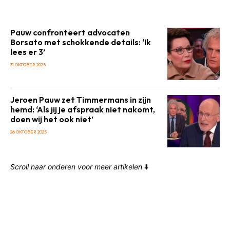
Pauw confronteert advocaten
Borsato met schokkende details: ‘Ik
lees er 3’
31 OKTOBER 2025
Jeroen Pauw zet Timmermans in zijn
hemd: ‘Als jij je afspraak niet nakomt,
doen wij het ook niet’
26 OKTOBER 2025
Scroll naar onderen voor meer artikelen
⬇️