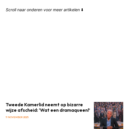
Scroll naar onderen voor meer artikelen
⬇️
Tweede Kamerlid neemt op bizarre
wijze afscheid: ‘Wat een dramaqueen!’
11 NOVEMBER 2025