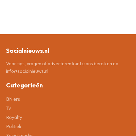
Socialnieuws.nl
Voor tips, vragen of adverteren kunt u ons bereiken op
info@socialnieuws.nl
Categorieën
BN’ers
Tv
Royalty
Politiek
Social media