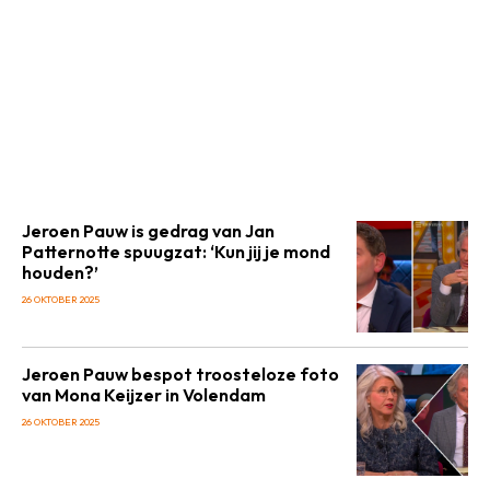
Jeroen Pauw is gedrag van Jan
Patternotte spuugzat: ‘Kun jij je mond
houden?’
26 OKTOBER 2025
Jeroen Pauw bespot troosteloze foto
van Mona Keijzer in Volendam
26 OKTOBER 2025