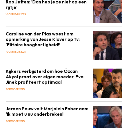
Rob Jetten: ‘Dan heb je ze niet op een
rijtje’
16 OKTOBER 2025
Caroline van der Plas woest om
opmerking van Jesse Klaver op tv:
‘Elitaire hooghartigheid!’
10 OKTOBER 2025
Kijkers verbijsterd om hoe Özcan
Akyol praat over eigen moeder, Eva
Jinek profiteert optimaal
8 OKTOBER 2025
Jeroen Pauw valt Marjolein Faber aan:
‘Ik moet u nu onderbreken!’
2 OKTOBER 2025