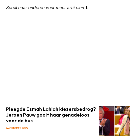
Scroll naar onderen voor meer artikelen
⬇️
Pleegde Esmah Lahlah kiezersbedrog?
Jeroen Pauw gooit haar genadeloos
voor de bus
24 OKTOBER 2025