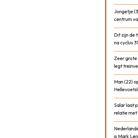
Jongetje (3
centrum va
Dit zijn de
na cyclus 3
Zeer grote
legt treinve
Man (22) op
Hellevoetsl
Salar laat 
relatie me
Nederlander
is Mark Len