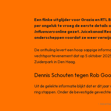
Een flinke uitglijder voor Grazia en RT
per ongeluk te vroeg de eerste details 
Influencers
online gezet. Juicekanaal Rea
onderscheppen voordat ze weer verwij
De onthuling levert een hoop sappige informa
vechtsportevenement dat op 5 oktober 2025
Zuiderpark in Den Haag.
Dennis Schouten tegen Rob Go
Uit de gelekte informatie blijkt dat er dit jaa
ring stappen. Onder de bevestigde gevechte
- Advertis