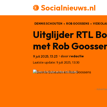
Socialnieuws.nl
DENNIS SCHOUTEN
ROB GOOSSENS
VIDEOLA
Uitglijder RTL B
met Rob Goosse
• door
redactie
9 juli 2025, 13:23
Laatste update:
9 juli 2025, 13:30
Dennis Schouten en Rob Goossens
- Advertis