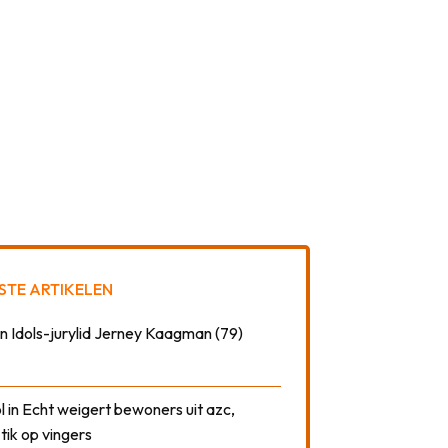
STE ARTIKELEN
n Idols-jurylid Jerney Kaagman (79)
 in Echt weigert bewoners uit azc,
 tik op vingers