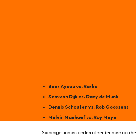
Boer Ayoub vs. Rarko
Sem van Dijk vs. Davy de Munk
Dennis Schouten vs. Rob Goossens
Melvin Manhoef vs. Roy Meyer
Sommige namen deden al eerder mee aan het