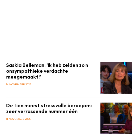
Saskia Belleman: ‘Ik heb zelden zo’n
onsympathieke verdachte
meegemaakt!’
14 NOVEMBER 2025
De tien meest stressvolle beroepen:
zeer verrassende nummer één
11 NOVEMBER 2025