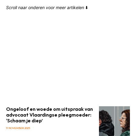
Scroll naar onderen voor meer artikelen
⬇️
Ongeloof en woede om uitspraak van
advocaat Vlaardingse pleegmoeder:
‘Schaam je diep’
11 NOVEMBER 2025