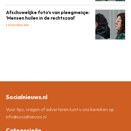
Afschuwelijke foto’s van pleegmeisje:
‘Mensen huilen in de rechtszaal’
6 NOVEMBER 2025
Socialnieuws.nl
Voor tips, vragen of adverteren kunt u ons bereiken op
info@socialnieuws.nl
Categorieën