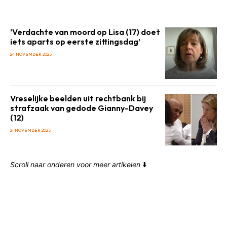
‘Verdachte van moord op Lisa (17) doet
iets aparts op eerste zittingsdag’
24 NOVEMBER 2025
Vreselijke beelden uit rechtbank bij
strafzaak van gedode Gianny-Davey
(12)
21 NOVEMBER 2025
Scroll naar onderen voor meer artikelen
⬇️