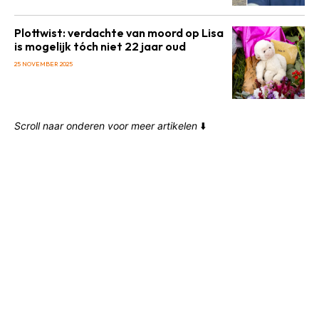
Plottwist: verdachte van moord op Lisa
is mogelijk tóch niet 22 jaar oud
25 NOVEMBER 2025
Scroll naar onderen voor meer artikelen
⬇️