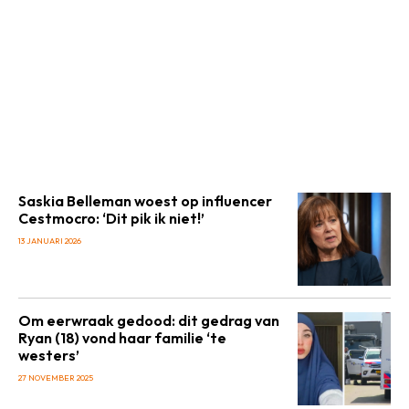
Saskia Belleman woest op influencer
Cestmocro: ‘Dit pik ik niet!’
13 JANUARI 2026
Om eerwraak gedood: dit gedrag van
Ryan (18) vond haar familie ‘te
westers’
27 NOVEMBER 2025