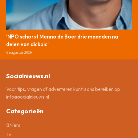
‘NPO schorst Menno de Boer drie maanden na
delen van dickpic’
6 augustus 2026
Socialnieuws.nl
Voor tips, vragen of adverteren kunt u ons bereiken op
info@socialnieuws.nl
Categorieën
BN’ers
Tv