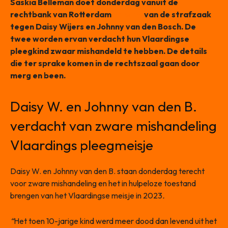
Saskia Belleman doet donderdag vanuit de
rechtbank van Rotterdam
verslag
van de strafzaak
tegen Daisy Wijers en Johnny van den Bosch. De
twee worden ervan verdacht hun Vlaardingse
pleegkind zwaar mishandeld te hebben. De details
die ter sprake komen in de rechtszaal gaan door
merg en been.
Daisy W. en Johnny van den B.
verdacht van zware mishandeling
Vlaardings pleegmeisje
Daisy W. en Johnny van den B. staan donderdag terecht
voor zware mishandeling en het in hulpeloze toestand
brengen van het Vlaardingse meisje in 2023
.
“
Het toen 10-jarige kind werd meer dood dan levend uit het