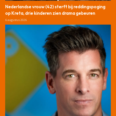
Nederlandse vrouw (42) sterft bij reddingspoging
op Kreta, drie kinderen zien drama gebeuren
6 augustus 2026