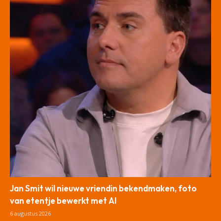
Jan Smit wil nieuwe vriendin bekendmaken, foto
van etentje bewerkt met AI
6 augustus 2026