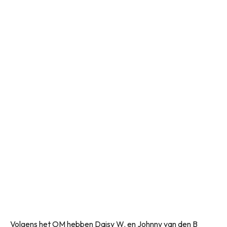
Volgens het OM hebben Daisy W. en Johnny van den B