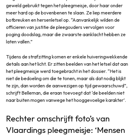
geweld gebruikt tegen het pleegmeisje, door haar onder
meer hard op de bovenbenen te slaan. Ze liep meerdere
botbreuken en hersenletsel op. “Aanvankelijk wilden de
officieren van justitie de pleegouders vervolgen voor
poging doodslag, maar die zwaarste aanklacht hebben ze
laten vallen.”
Tijdens de strafzitting komen er enkele huiveringwekkende
details aan het licht. Er zitten beelden van het letsel dat aan
het pleegmeisje werd toegebracht in het dossier. “Het is
niet de bedoeling om die te tonen, maar als dat nodig blijkt
te zijn, dan worden de aanwezigen op tijd gewaarschuwd”,
schrijft Belleman, die eraan toevoegt dat ‘de beelden niet
naar buiten mogen vanwege het hooggevoelige karakter’.
Rechter omschrijft foto’s van
Vlaardings pleegmeisje: ‘Mensen