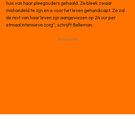
huis van haar pleegouders gehaald. Ze bleek zwaar
mishandeld te zijn en is voor het leven gehandicapt. Ze zal
de rest van haar leven zijn aangewezen op 24 uur per
etmaal intensieve zorg”, schrijft Belleman.
- Advertisement -