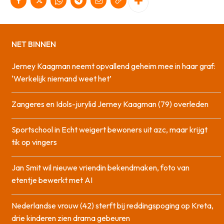
NET BINNEN
Jerney Kaagman neemt opvallend geheim mee in haar graf:
‘Werkelijk niemand weet het’
Zangeres en Idols-jurylid Jerney Kaagman (79) overleden
Sportschool in Echt weigert bewoners uit azc, maar krijgt
tik op vingers
Jan Smit wil nieuwe vriendin bekendmaken, foto van
etentje bewerkt met AI
Nederlandse vrouw (42) sterft bij reddingspoging op Kreta,
drie kinderen zien drama gebeuren