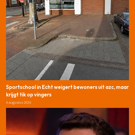
Sportschool in Echt weigert bewoners uit azc, maar
krijgt tik op vingers
6 augustus 2026