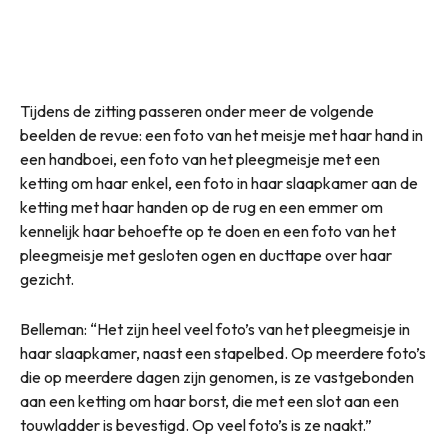
Tijdens de zitting passeren onder meer de volgende
beelden de revue: een foto van het meisje met haar hand in
een handboei, een foto van het pleegmeisje met een
ketting om haar enkel, een foto in haar slaapkamer aan de
ketting met haar handen op de rug en een emmer om
kennelijk haar behoefte op te doen en een foto van het
pleegmeisje met gesloten ogen en ducttape over haar
gezicht.
Belleman: “Het zijn heel veel foto’s van het pleegmeisje in
haar slaapkamer, naast een stapelbed. Op meerdere foto’s
die op meerdere dagen zijn genomen, is ze vastgebonden
aan een ketting om haar borst, die met een slot aan een
touwladder is bevestigd. Op veel foto’s is ze naakt.”