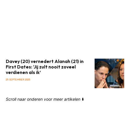
Davey (20) vernedert Alanah (21) in
First Dates: ‘Jij zult nooit zoveel
verdienen als ik’
25 SEPTEMBER 2025
Scroll naar onderen voor meer artikelen
⬇️