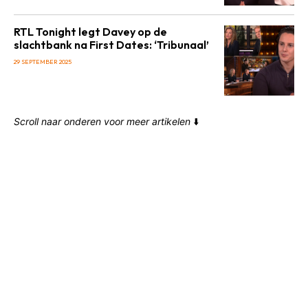
RTL Tonight legt Davey op de
slachtbank na First Dates: ‘Tribunaal’
29 SEPTEMBER 2025
Scroll naar onderen voor meer artikelen
⬇️