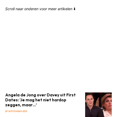
Scroll naar onderen voor meer artikelen
⬇️
Angela de Jong over Davey uit First
Dates: ‘Je mag het niet hardop
zeggen, maar…’
29 SEPTEMBER 2025