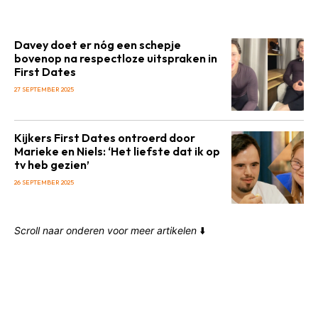
Davey doet er nóg een schepje
bovenop na respectloze uitspraken in
First Dates
27 SEPTEMBER 2025
Kijkers First Dates ontroerd door
Marieke en Niels: ‘Het liefste dat ik op
tv heb gezien’
26 SEPTEMBER 2025
Scroll naar onderen voor meer artikelen
⬇️