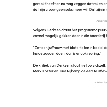
gerookt heeft en nu mag zeggen dat roken on
dat zijn vrouw geen seks meer wil. Dat zijn 
- Advertis
Volgens Derksen draait het programma puur 
zoveel mogelijk gekken daar in die boerderij te
“Zet een juffrouw met blote tieten in beeld, d
Inside zouden doen, dan is er ook reuring.”
De kritiek van Derksen staat niet op zichzelf
Mark Koster en Tina Nijkamp de eerste aflev
- Advertis