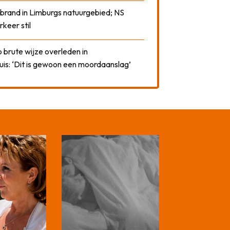
 brand in Limburgs natuurgebied; NS
rkeer stil
 brute wijze overleden in
uis: ‘Dit is gewoon een moordaanslag’