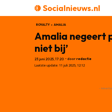
Socialnieuws.nl
ROYALTY
AMALIA
Amalia negeert p
niet bij’
• door
redactie
23 juni 2025, 17:20
Laatste update:
11 juli 2025, 12:12
- Advertis