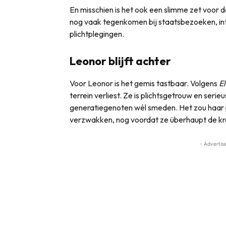
En misschien is het ook een slimme zet voor 
nog vaak tegenkomen bij staatsbezoeken, i
plichtplegingen.
Leonor blijft achter
Voor Leonor is het gemis tastbaar. Volgens
E
terrein verliest. Ze is plichtsgetrouw en seri
generatiegenoten wél smeden. Het zou haar p
verzwakken, nog voordat ze überhaupt de kr
- Advertis