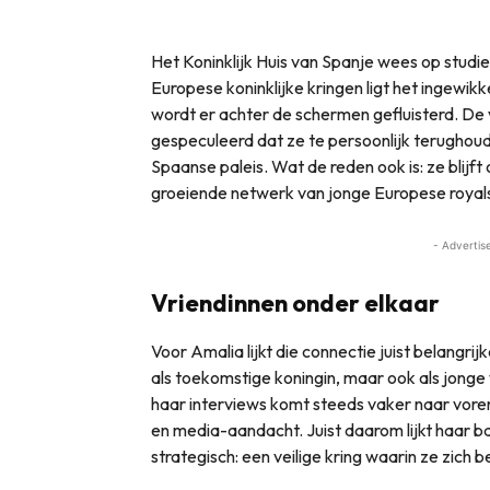
Het Koninklijk Huis van Spanje wees op studi
Europese koninklijke kringen ligt het ingewikk
wordt er achter de schermen gefluisterd. De 
gespeculeerd dat ze te persoonlijk terughouden
Spaanse paleis. Wat de reden ook is: ze blijft
groeiende netwerk van jonge Europese royal
- Advertis
Vriendinnen onder elkaar
Voor Amalia lijkt die connectie juist belangrij
als toekomstige koningin, maar ook als jonge 
haar interviews komt steeds vaker naar vore
en media-aandacht. Juist daarom lijkt haar b
strategisch: een veilige kring waarin ze zich 