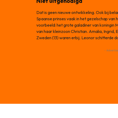
Niet uitgenodigd
Dat is geen nieuwe ontwikkeling. Ook bij be
Spaanse prinses vaak in het gezelschap van 
voorbeeld: het grote galadiner van koningin
van haar kleinzoon Christian. Amalia, Ingrid, 
Zweden (13) waren erbij. Leonor schitterde d
- Advertis