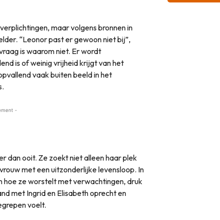
everplichtingen, maar volgens bronnen in
elder. “Leonor past er gewoon niet bij”,
vraag is waarom niet. Er wordt
d is of weinig vrijheid krijgt van het
 opvallend vaak buiten beeld in het
s.
ement -
ker dan ooit. Ze zoekt niet alleen haar plek
vrouw met een uitzonderlijke levensloop. In
n hoe ze worstelt met verwachtingen, druk
and met Ingrid en Elisabeth oprecht en
begrepen voelt.