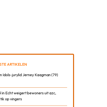
STE ARTIKELEN
n Idols-jurylid Jerney Kaagman (79)
 in Echt weigert bewoners uit azc,
 tik op vingers