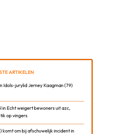
STE ARTIKELEN
n Idols-jurylid Jerney Kaagman (79)
 in Echt weigert bewoners uit azc,
 tik op vingers
) komt om bij afschuwelijk incident in