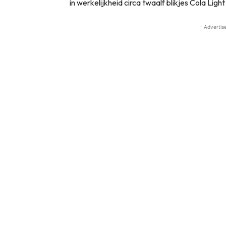
in werkelijkheid circa twaalf blikjes Cola Ligh
- Advertis