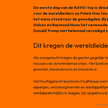
De eerste dag van de NAVO-top is dins
voor de wereldleiders op Paleis Huis ten
het menu stond voor de genodigden. Bi
Gulsen en Raymond Mens het vermoeden
Donald Trump niet helemaal verzadigd za
Dit kregen de wereldleide
Als voorgerecht kregen de gasten gegrilde t
mousse van Amsterdamse uitjes. Het bord 
groenten, bieslookroom en krokante ui.
Het hoofdgerecht bestond uit kalfshaas met 
asperges, seizoensgroenten en aardappeltje
aardappelschijfjes in laagjes zijn opgebouwd.
- Advertis