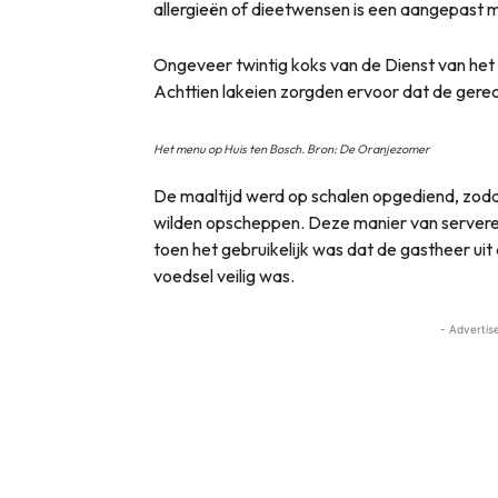
allergieën of dieetwensen is een aangepast
Ongeveer twintig koks van de Dienst van het K
Achttien lakeien zorgden ervoor dat de gere
Het menu op Huis ten Bosch. Bron: De Oranjezomer
De maaltijd werd op schalen opgediend, zoda
wilden opscheppen. Deze manier van serveren
toen het gebruikelijk was dat de gastheer uit
voedsel veilig was.
- Advertis