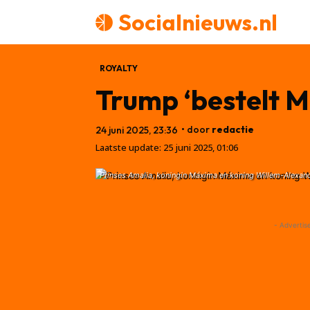
Socialnieuws.nl
ROYALTY
Trump ‘bestelt M
• door
redactie
24 juni 2025, 23:36
Laatste update:
25 juni 2025, 01:06
Prinses Amalia, koningin Máxima en koning Willem-Alexa
- Advertis