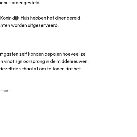
 menu samengesteld.
oninklijk Huis hebben het diner bereid.
chten worden uitgeserveerd.
t gasten zelf konden bepalen hoeveel ze
 vindt zijn oorsprong in de middeleeuwen,
 dezelfde schaal at om te tonen dat het
ement -