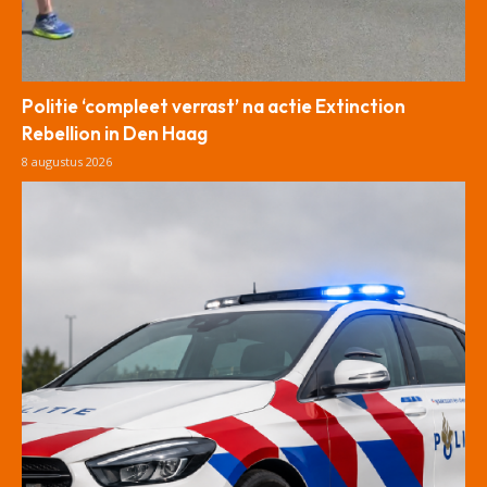
Politie ‘compleet verrast’ na actie Extinction
Rebellion in Den Haag
8 augustus 2026