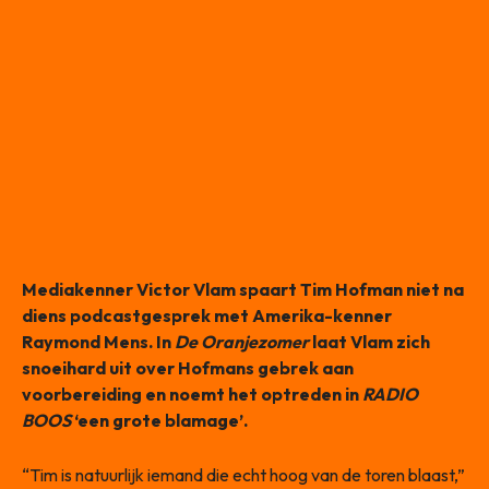
Mediakenner Victor Vlam spaart Tim Hofman niet na
diens podcastgesprek met Amerika-kenner
Raymond Mens. In
De Oranjezomer
laat Vlam zich
snoeihard uit over Hofmans gebrek aan
voorbereiding en noemt het optreden in
RADIO
BOOS
‘een grote blamage’.
“Tim is natuurlijk iemand die echt hoog van de toren blaast,”