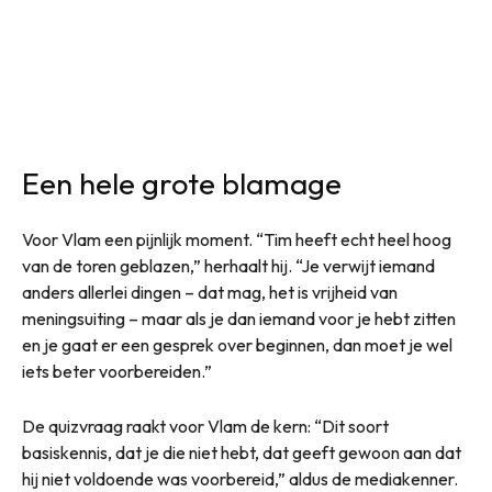
Een hele grote blamage
Voor Vlam een pijnlijk moment. “Tim heeft echt heel hoog
van de toren geblazen,” herhaalt hij. “Je verwijt iemand
anders allerlei dingen – dat mag, het is vrijheid van
meningsuiting – maar als je dan iemand voor je hebt zitten
en je gaat er een gesprek over beginnen, dan moet je wel
iets beter voorbereiden.”
De quizvraag raakt voor Vlam de kern: “Dit soort
basiskennis, dat je die niet hebt, dat geeft gewoon aan dat
hij niet voldoende was voorbereid,” aldus de mediakenner.