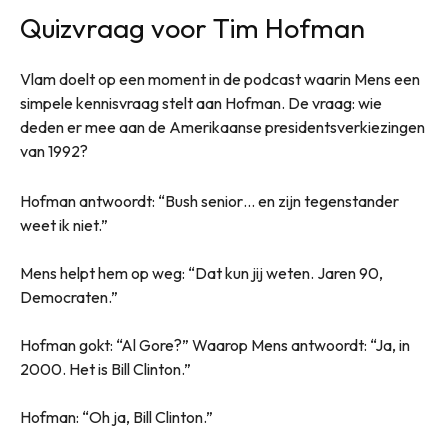
Quizvraag voor Tim Hofman
Vlam doelt op een moment in de podcast waarin Mens een
simpele kennisvraag stelt aan Hofman. De vraag: wie
deden er mee aan de Amerikaanse presidentsverkiezingen
van 1992?
Hofman antwoordt: “Bush senior… en zijn tegenstander
weet ik niet.”
Mens helpt hem op weg: “Dat kun jij weten. Jaren 90,
Democraten.”
Hofman gokt: “Al Gore?” Waarop Mens antwoordt: “Ja, in
2000. Het is Bill Clinton.”
Hofman: “Oh ja, Bill Clinton.”