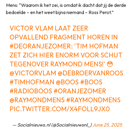
Mens: “Waarom ik het zei, is omdat ik dacht dat jij de derde
bedoelde – en het weet bijna niemand – Ross Perot.”
VICTOR VLAM LAAT ZEER
OPVALLEND FRAGMENT HOREN IN
#DEORANJEZOMER
: 'TIM HOFMAN
ZET ZICH HIER ENORM VOOR SCHUT
TEGENOVER RAYMOND MENS!' 😳
@VICTORVLAM
@DEBROERVANROOS
#TIMHOFMAN
@BOOS
#BOOS
#RADIOBOOS
#ORANJEZOMER
@RAYMONDMENS
#RAYMONDMENS
PIC.TWITTER.COM/X4FOLL9JX0
— Socialnieuws.nl (@Socialnieuwsnl_)
June 25, 2025