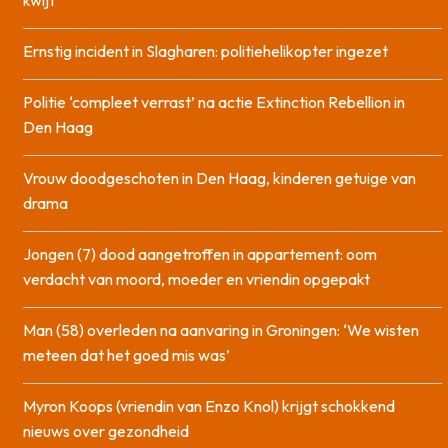
Ernstig incident in Slagharen: politiehelikopter ingezet
Politie ‘compleet verrast’ na actie Extinction Rebellion in
Den Haag
Vrouw doodgeschoten in Den Haag, kinderen getuige van
drama
Jongen (7) dood aangetroffen in appartement: oom
verdacht van moord, moeder en vriendin opgepakt
Man (58) overleden na aanvaring in Groningen: ‘We wisten
meteen dat het goed mis was’
Myron Koops (vriendin van Enzo Knol) krijgt schokkend
nieuws over gezondheid