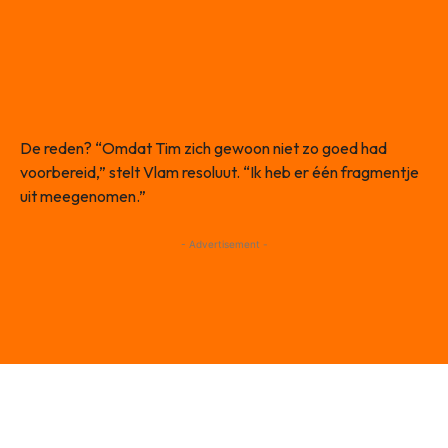
De reden? “Omdat Tim zich gewoon niet zo goed had
voorbereid,” stelt Vlam resoluut. “Ik heb er één fragmentje
uit meegenomen.”
- Advertisement -