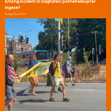
Ernstig incident in Slagharen: politiehelikopter
ingezet
8 augustus 2026