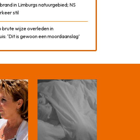
 brand in Limburgs natuurgebied; NS
rkeer stil
 brute wijze overleden in
uis: ‘Dit is gewoon een moordaanslag’