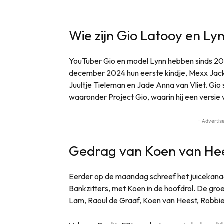
Wie zijn Gio Latooy en L
YouTuber Gio en model Lynn hebben sinds 20
december 2024 hun eerste kindje, Mexx Jack.
Juultje Tieleman en Jade Anna van Vliet. Gio 
waaronder Project Gio, waarin hij een versie v
- Advertis
Gedrag van Koen van He
Eerder op de maandag schreef het juicekana
Bankzitters, met Koen in de hoofdrol. De gro
Lam, Raoul de Graaf, Koen van Heest, Robbie