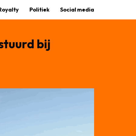
Royalty
Politiek
Social media
tuurd bij