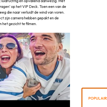
k luidruchtig en opvallend aanwezig. Met
ragen’ op het VIP Deck. Toen een van de
eg die naar verluidt de wind van voren.
ect zijn camera hebben gepakt en de
het gezicht te filmen.
POPULAIR