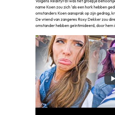
Volgens RealityFBI was het groepje behoorlij
name Koen zou zich ‘als een hork hebben ged
omstanders Koen aansprak op zijn gedrag, kre
De vriend van zangeres Roxy Dekker zou dir
omstander hebben geïntimideerd, door hem in 