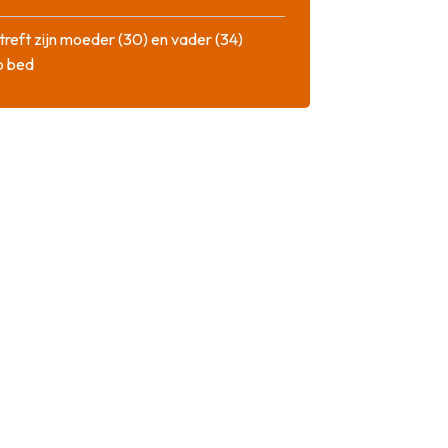
treft zijn moeder (30) en vader (34)
p bed