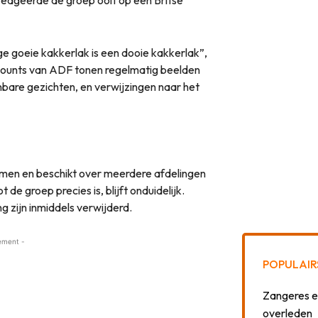
ge goeie kakkerlak is een dooie kakkerlak”,
counts van ADF tonen regelmatig beelden
are gezichten, en verwijzingen naar het
men en beschikt over meerdere afdelingen
t de groep precies is, blijft onduidelijk.
 zijn inmiddels verwijderd.
ement -
POPULAIR
Zangeres e
overleden