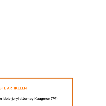
STE ARTIKELEN
n Idols-jurylid Jerney Kaagman (79)