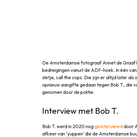
De Amsterdamse fotograaf Annet de Graaf 
bedreigingen vanuit de ADF-hoek. In één van
sletje, call the cops. Die zijn er altijd later 
opnieuw aangifte gedaan tegen Bob T., die vo
genomen door de politie.
Interview met Bob T.
Bob T. werd in 2020 nog
geïnterviewd
door AT
afkeer van ‘yuppen’ die de Amsterdamse bu