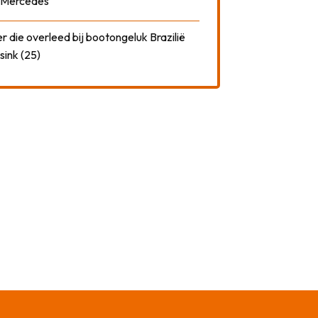
t Mercedes
 die overleed bij bootongeluk Brazilië
sink (25)