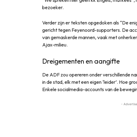
bezoeker.
Verder zijn er teksten opgedoken als “De eni
gericht tegen Feyenoord-supporters. De ac
van gemaskerde mannen, vaak met onherkenb
Ajax-milieu.
Dreigementen en aangifte
De ADF zou opereren onder verschillende na
in de stad, elk met een eigen ‘leider’. Hoe groo
Enkele socialmedia-accounts van de beweging
- Advertis