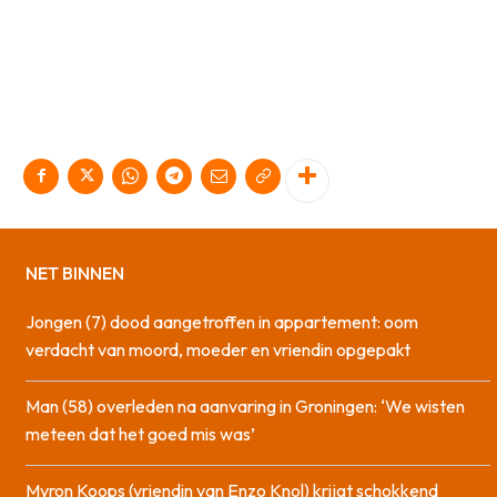
NET BINNEN
Jongen (7) dood aangetroffen in appartement: oom
verdacht van moord, moeder en vriendin opgepakt
Man (58) overleden na aanvaring in Groningen: ‘We wisten
meteen dat het goed mis was’
Myron Koops (vriendin van Enzo Knol) krijgt schokkend