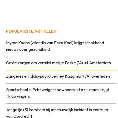
POPULAIRSTE ARTIKELEN
Myron Koops (vriendin van Enzo Knol) krijgt schokkend
nieuws over gezondheid
Grote zorgen om vermist meisje Foske (14) uit Amsterdam
Zangeres en Idols-jurylid Jerney Kaagman (79) overleden
Sportschool in Echt weigert bewoners uit azc, maar krijgt
tik op vingers
Jongetje (3) komt om bij afschuwelijk incident in centrum
van Dordrecht