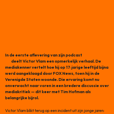
In de eerste aflevering van zijn podcast
Victor Duidt
TV
deelt Victor Vlam een opmerkelijk verhaal. De
mediakenner vertelt hoe hij op 17‑jarige leeftijd bijna
werd aangeklaagd door FOX News, toen hij in de
Verenigde Staten woonde. Die ervaring komt nu
onverwacht naar voren in een bredere discussie over
mediakritiek — dit keer met Tim Hofman als
belangrijke bijrol.
Victor Vlam blikt terug op een incident uit zijn jonge jaren: