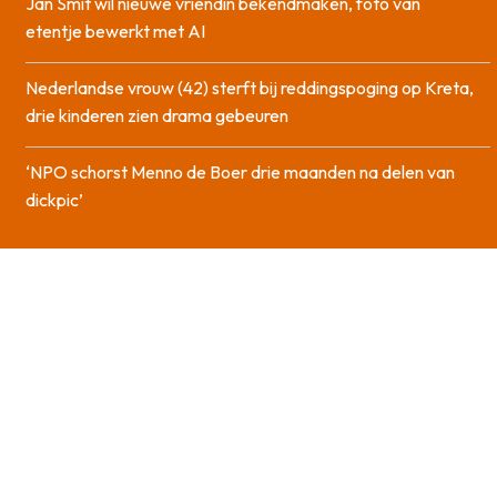
Jan Smit wil nieuwe vriendin bekendmaken, foto van
etentje bewerkt met AI
Nederlandse vrouw (42) sterft bij reddingspoging op Kreta,
drie kinderen zien drama gebeuren
‘NPO schorst Menno de Boer drie maanden na delen van
dickpic’