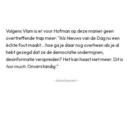
Volgens Vlam is er voor Hofman op deze manier geen
overtreffende trap meer: “Als Nieuws van de Dag nu een
échte fout maakt… hoe ga je daar nog overheen als je al
hebt gezegd dat ze de democratie ondermijnen,
desinformatie verspreiden? Het kan haast niet meer. Dit is
too much
. Onverstandig.”
- Advertisement -