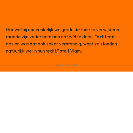
Hoewel hij aanvankelijk weigerde de tune te verwijderen,
raadde zijn vader hem aan dat wél te doen. “Achteraf
gezien was dat ook zeker verstandig, want ze stonden
natuurlijk wel in hun recht,” stelt Vlam.
- Advertisement -