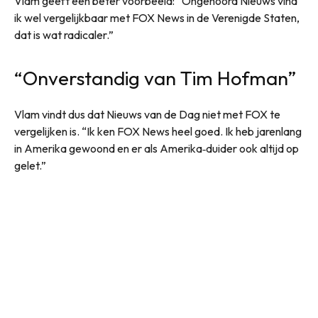
Vlam geeft een beter voorbeeld: “Ongehoord Nieuws vind
ik wel vergelijkbaar met FOX News in de Verenigde Staten,
dat is wat radicaler.”
“Onverstandig van Tim Hofman”
Vlam vindt dus dat Nieuws van de Dag niet met FOX te
vergelijken is. “Ik ken FOX News heel goed. Ik heb jarenlang
in Amerika gewoond en er als Amerika‑duider ook altijd op
gelet.”