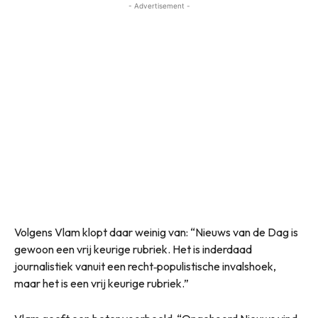
- Advertisement -
Volgens Vlam klopt daar weinig van: “Nieuws van de Dag is
gewoon een vrij keurige rubriek. Het is inderdaad
journalistiek vanuit een recht‑populistische invalshoek,
maar het is een vrij keurige rubriek.”