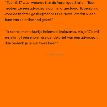
“Toen ik 17 was, woonde ik in de Verenigde Staten. Toen
hebben ze een advocaat naar mij afgestuurd. Ik ben bijna
voor de rechter gesleept door FOX News, omdat ik een
tune van ze online had gezet.”
“Ik schrok me natuurlijk helemaal leplazarus. Als je 17 bent
en je krijgt een enorm dreigende brief van een advocaat…
dan bedenk je je wel twee keer.”
- Advertisement -