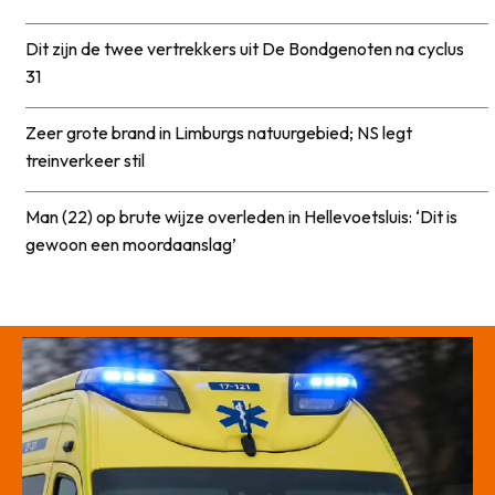
Dit zijn de twee vertrekkers uit De Bondgenoten na cyclus
31
Zeer grote brand in Limburgs natuurgebied; NS legt
treinverkeer stil
Man (22) op brute wijze overleden in Hellevoetsluis: ‘Dit is
gewoon een moordaanslag’