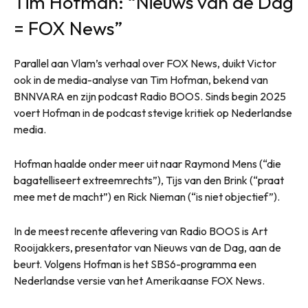
Tim Hofman: “Nieuws van de Dag
= FOX News”
Parallel aan Vlam’s verhaal over FOX News, duikt Victor
ook in de media-analyse van Tim Hofman, bekend van
BNNVARA en zijn podcast Radio BOOS. Sinds begin 2025
voert Hofman in de podcast stevige kritiek op Nederlandse
media.
Hofman haalde onder meer uit naar Raymond Mens (“die
bagatelliseert extreemrechts”), Tijs van den Brink (“praat
mee met de macht”) en Rick Nieman (“is niet objectief”).
In de meest recente aflevering van Radio BOOS is Art
Rooijakkers, presentator van Nieuws van de Dag, aan de
beurt. Volgens Hofman is het SBS6-programma een
Nederlandse versie van het Amerikaanse FOX News.