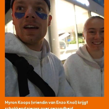
Myron Koops (vriendin van Enzo Knol) krijgt
schokkend nieuws over gezondheid