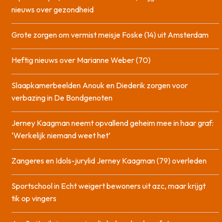
nieuws over gezondheid
Grote zorgen om vermist meisje Foske (14) uit Amsterdam
Heftig nieuws over Marianne Weber (70)
Slaapkamerbeelden Anouk en Diederik zorgen voor
verbazing in De Bondgenoten
Jerney Kaagman neemt opvallend geheim mee in haar graf:
‘Werkelijk niemand weet het’
Zangeres en Idols-jurylid Jerney Kaagman (79) overleden
Sportschool in Echt weigert bewoners uit azc, maar krijgt
tik op vingers