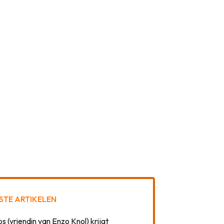
STE ARTIKELEN
 (vriendin van Enzo Knol) krijgt