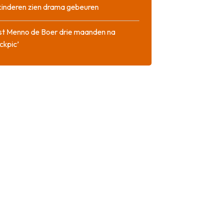
 kinderen zien drama gebeuren
st Menno de Boer drie maanden na
ckpic’