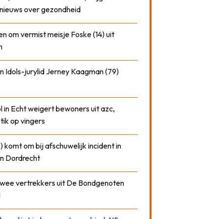
nieuws over gezondheid
n om vermist meisje Foske (14) uit
m
n Idols-jurylid Jerney Kaagman (79)
 in Echt weigert bewoners uit azc,
 tik op vingers
) komt om bij afschuwelijk incident in
n Dordrecht
 twee vertrekkers uit De Bondgenoten
1