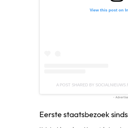
View this post on I
A POST SHARED BY SOCIALNIEUWS.
- Advertis
Eerste staatsbezoek sinds