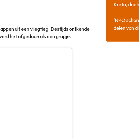
Kreta, drie
‘NPO schor
delen van di
appen uit een vliegtieg. Destijds ontkende
werd het afgedaan als een grapje.