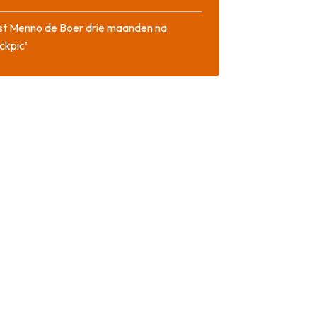
st Menno de Boer drie maanden na
ckpic’