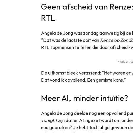
Geen afscheid van Renze: 
RTL
Angela de Jong was zondag aanwezig bij de l
“Dat was de laatste ooit van
Renze op Zond
RTL‑topmensen te tellen die daar afscheid 
- Advertis
De uitkomst bleek verassend: “Het waren er 
Dat vond ik opvallend. Een gemiste kans.”
Meer AI, minder intuïtie?
Angela de Jong deelde nog een opvallend pun
Tonight
zijn dat er AI ingezet wordt om onde
nou gebruiken? Je hebt toch altijd gewoon de l