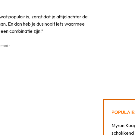
 populair is, zorgt dat je altijd achter de
raan. En dan heb je dus nooit iets waarmee
d een combinatie zijn.”
ement -
POPULAIR
Myron Koops
schokkend 