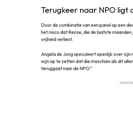
Terugkeer naar NPO ligt o
Door de combinatie van een panel op een d
het risico dat Renze, die de laatste maanden j
vrijheid verliest.
Angela de Jong speculeert openlijk over zijn m
wijn op te zetten dat die misschien als dit al
teruggaat naar de NPO.”
- Advertis