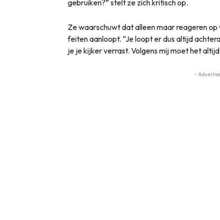
gebruiken?” stelt ze zich kritisch op.
Ze waarschuwt dat alleen maar reageren op wat
feiten aanloopt. “Je loopt er dus altijd achte
je je kijker verrast. Volgens mij moet het altij
- Advertis