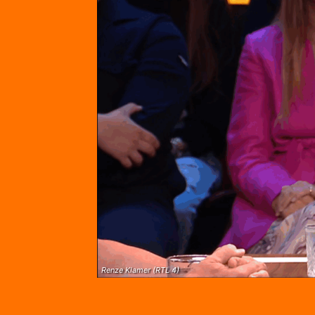
Renze Klamer (RTL 4)