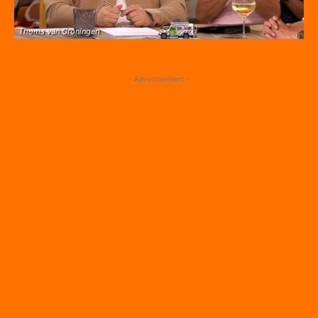
Thoms van Groningen
- Advertisement -