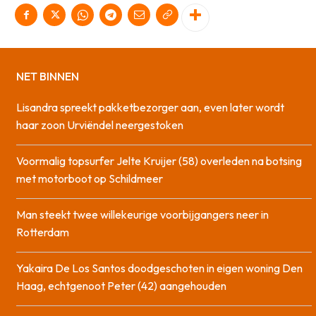
NET BINNEN
Lisandra spreekt pakketbezorger aan, even later wordt
haar zoon Urviëndel neergestoken
Voormalig topsurfer Jelte Kruijer (58) overleden na botsing
met motorboot op Schildmeer
Man steekt twee willekeurige voorbijgangers neer in
Rotterdam
Yakaira De Los Santos doodgeschoten in eigen woning Den
Haag, echtgenoot Peter (42) aangehouden