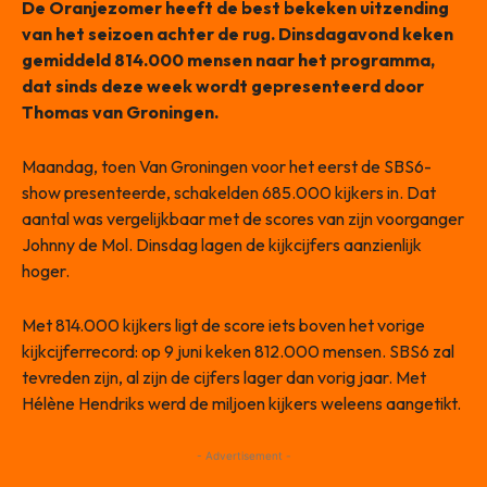
De Oranjezomer heeft de best bekeken uitzending
van het seizoen achter de rug. Dinsdagavond keken
gemiddeld 814.000 mensen naar het programma,
dat sinds deze week wordt gepresenteerd door
Thomas van Groningen.
Maandag, toen Van Groningen voor het eerst de SBS6-
show presenteerde, schakelden 685.000 kijkers in. Dat
aantal was vergelijkbaar met de scores van zijn voorganger
Johnny de Mol. Dinsdag lagen de kijkcijfers aanzienlijk
hoger.
Met 814.000 kijkers ligt de score iets boven het vorige
kijkcijferrecord: op 9 juni keken 812.000 mensen. SBS6 zal
tevreden zijn, al zijn de cijfers lager dan vorig jaar. Met
Hélène Hendriks werd de miljoen kijkers weleens aangetikt.
- Advertisement -