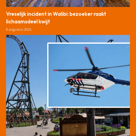
Vreselijk incident in Walibi: bezoeker raakt
lichaamsdeel kwijt
8 augustus 2026