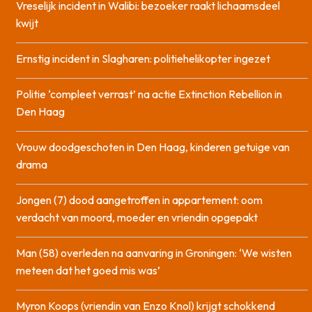
Vreselijk incident in Walibi: bezoeker raakt lichaamsdeel
kwijt
Ernstig incident in Slagharen: politiehelikopter ingezet
Politie ‘compleet verrast’ na actie Extinction Rebellion in
Den Haag
Vrouw doodgeschoten in Den Haag, kinderen getuige van
drama
Jongen (7) dood aangetroffen in appartement: oom
verdacht van moord, moeder en vriendin opgepakt
Man (58) overleden na aanvaring in Groningen: ‘We wisten
meteen dat het goed mis was’
Myron Koops (vriendin van Enzo Knol) krijgt schokkend