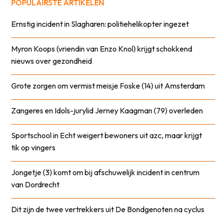
POPULAIRSTE ARTIKELEN
Ernstig incident in Slagharen: politiehelikopter ingezet
Myron Koops (vriendin van Enzo Knol) krijgt schokkend
nieuws over gezondheid
Grote zorgen om vermist meisje Foske (14) uit Amsterdam
Zangeres en Idols-jurylid Jerney Kaagman (79) overleden
Sportschool in Echt weigert bewoners uit azc, maar krijgt
tik op vingers
Jongetje (3) komt om bij afschuwelijk incident in centrum
van Dordrecht
Dit zijn de twee vertrekkers uit De Bondgenoten na cyclus