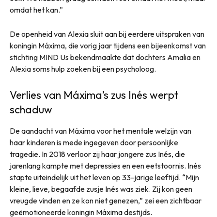
omdat het kan.”
De openheid van Alexia sluit aan bij eerdere uitspraken van
koningin Máxima, die vorig jaar tijdens een bijeenkomst van
stichting MIND Us bekendmaakte dat dochters Amalia en
Alexia soms hulp zoeken bij een psycholoog.
Verlies van Máxima’s zus Inés werpt
schaduw
De aandacht van Máxima voor het mentale welzijn van
haar kinderen is mede ingegeven door persoonlijke
tragedie. In 2018 verloor zij haar jongere zus Inés, die
jarenlang kampte met depressies en een eetstoornis. Inés
stapte uiteindelijk uit het leven op 33-jarige leeftijd. “Mijn
kleine, lieve, begaafde zusje Inés was ziek. Zij kon geen
vreugde vinden en ze kon niet genezen,” zei een zichtbaar
geëmotioneerde koningin Máxima destijds.