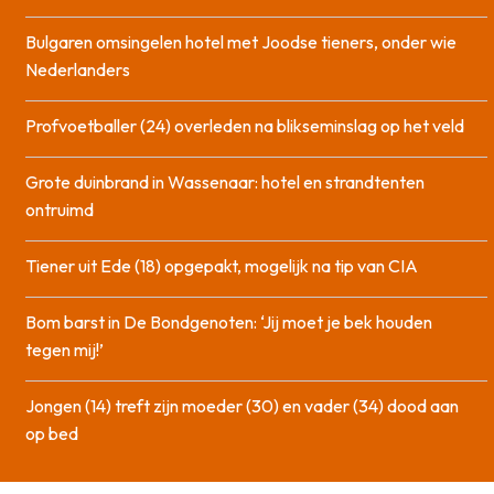
Bulgaren omsingelen hotel met Joodse tieners, onder wie
Nederlanders
Profvoetballer (24) overleden na blikseminslag op het veld
Grote duinbrand in Wassenaar: hotel en strandtenten
ontruimd
Tiener uit Ede (18) opgepakt, mogelijk na tip van CIA
Bom barst in De Bondgenoten: ‘Jij moet je bek houden
tegen mij!’
Jongen (14) treft zijn moeder (30) en vader (34) dood aan
op bed