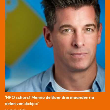
‘NPO schorst Menno de Boer drie maanden na
delen van dickpic’
6 augustus 2026