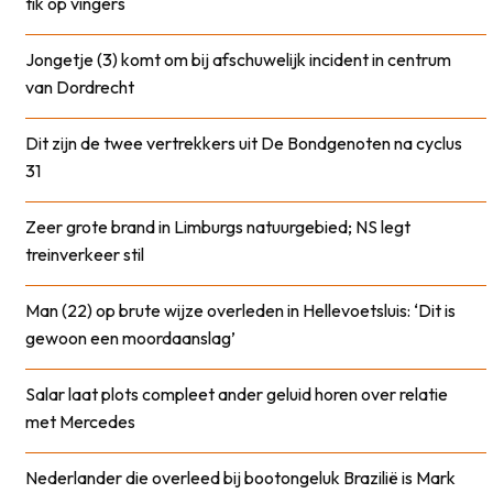
tik op vingers
Jongetje (3) komt om bij afschuwelijk incident in centrum
van Dordrecht
Dit zijn de twee vertrekkers uit De Bondgenoten na cyclus
31
Zeer grote brand in Limburgs natuurgebied; NS legt
treinverkeer stil
Man (22) op brute wijze overleden in Hellevoetsluis: ‘Dit is
gewoon een moordaanslag’
Salar laat plots compleet ander geluid horen over relatie
met Mercedes
Nederlander die overleed bij bootongeluk Brazilië is Mark