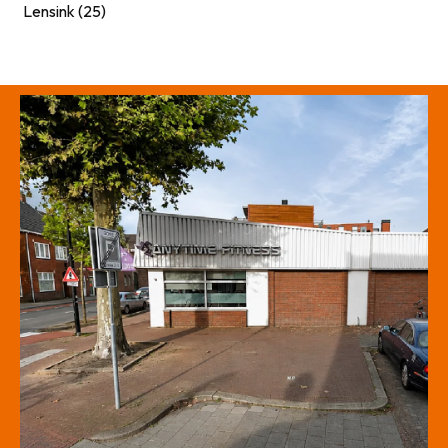
Lensink (25)