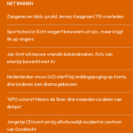
NET BINNEN
Zangeres en Idols-jurylid Jerney Kaagman (79) overleden
Sportschool in Echt weigert bewoners uit azc, maar krijgt
tik op vingers
Jan Smit wil nieuwe vriendin bekendmaken, foto van
etentje bewerkt met AI
Nederlandse vrouw (42) sterft bij reddingspoging op Kreta,
drie kinderen zien drama gebeuren
‘NPO schorst Menno de Boer drie maanden na delen van
dickpic’
Jongetje (3) komt om bij afschuwelijk incident in centrum
van Dordrecht