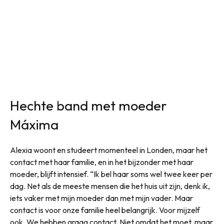
Hechte band met moeder
Máxima
Alexia woont en studeert momenteel in Londen, maar het
contact met haar familie, en in het bijzonder met haar
moeder, blijft intensief. “Ik bel haar soms wel twee keer per
dag. Net als de meeste mensen die het huis uit zijn, denk ik,
iets vaker met mijn moeder dan met mijn vader. Maar
contact is voor onze familie heel belangrijk. Voor mijzelf
ook. We hebben graag contact. Niet omdat het moet, maar