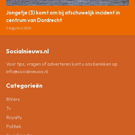
Jongetje (3) komt om bij afschuwelijk incident in
centrum van Dordrecht
5 augustus 2026
Socialnieuws.nl
Voor tips, vragen of adverteren kunt u ons bereiken op
info@socialnieuws.nl
Categorieën
BN’ers
Tv
Royalty
Politiek