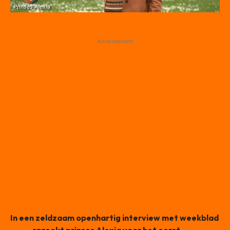
Prinses Alexia
- Advertisement -
In een zeldzaam openhartig interview met weekblad