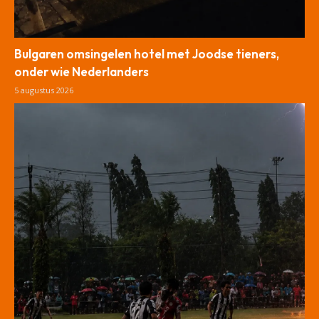
Bulgaren omsingelen hotel met Joodse tieners,
onder wie Nederlanders
5 augustus 2026