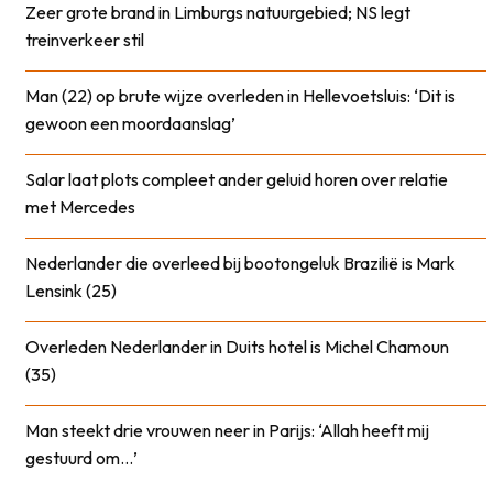
Zeer grote brand in Limburgs natuurgebied; NS legt
treinverkeer stil
Man (22) op brute wijze overleden in Hellevoetsluis: ‘Dit is
gewoon een moordaanslag’
Salar laat plots compleet ander geluid horen over relatie
met Mercedes
Nederlander die overleed bij bootongeluk Brazilië is Mark
Lensink (25)
Overleden Nederlander in Duits hotel is Michel Chamoun
(35)
Man steekt drie vrouwen neer in Parijs: ‘Allah heeft mij
gestuurd om…’