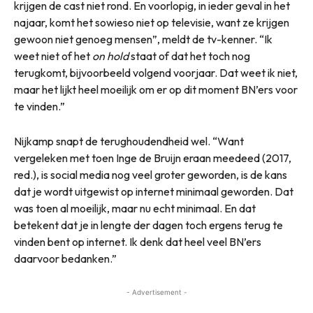
krijgen de cast niet rond. En voorlopig, in ieder geval in het
najaar, komt het sowieso niet op televisie, want ze krijgen
gewoon niet genoeg mensen”, meldt de tv-kenner. “Ik
weet niet of het
on hold
staat of dat het toch nog
terugkomt, bijvoorbeeld volgend voorjaar. Dat weet ik niet,
maar het lijkt heel moeilijk om er op dit moment BN’ers voor
te vinden.”
Nijkamp snapt de terughoudendheid wel. “Want
vergeleken met toen Inge de Bruijn eraan meedeed (2017,
red.), is social media nog veel groter geworden, is de kans
dat je wordt uitgewist op internet minimaal geworden. Dat
was toen al moeilijk, maar nu echt minimaal. En dat
betekent dat je in lengte der dagen toch ergens terug te
vinden bent op internet. Ik denk dat heel veel BN’ers
daarvoor bedanken.”
- Advertisement -