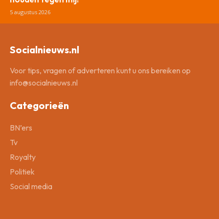
5 augustus 2026
Socialnieuws.nl
Voor tips, vragen of adverteren kunt u ons bereiken op
info@socialnieuws.nl
Categorieën
BN’ers
Tv
Royalty
Politiek
Social media