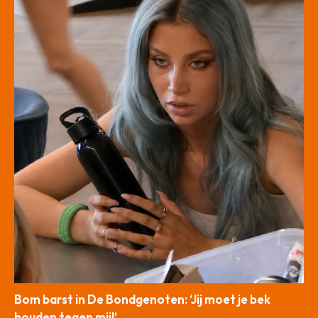
Bom barst in De Bondgenoten: ‘Jij moet je bek
houden tegen mij!’