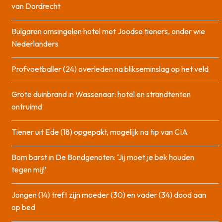
van Dordrecht
Bulgaren omsingelen hotel met Joodse tieners, onder wie
Nederlanders
Profvoetballer (24) overleden na blikseminslag op het veld
Grote duinbrand in Wassenaar: hotel en strandtenten
ontruimd
Tiener uit Ede (18) opgepakt, mogelijk na tip van CIA
Bom barst in De Bondgenoten: ‘Jij moet je bek houden
tegen mij!’
Jongen (14) treft zijn moeder (30) en vader (34) dood aan
op bed