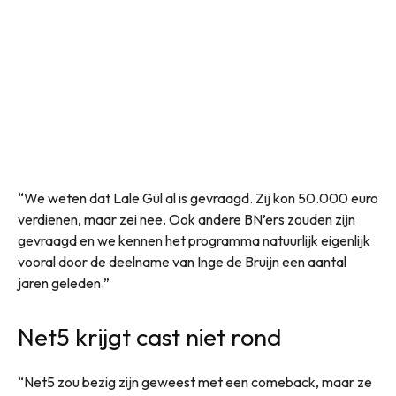
“We weten dat Lale Gül al is gevraagd. Zij kon 50.000 euro
verdienen, maar zei nee. Ook andere BN’ers zouden zijn
gevraagd en we kennen het programma natuurlijk eigenlijk
vooral door de deelname van Inge de Bruijn een aantal
jaren geleden.”
Net5 krijgt cast niet rond
“Net5 zou bezig zijn geweest met een comeback, maar ze