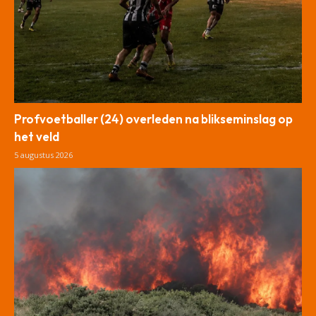
Profvoetballer (24) overleden na blikseminslag op
het veld
5 augustus 2026