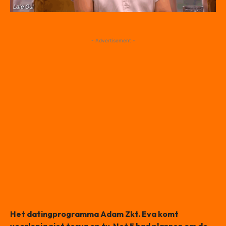
Lale Gul
- Advertisement -
Het datingprogramma Adam Zkt. Eva komt