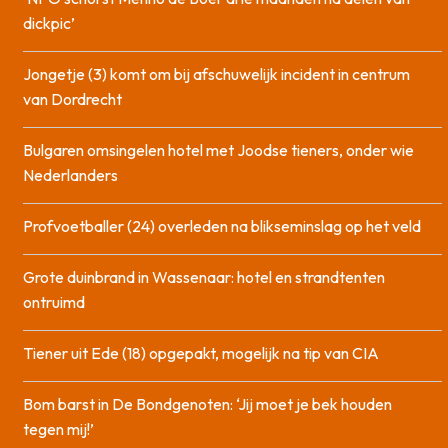
dickpic’
Jongetje (3) komt om bij afschuwelijk incident in centrum
van Dordrecht
Bulgaren omsingelen hotel met Joodse tieners, onder wie
Nederlanders
Profvoetballer (24) overleden na blikseminslag op het veld
Grote duinbrand in Wassenaar: hotel en strandtenten
ontruimd
Tiener uit Ede (18) opgepakt, mogelijk na tip van CIA
Bom barst in De Bondgenoten: ‘Jij moet je bek houden
tegen mij!’