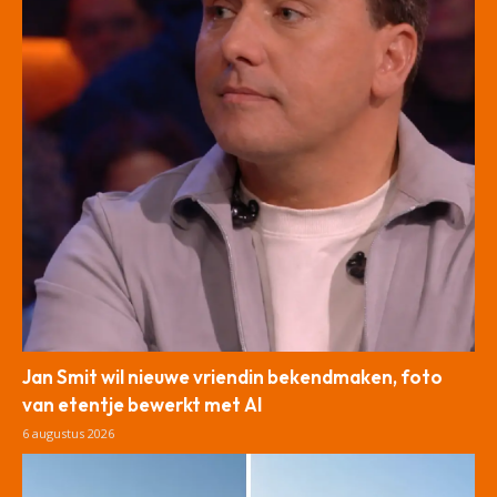
Jan Smit wil nieuwe vriendin bekendmaken, foto
van etentje bewerkt met AI
6 augustus 2026