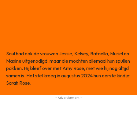
Saul had ook de vrouwen Jessie, Kelsey, Rafaella, Muriel en
Maxine uitgenodigd, maar die mochten allemaal hun spullen
pakken. Hij bleef over met Amy Rose, met wie hij nog altijd
samen is. Het stel kreeg in augustus 2024 hun eerste kindje:
Sarah Rose.
- Advertisement -