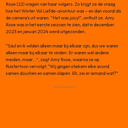
Rose (22) vragen van haar volgers. Zo krijgt ze de vraag
hoe het Winter Vol Liefde-avontuur was – en dan vooral als
de camera’s uit waren. “Het was juicy!”, onthult ze. Amy
Rose was in het eerste seizoen te zien, dat in december
2023 en januari 2024 werd uitgezonden.
“Saul en ik wilden alleen maar bij elkaar zijn, dus we waren
alleen maar bij elkaar te vinden. Er waren wel andere
meiden, maar…”, zegt Amy Rose, waarna ze op
fluistertoon vervolgt: “Wij gingen stiekem elke avond
samen douchen en samen slapen. Eh, zei er iemand wat?”
- Advertisement -