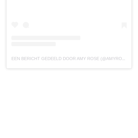
EEN BERICHT GEDEELD DOOR AMY ROSE (@AMYROSEDEBRUIJN)