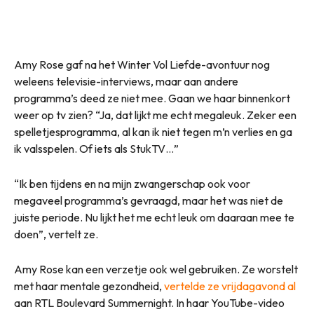
Amy Rose gaf na het Winter Vol Liefde-avontuur nog
weleens televisie-interviews, maar aan andere
programma’s deed ze niet mee. Gaan we haar binnenkort
weer op tv zien? “Ja, dat lijkt me echt megaleuk. Zeker een
spelletjesprogramma, al kan ik niet tegen m’n verlies en ga
ik valsspelen. Of iets als StukTV…”
“Ik ben tijdens en na mijn zwangerschap ook voor
megaveel programma’s gevraagd, maar het was niet de
juiste periode. Nu lijkt het me echt leuk om daaraan mee te
doen”, vertelt ze.
Amy Rose kan een verzetje ook wel gebruiken. Ze worstelt
met haar mentale gezondheid,
vertelde ze vrijdagavond al
aan RTL Boulevard Summernight. In haar YouTube-video