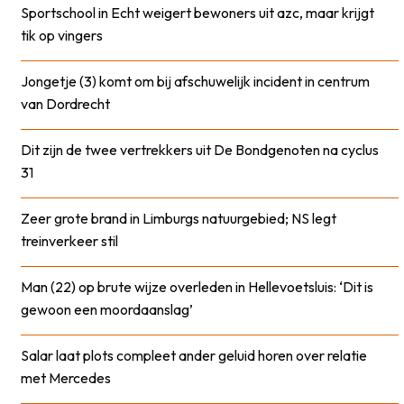
Sportschool in Echt weigert bewoners uit azc, maar krijgt
tik op vingers
Jongetje (3) komt om bij afschuwelijk incident in centrum
van Dordrecht
Dit zijn de twee vertrekkers uit De Bondgenoten na cyclus
31
Zeer grote brand in Limburgs natuurgebied; NS legt
treinverkeer stil
Man (22) op brute wijze overleden in Hellevoetsluis: ‘Dit is
gewoon een moordaanslag’
Salar laat plots compleet ander geluid horen over relatie
met Mercedes