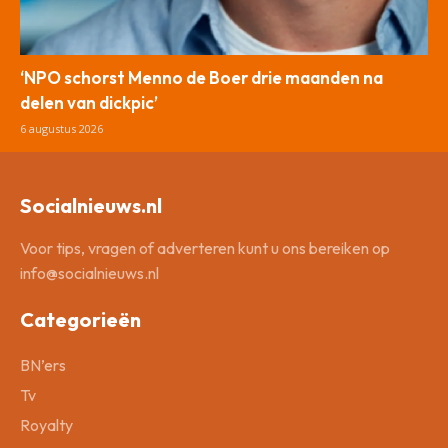
‘NPO schorst Menno de Boer drie maanden na
delen van dickpic’
6 augustus 2026
Socialnieuws.nl
Voor tips, vragen of adverteren kunt u ons bereiken op
info@socialnieuws.nl
Categorieën
BN’ers
Tv
Royalty