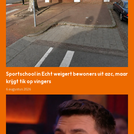
Sportschool in Echt weigert bewoners uit azc, maar
krijgt tik op vingers
6 augustus 2026