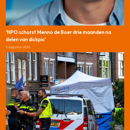
‘NPO schorst Menno de Boer drie maanden na
delen van dickpic’
6 augustus 2026