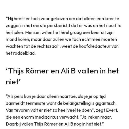
“Hij heeft er toch voor gekozen om dat alleen een keer te
zeggen in het eerste persbericht dat er was en het nooit te
herhalen. Mensen willen het heel graag een keer uit zijn
mond horen, maar daar zullen we toch echt mee moeten
wachten tot de rechtszaal”, weet de hoofdredacteur van
het roddelblad.
‘Thijs Römer en Ali B vallen in het
niet’
“Als pers kun je daar alleen naartoe, als je je op tijd
aanmeldt tenminste want de belangstelling is gigantisch.
Van tevoren valt er niet zo heel veel te doen”, zegt Evert,
die een enorm mediacircus verwacht. “Ja, reken maar.
Daarbij vallen Thijs Römer en Ali B nog in het niet.”