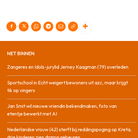
NET BINNEN
Zangeres en Idols-jurylid Jerney Kaagman (79) overleden
Sportschool in Echt weigert bewoners uit azc, maar krijgt
tik op vingers
Jan Smit wil nieuwe vriendin bekendmaken, foto van
etentje bewerkt met AI
Nederlandse vrouw (42) sterft bij reddingspoging op Kreta,
drie kinderen zien drama gebeuren