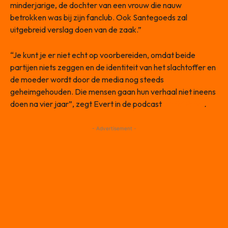
minderjarige, de dochter van een vrouw die nauw
betrokken was bij zijn fanclub. Ook Santegoeds zal
uitgebreid verslag doen van de zaak.”
“Je kunt je er niet echt op voorbereiden, omdat beide
partijen niets zeggen en de identiteit van het slachtoffer en
de moeder wordt door de media nog steeds
geheimgehouden. Die mensen gaan hun verhaal niet ineens
doen na vier jaar”, zegt Evert in de podcast
Strikt Privé
.
- Advertisement -