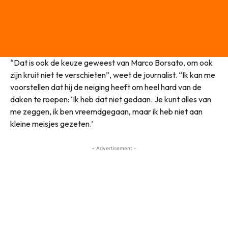
“Dat is ook de keuze geweest van Marco Borsato, om ook
zijn kruit niet te verschieten”, weet de journalist. “Ik kan me
voorstellen dat hij de neiging heeft om heel hard van de
daken te roepen: ‘Ik heb dat niet gedaan. Je kunt alles van
me zeggen, ik ben vreemdgegaan, maar ik heb niet aan
kleine meisjes gezeten.’
- Advertisement -