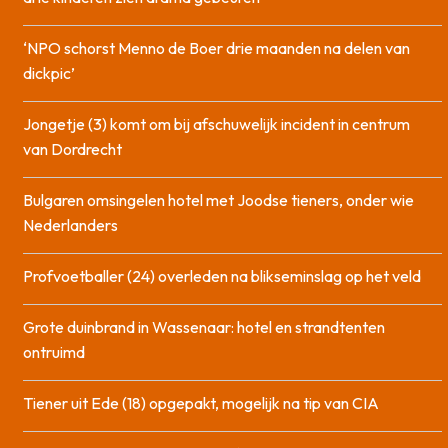
‘NPO schorst Menno de Boer drie maanden na delen van
dickpic’
Jongetje (3) komt om bij afschuwelijk incident in centrum
van Dordrecht
Bulgaren omsingelen hotel met Joodse tieners, onder wie
Nederlanders
Profvoetballer (24) overleden na blikseminslag op het veld
Grote duinbrand in Wassenaar: hotel en strandtenten
ontruimd
Tiener uit Ede (18) opgepakt, mogelijk na tip van CIA