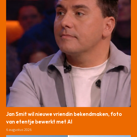
Jan Smit wil nieuwe vriendin bekendmaken, foto
van etentje bewerkt met AI
6 augustus 2026