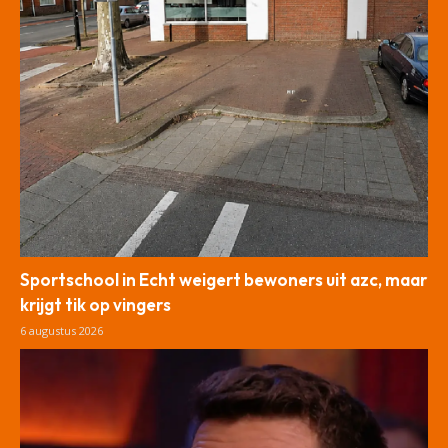
Sportschool in Echt weigert bewoners uit azc, maar
krijgt tik op vingers
6 augustus 2026