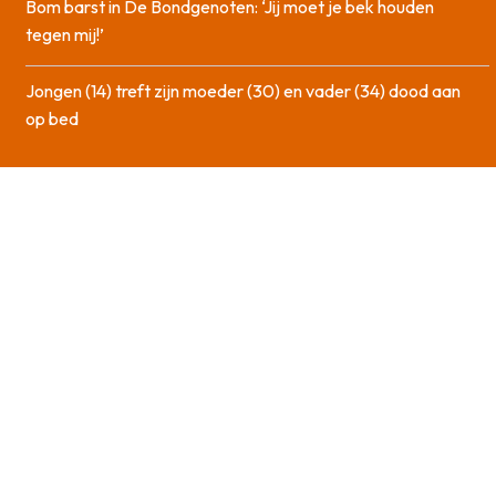
Bom barst in De Bondgenoten: ‘Jij moet je bek houden
tegen mij!’
Jongen (14) treft zijn moeder (30) en vader (34) dood aan
op bed