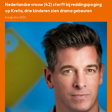
Nederlandse vrouw (42) sterft bij reddingspoging
op Kreta, drie kinderen zien drama gebeuren
6 augustus 2026