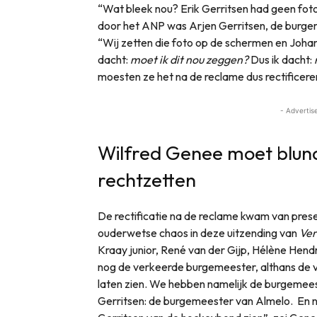
“Wat bleek nou? Erik Gerritsen had geen fot
door het ANP was Arjen Gerritsen, de burgem
“Wij zetten die foto op de schermen en Joha
dacht:
moet ik dit nou zeggen?
Dus ik dacht:
moesten ze het na de reclame dus rectificere
- Advertis
Wilfred Genee moet blun
rechtzetten
De rectificatie na de reclame kwam van prese
ouderwetse chaos in deze uitzending van
Ver
Kraay junior, René van der Gijp, Hélène Hend
nog de verkeerde burgemeester, althans de 
laten zien. We hebben namelijk de burgemeest
Gerritsen: de burgemeester van Almelo. En n