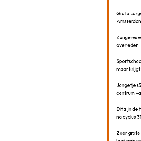
Grote zorge
Amsterda
Zangeres e
overleden
Sportschool
maar krijgt
Jongetje (3
centrum va
Dit zijn de
na cyclus 3
Zeer grote
legt treinve