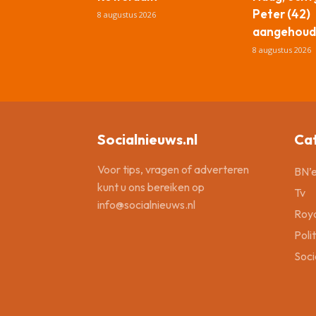
Peter (42)
8 augustus 2026
aangehoud
8 augustus 2026
Socialnieuws.nl
Ca
Voor tips, vragen of adverteren
BN’e
kunt u ons bereiken op
Tv
info@socialnieuws.nl
Roya
Poli
Soci