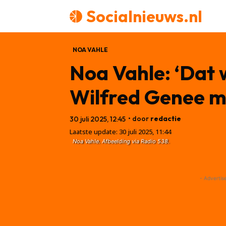
Socialnieuws.nl
NOA VAHLE
Noa Vahle: ‘Dat w
Wilfred Genee mo
• door
redactie
30 juli 2025, 12:45
Laatste update:
30 juli 2025, 11:44
Noa Vahle. Afbeelding via Radio 538.
- Advertis