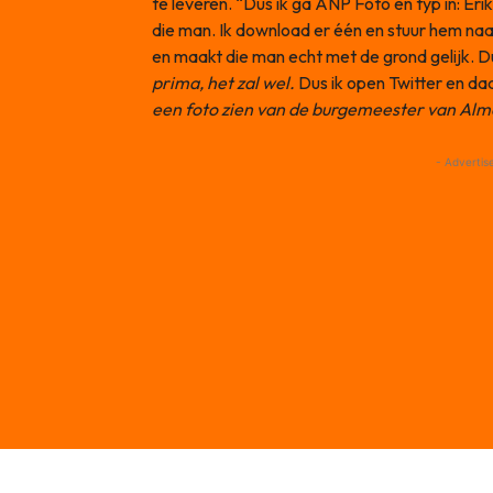
te leveren. “Dus ik ga ANP Foto en typ in: Eri
die man. Ik download er één en stuur hem naar
en maakt die man echt met de grond gelijk. D
prima, het zal wel.
Dus ik open Twitter en da
een foto zien van de burgemeester van Alm
- Advertis