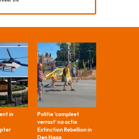
ent in
Politie ‘compleet
verrast’ na actie
opter
Extinction Rebellion in
Den Haag