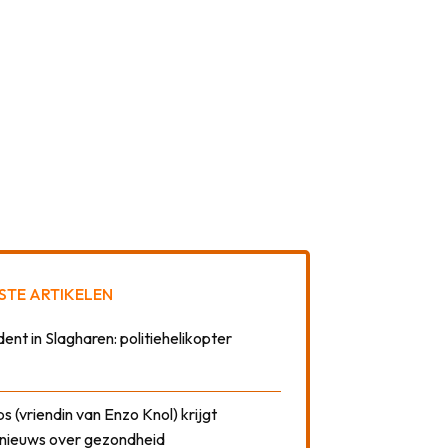
STE ARTIKELEN
dent in Slagharen: politiehelikopter
 (vriendin van Enzo Knol) krijgt
nieuws over gezondheid