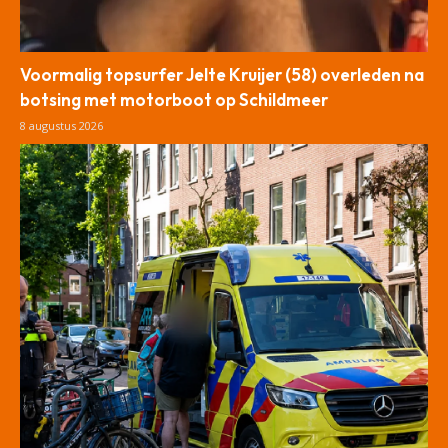
Voormalig topsurfer Jelte Kruijer (58) overleden na
botsing met motorboot op Schildmeer
8 augustus 2026