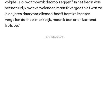
volgde. Tja, wat moet ik daarop zeggen? In het begin was
het natuurlijk wat vervelender, maar ik vergeet niet wat ze
in de jaren daarvoor allemaal heeft bereikt. Mensen
vergeten dat heel makkelijk, maar ik ben er ontzettend
trots op.”
- Advertisement -