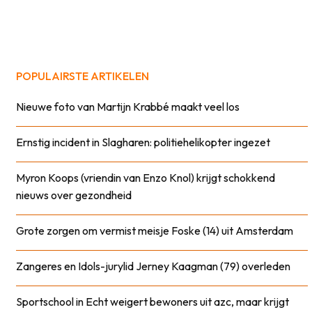
POPULAIRSTE ARTIKELEN
Nieuwe foto van Martijn Krabbé maakt veel los
Ernstig incident in Slagharen: politiehelikopter ingezet
Myron Koops (vriendin van Enzo Knol) krijgt schokkend
nieuws over gezondheid
Grote zorgen om vermist meisje Foske (14) uit Amsterdam
Zangeres en Idols-jurylid Jerney Kaagman (79) overleden
Sportschool in Echt weigert bewoners uit azc, maar krijgt