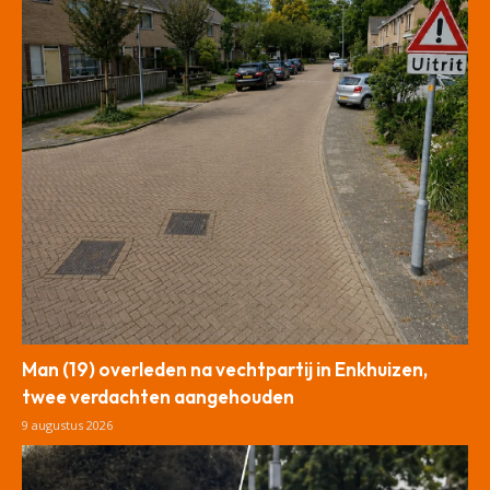
Man (19) overleden na vechtpartij in Enkhuizen,
twee verdachten aangehouden
9 augustus 2026