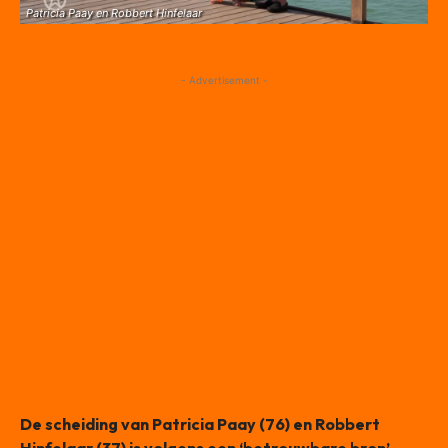
Patricia Paay en Robbert Hinfelaar
- Advertisement -
De scheiding van Patricia Paay (76) en Robbert