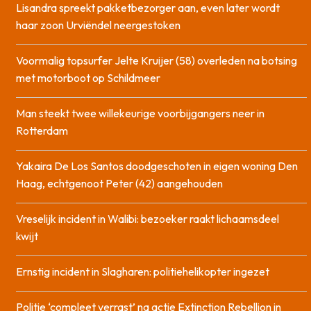
Lisandra spreekt pakketbezorger aan, even later wordt
haar zoon Urviëndel neergestoken
Voormalig topsurfer Jelte Kruijer (58) overleden na botsing
met motorboot op Schildmeer
Man steekt twee willekeurige voorbijgangers neer in
Rotterdam
Yakaira De Los Santos doodgeschoten in eigen woning Den
Haag, echtgenoot Peter (42) aangehouden
Vreselijk incident in Walibi: bezoeker raakt lichaamsdeel
kwijt
Ernstig incident in Slagharen: politiehelikopter ingezet
Politie ‘compleet verrast’ na actie Extinction Rebellion in