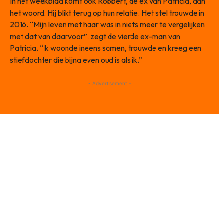
In het weekblad komt ook Robbert, de ex van Patricia, aan
het woord. Hij blikt terug op hun relatie. Het stel trouwde in
2016. “Mijn leven met haar was in niets meer te vergelijken
met dat van daarvoor”, zegt de vierde ex-man van
Patricia. “Ik woonde ineens samen, trouwde en kreeg een
stiefdochter die bijna even oud is als ik.”
- Advertisement -