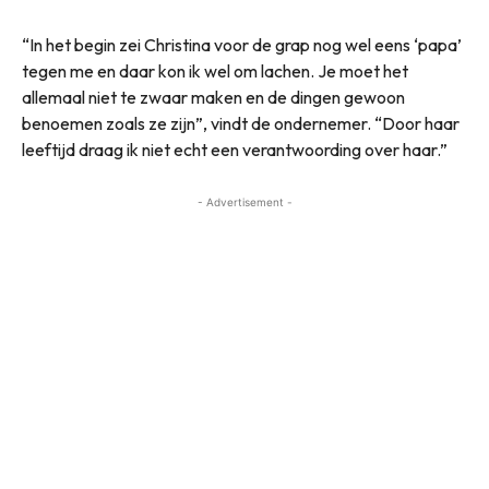
“In het begin zei Christina voor de grap nog wel eens ‘papa’
tegen me en daar kon ik wel om lachen. Je moet het
allemaal niet te zwaar maken en de dingen gewoon
benoemen zoals ze zijn”, vindt de ondernemer. “Door haar
leeftijd draag ik niet echt een verantwoording over haar.”
- Advertisement -