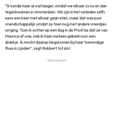
“Ik kende haar al wat langer, omdat we elkaar zo nu en dan
tegenkwamen in Amsterdam. We zijn in het verleden zelfs
eens een keer met elkaar gaan eten, maar dat was puur
vriendschappelijk omdat ze toen nog met andere vriendjes
omging. Toen ik echter op een dag in de Privé las dat ze van
Maurice af was, heb ik haar meteen gebeld voor een
drankje. Ik mocht daarop langskomen bij haar toenmalige
thuis in Lijnden”, zegt Robbert tot slot.
- Advertisement -