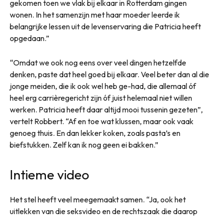
gekomen toen we vlak bij elkaar in Rotterdam gingen
wonen. In het samenzijn met haar moeder leerde ik
belangrijke lessen uit de levenservaring die Patricia heeft
opgedaan.”
“Omdat we ook nog eens over veel dingen hetzelfde
denken, paste dat heel goed bij elkaar. Veel beter dan al die
jonge meiden, die ik ook wel heb ge-had, die allemaal óf
heel erg carrièregericht zijn óf juist helemaal niet willen
werken. Patricia heeft daar altijd mooi tussenin gezeten”,
vertelt Robbert. “Af en toe wat klussen, maar ook vaak
genoeg thuis. En dan lekker koken, zoals pasta’s en
biefstukken. Zelf kan ik nog geen ei bakken.”
Intieme video
Het stel heeft veel meegemaakt samen. “Ja, ook het
uitlekken van die seksvideo en de rechtszaak die daarop