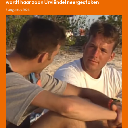
wordt haar zoon Urviëndel neergestoken
8 augustus 2026