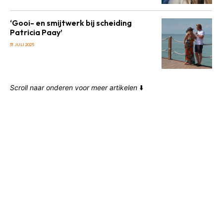
‘Gooi- en smijtwerk bij scheiding
Patricia Paay’
31 JULI 2025
Scroll naar onderen voor meer artikelen
⬇️