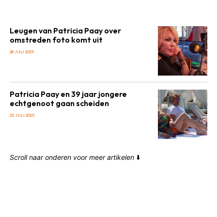
Leugen van Patricia Paay over
omstreden foto komt uit
28 JULI 2025
Patricia Paay en 39 jaar jongere
echtgenoot gaan scheiden
25 JULI 2025
Scroll naar onderen voor meer artikelen
⬇️