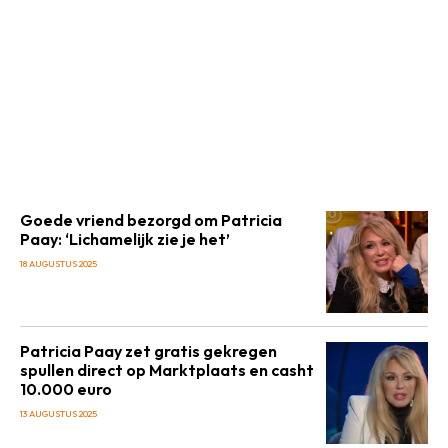
Goede vriend bezorgd om Patricia
Paay: ‘Lichamelijk zie je het’
18 AUGUSTUS 2025
Patricia Paay zet gratis gekregen
spullen direct op Marktplaats en casht
10.000 euro
13 AUGUSTUS 2025