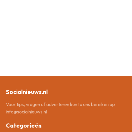
Socialnieuws.nl
Voor tips, vragen of adverteren kunt u ons bereiken op
info@socialnieuws.nl
Categorieën