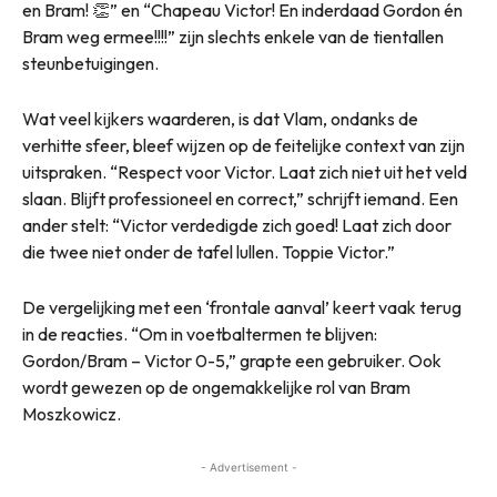
en Bram! 👏” en “Chapeau Victor! En inderdaad Gordon én
Bram weg ermee!!!!” zijn slechts enkele van de tientallen
steunbetuigingen.
Wat veel kijkers waarderen, is dat Vlam, ondanks de
verhitte sfeer, bleef wijzen op de feitelijke context van zijn
uitspraken. “Respect voor Victor. Laat zich niet uit het veld
slaan. Blijft professioneel en correct,” schrijft iemand. Een
ander stelt: “Victor verdedigde zich goed! Laat zich door
die twee niet onder de tafel lullen. Toppie Victor.”
De vergelijking met een ‘frontale aanval’ keert vaak terug
in de reacties. “Om in voetbaltermen te blijven:
Gordon/Bram – Victor 0-5,” grapte een gebruiker. Ook
wordt gewezen op de ongemakkelijke rol van Bram
Moszkowicz.
- Advertisement -