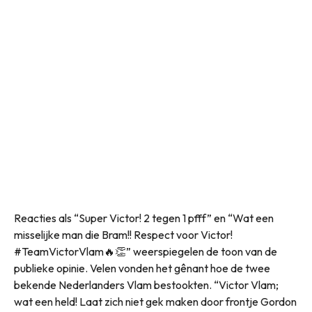
Reacties als “Super Victor! 2 tegen 1 pfff” en “Wat een
misselijke man die Bram!! Respect voor Victor!
#TeamVictorVlam🔥👏” weerspiegelen de toon van de
publieke opinie. Velen vonden het gênant hoe de twee
bekende Nederlanders Vlam bestookten. “Victor Vlam;
wat een held! Laat zich niet gek maken door frontje Gordon