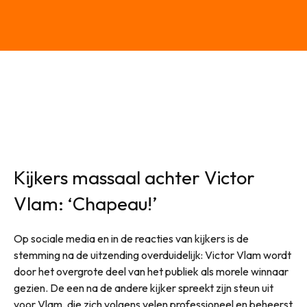
Kijkers massaal achter Victor
Vlam: ‘Chapeau!’
Op sociale media en in de reacties van kijkers is de
stemming na de uitzending overduidelijk: Victor Vlam wordt
door het overgrote deel van het publiek als morele winnaar
gezien. De een na de andere kijker spreekt zijn steun uit
voor Vlam, die zich volgens velen professioneel en beheerst