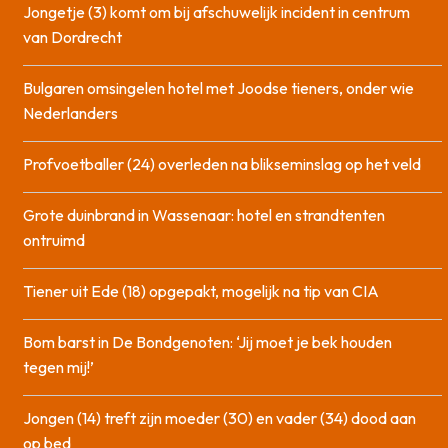
Jongetje (3) komt om bij afschuwelijk incident in centrum
van Dordrecht
Bulgaren omsingelen hotel met Joodse tieners, onder wie
Nederlanders
Profvoetballer (24) overleden na blikseminslag op het veld
Grote duinbrand in Wassenaar: hotel en strandtenten
ontruimd
Tiener uit Ede (18) opgepakt, mogelijk na tip van CIA
Bom barst in De Bondgenoten: ‘Jij moet je bek houden
tegen mij!’
Jongen (14) treft zijn moeder (30) en vader (34) dood aan
op bed