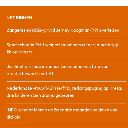
NET BINNEN
Zangeres en Idols-jurylid Jerney Kaagman (79) overleden
Sportschool in Echt weigert bewoners uit azc, maar krijgt
tik op vingers
Jan Smit wil nieuwe vriendin bekendmaken, foto van
etentje bewerkt met AI
Nederlandse vrouw (42) sterft bij reddingspoging op Kreta,
drie kinderen zien drama gebeuren
‘NPO schorst Menno de Boer drie maanden na delen van
dickpic’