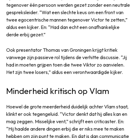
tegenover één persoon werden gezet zonder een neutrale
gespreksleider. “Wat een slechte keus om een front van
twee egocentrische mannen tegenover Victor te zetten,”
aldus een kijker. En: “Had dan echt een onafhankelijke
derde erbij gezet.”
Ook presentator Thomas van Groningen krijgt kritiek
vanwege zijn passieve rol tijdens de verhitte discussie. “Jij
had in moeten grijpen toen die twee Viktor zo aanvielen.
Het zijn twee losers,” aldus een verontwaardigde kijker.
Minderheid kritisch op Vlam
Hoewel de grote meerderheid duidelijk achter Vlam staat,
klinkt er ook tegengeluid. “Victor denkt dat hij alles kan en
mag zeggen. Misselijke vent,” schrijft een criticaster. En:
“Hij haalde andere dingen erbij die er niks mee te maken
hebben om zijn punt te maken. En dat is dan communicatie