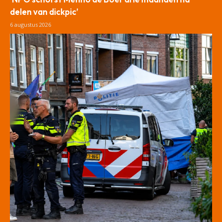
delen van dickpic’
6 augustus 2026