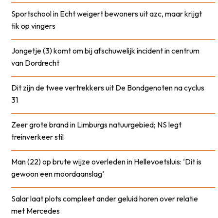
Sportschool in Echt weigert bewoners uit azc, maar krijgt
tik op vingers
Jongetje (3) komt om bij afschuwelijk incident in centrum
van Dordrecht
Dit zijn de twee vertrekkers uit De Bondgenoten na cyclus
31
Zeer grote brand in Limburgs natuurgebied; NS legt
treinverkeer stil
Man (22) op brute wijze overleden in Hellevoetsluis: ‘Dit is
gewoon een moordaanslag’
Salar laat plots compleet ander geluid horen over relatie
met Mercedes