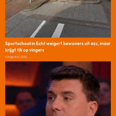
Sportschool in Echt weigert bewoners uit azc, maar
krijgt tik op vingers
6 augustus 2026