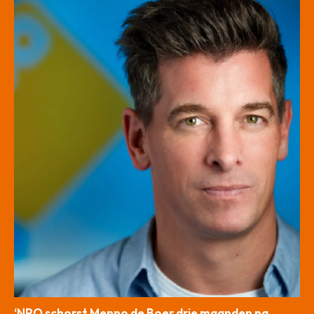
‘NPO schorst Menno de Boer drie maanden na