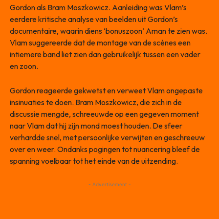
Gordon als Bram Moszkowicz. Aanleiding was Vlam’s
eerdere kritische analyse van beelden uit Gordon’s
documentaire, waarin diens ‘bonuszoon’ Aman te zien was.
Vlam suggereerde dat de montage van de scènes een
intiemere band liet zien dan gebruikelijk tussen een vader
en zoon.
Gordon reageerde gekwetst en verweet Vlam ongepaste
insinuaties te doen. Bram Moszkowicz, die zich in de
discussie mengde, schreeuwde op een gegeven moment
naar Vlam dat hij zijn mond moest houden. De sfeer
verhardde snel, met persoonlijke verwijten en geschreeuw
over en weer. Ondanks pogingen tot nuancering bleef de
spanning voelbaar tot het einde van de uitzending.
- Advertisement -