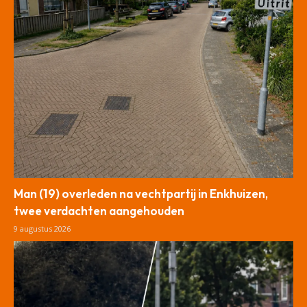
Man (19) overleden na vechtpartij in Enkhuizen,
twee verdachten aangehouden
9 augustus 2026