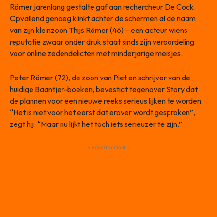
Römer jarenlang gestalte gaf aan rechercheur De Cock.
Opvallend genoeg klinkt achter de schermen al de naam
van zijn kleinzoon Thijs Römer (46) – een acteur wiens
reputatie zwaar onder druk staat sinds zijn veroordeling
voor online zedendelicten met minderjarige meisjes.
Peter Römer (72), de zoon van Piet en schrijver van de
huidige Baantjer-boeken, bevestigt tegenover Story dat
de plannen voor een nieuwe reeks serieus lijken te worden.
“Het is niet voor het eerst dat erover wordt gesproken”,
zegt hij. “Maar nu lijkt het toch iets serieuzer te zijn.”
- Advertisement -