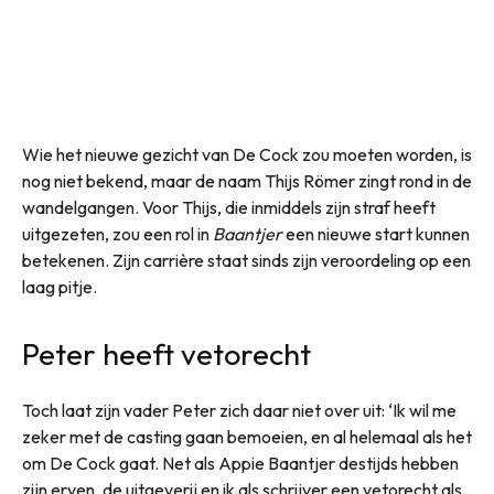
Wie het nieuwe gezicht van De Cock zou moeten worden, is
nog niet bekend, maar de naam Thijs Römer zingt rond in de
wandelgangen. Voor Thijs, die inmiddels zijn straf heeft
uitgezeten, zou een rol in
Baantjer
een nieuwe start kunnen
betekenen. Zijn carrière staat sinds zijn veroordeling op een
laag pitje.
Peter heeft vetorecht
Toch laat zijn vader Peter zich daar niet over uit: ‘Ik wil me
zeker met de casting gaan bemoeien, en al helemaal als het
om De Cock gaat. Net als Appie Baantjer destijds hebben
zijn erven, de uitgeverij en ik als schrijver een vetorecht als