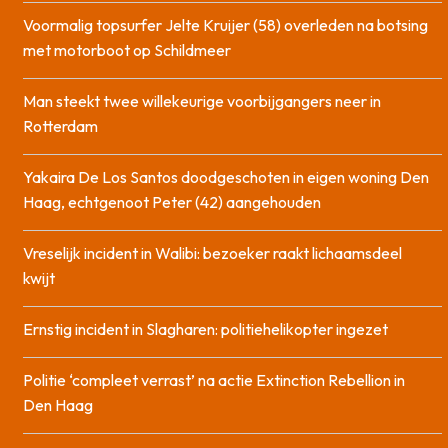
Voormalig topsurfer Jelte Kruijer (58) overleden na botsing
met motorboot op Schildmeer
Man steekt twee willekeurige voorbijgangers neer in
Rotterdam
Yakaira De Los Santos doodgeschoten in eigen woning Den
Haag, echtgenoot Peter (42) aangehouden
Vreselijk incident in Walibi: bezoeker raakt lichaamsdeel
kwijt
Ernstig incident in Slagharen: politiehelikopter ingezet
Politie ‘compleet verrast’ na actie Extinction Rebellion in
Den Haag