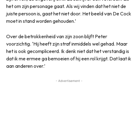
het om zijn personage gaat. Als wij vinden dat het niet de
juiste persoon is, gaat het niet door. Het beeld van De Cock
moet in stand worden gehouden.’
Over de betrokkenheid van zijn zoon blijft Peter
voorzichtig. ‘Hij heeft zijn straf inmiddels wel gehad. Maar
het is ook gecompliceerd. Ik denk niet dat het verstandig is
dat ik me ermee ga bemoeien of hij een rol krijgt. Dat laat ik
aan anderen over.’
- Advertisement -