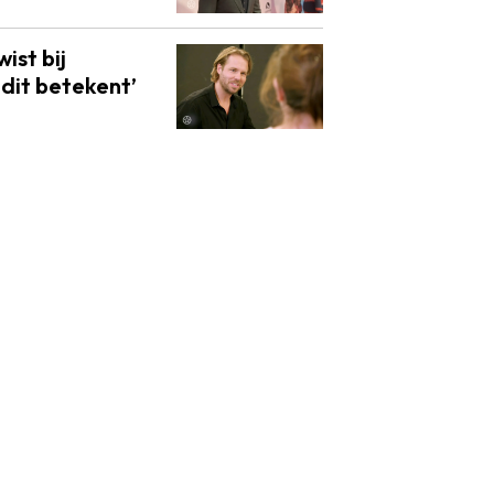
wist bij
 dit betekent’