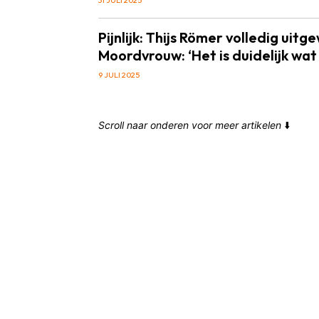
Pijnlijk: Thijs Römer volledig uitge
Moordvrouw: ‘Het is duidelijk wat
9 JULI 2025
Scroll naar onderen voor meer artikelen
⬇️