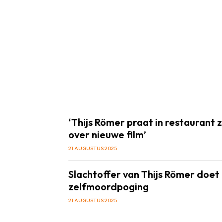
‘Thijs Römer praat in restaurant 
over nieuwe film’
21 AUGUSTUS 2025
Slachtoffer van Thijs Römer doet
zelfmoordpoging
21 AUGUSTUS 2025