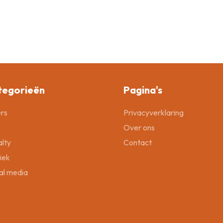
tegorieën
Pagina's
rs
Privacyverklaring
Over ons
lty
Contact
tiek
al media