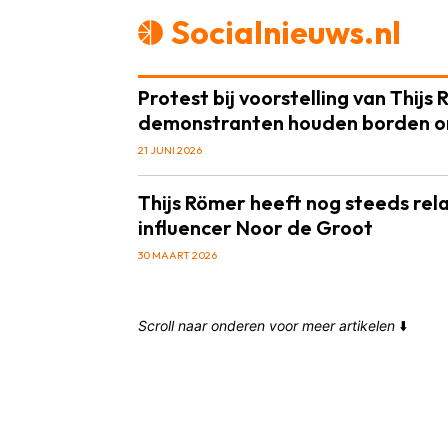
Socialnieuws.nl
Protest bij voorstelling van Thijs
demonstranten houden borden 
21 JUNI 2026
Thijs Römer heeft nog steeds rel
influencer Noor de Groot
30 MAART 2026
Scroll naar onderen voor meer artikelen
⬇️