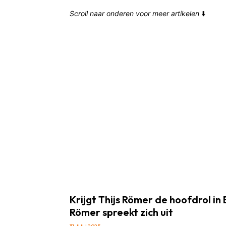
Scroll naar onderen voor meer artikelen
⬇️
Krijgt Thijs Römer de hoofdrol in
Römer spreekt zich uit
31 JULI 2025