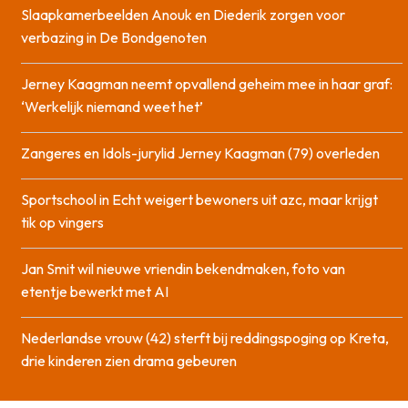
Slaapkamerbeelden Anouk en Diederik zorgen voor
verbazing in De Bondgenoten
Jerney Kaagman neemt opvallend geheim mee in haar graf:
‘Werkelijk niemand weet het’
Zangeres en Idols-jurylid Jerney Kaagman (79) overleden
Sportschool in Echt weigert bewoners uit azc, maar krijgt
tik op vingers
Jan Smit wil nieuwe vriendin bekendmaken, foto van
etentje bewerkt met AI
Nederlandse vrouw (42) sterft bij reddingspoging op Kreta,
drie kinderen zien drama gebeuren