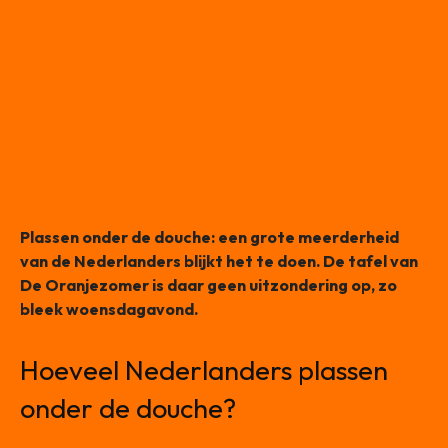
Plassen onder de douche: een grote meerderheid
van de Nederlanders blijkt het te doen. De tafel van
De Oranjezomer is daar geen uitzondering op, zo
bleek woensdagavond.
Hoeveel Nederlanders plassen
onder de douche?