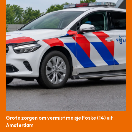
Grote zorgen om vermist meisje Foske (14) uit
Amsterdam