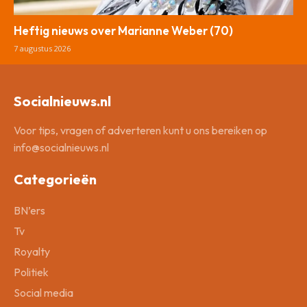
Heftig nieuws over Marianne Weber (70)
7 augustus 2026
Socialnieuws.nl
Voor tips, vragen of adverteren kunt u ons bereiken op
info@socialnieuws.nl
Categorieën
BN’ers
Tv
Royalty
Politiek
Social media