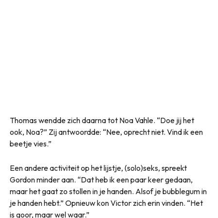
Thomas wendde zich daarna tot Noa Vahle. “Doe jij het
ook, Noa?” Zij antwoordde: “Nee, oprecht niet. Vind ik een
beetje vies.”
Een andere activiteit op het lijstje, (solo)seks, spreekt
Gordon minder aan. “Dat heb ik een paar keer gedaan,
maar het gaat zo stollen in je handen. Alsof je bubblegum in
je handen hebt.” Opnieuw kon Victor zich erin vinden. “Het
is goor, maar wel waar.”