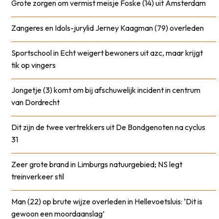
Grote zorgen om vermist meisje Foske (14) uit Amsterdam
Zangeres en Idols-jurylid Jerney Kaagman (79) overleden
Sportschool in Echt weigert bewoners uit azc, maar krijgt
tik op vingers
Jongetje (3) komt om bij afschuwelijk incident in centrum
van Dordrecht
Dit zijn de twee vertrekkers uit De Bondgenoten na cyclus
31
Zeer grote brand in Limburgs natuurgebied; NS legt
treinverkeer stil
Man (22) op brute wijze overleden in Hellevoetsluis: ‘Dit is
gewoon een moordaanslag’