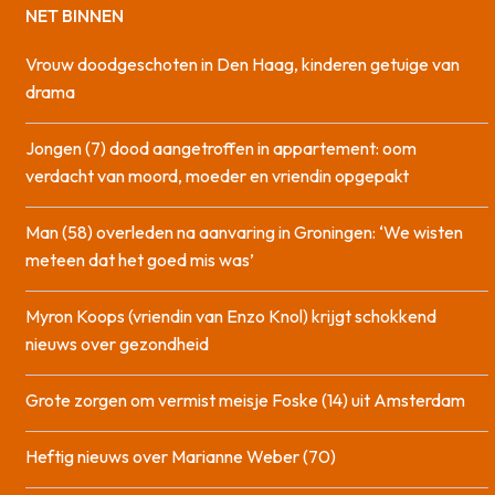
NET BINNEN
Vrouw doodgeschoten in Den Haag, kinderen getuige van
drama
Jongen (7) dood aangetroffen in appartement: oom
verdacht van moord, moeder en vriendin opgepakt
Man (58) overleden na aanvaring in Groningen: ‘We wisten
meteen dat het goed mis was’
Myron Koops (vriendin van Enzo Knol) krijgt schokkend
nieuws over gezondheid
Grote zorgen om vermist meisje Foske (14) uit Amsterdam
Heftig nieuws over Marianne Weber (70)