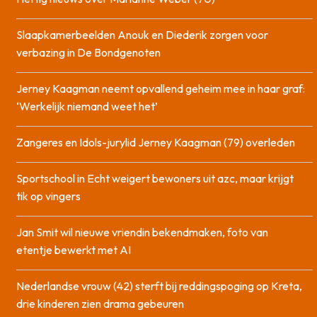
Slaapkamerbeelden Anouk en Diederik zorgen voor
verbazing in De Bondgenoten
Jerney Kaagman neemt opvallend geheim mee in haar graf:
‘Werkelijk niemand weet het’
Zangeres en Idols-jurylid Jerney Kaagman (79) overleden
Sportschool in Echt weigert bewoners uit azc, maar krijgt
tik op vingers
Jan Smit wil nieuwe vriendin bekendmaken, foto van
etentje bewerkt met AI
Nederlandse vrouw (42) sterft bij reddingspoging op Kreta,
drie kinderen zien drama gebeuren