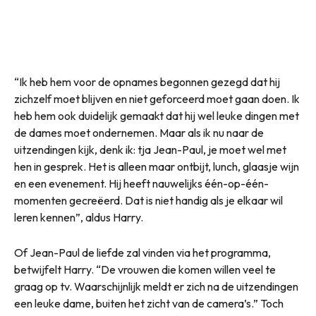
“Ik heb hem voor de opnames begonnen gezegd dat hij
zichzelf moet blijven en niet geforceerd moet gaan doen. Ik
heb hem ook duidelijk gemaakt dat hij wel leuke dingen met
de dames moet ondernemen. Maar als ik nu naar de
uitzendingen kijk, denk ik: tja Jean-Paul, je moet wel met
hen in gesprek. Het is alleen maar ontbijt, lunch, glaasje wijn
en een evenement. Hij heeft nauwelijks één-op-één-
momenten gecreëerd. Dat is niet handig als je elkaar wil
leren kennen”, aldus Harry.
Of Jean-Paul de liefde zal vinden via het programma,
betwijfelt Harry. “De vrouwen die komen willen veel te
graag op tv. Waarschijnlijk meldt er zich na de uitzendingen
een leuke dame, buiten het zicht van de camera’s.” Toch