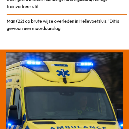
treinverkeer stil
Man (22) op brute wijze overleden in Hellevoetsluis: ‘Dit is
gewoon een moordaanslag’