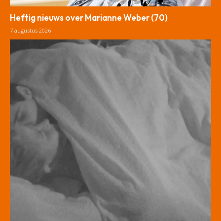
Heftig nieuws over Marianne Weber (70)
7 augustus 2026