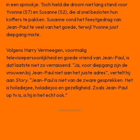
in een sprookje. Toch hield die droom niet lang stand voor
Yvonne (57) en Susanne (52), die al snel besloten hun
koffers te pakken. Susanne vond het feestgedrag van
Jean-Paul te veel van het goede, terwijl Yvonne juist
diepgang miste.
Volgens Harry Vermeegen, voormalig
televisiepersoonlijkheid en goede vriend van Jean-Paul, is
dat laatste niet zo verrassend. “Ja, voor diepgang zijn de
vrouwen bij Jean-Paul niet aan het juiste adres”, vertelt hij
aan
Story
. “Jean-Paul is niet van de zware gesprekken. Het
is holadiejee, holadiejoo en gezelligheid. Zoals Jean-Paul
op tv is, is hij in het echt ook.”
- Advertisement -