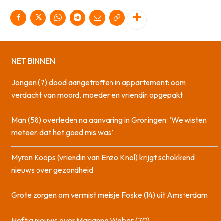
NET BINNEN
Jongen (7) dood aangetroffen in appartement: oom
verdacht van moord, moeder en vriendin opgepakt
Man (58) overleden na aanvaring in Groningen: ‘We wisten
meteen dat het goed mis was’
Myron Koops (vriendin van Enzo Knol) krijgt schokkend
nieuws over gezondheid
Grote zorgen om vermist meisje Foske (14) uit Amsterdam
Heftig nieuws over Marianne Weber (70)