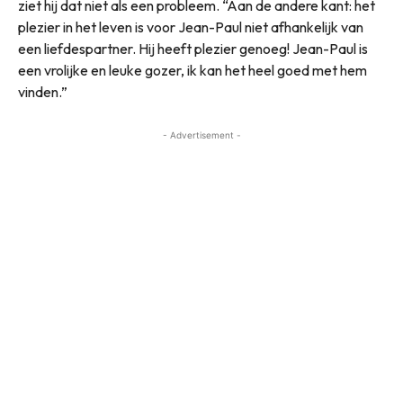
ziet hij dat niet als een probleem. “Aan de andere kant: het
plezier in het leven is voor Jean-Paul niet afhankelijk van
een liefdespartner. Hij heeft plezier genoeg! Jean-Paul is
een vrolijke en leuke gozer, ik kan het heel goed met hem
vinden.”
- Advertisement -