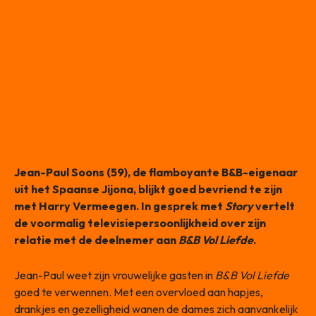
Jean-Paul Soons (59), de flamboyante B&B-eigenaar
uit het Spaanse Jijona, blijkt goed bevriend te zijn
met Harry Vermeegen. In gesprek met
Story
vertelt
de voormalig televisiepersoonlijkheid over zijn
relatie met de deelnemer aan
B&B Vol Liefde
.
Jean-Paul weet zijn vrouwelijke gasten in
B&B Vol Liefde
goed te verwennen. Met een overvloed aan hapjes,
drankjes en gezelligheid wanen de dames zich aanvankelijk