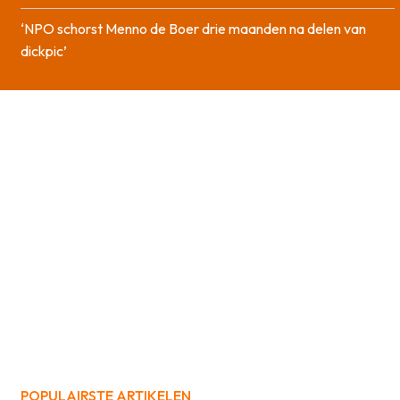
‘NPO schorst Menno de Boer drie maanden na delen van
dickpic’
POPULAIRSTE ARTIKELEN