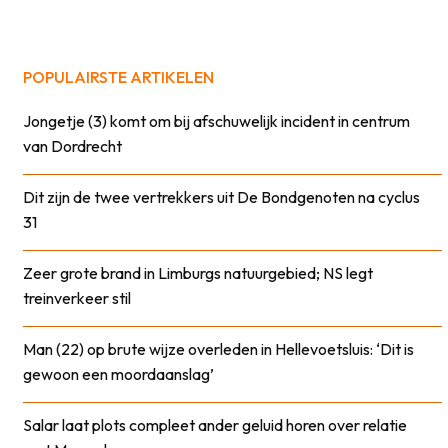
POPULAIRSTE ARTIKELEN
Jongetje (3) komt om bij afschuwelijk incident in centrum
van Dordrecht
Dit zijn de twee vertrekkers uit De Bondgenoten na cyclus
31
Zeer grote brand in Limburgs natuurgebied; NS legt
treinverkeer stil
Man (22) op brute wijze overleden in Hellevoetsluis: ‘Dit is
gewoon een moordaanslag’
Salar laat plots compleet ander geluid horen over relatie