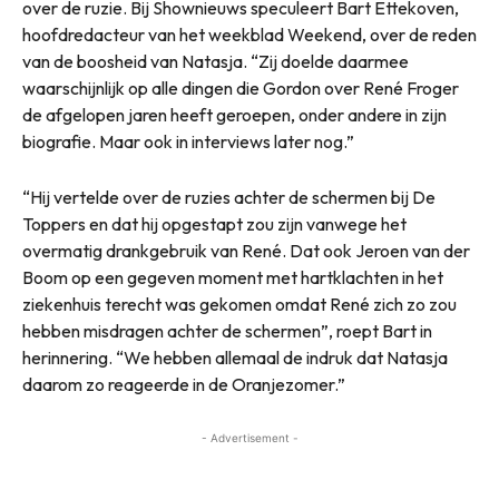
over de ruzie. Bij Shownieuws speculeert Bart Ettekoven,
hoofdredacteur van het weekblad Weekend, over de reden
van de boosheid van Natasja. “Zij doelde daarmee
waarschijnlijk op alle dingen die Gordon over René Froger
de afgelopen jaren heeft geroepen, onder andere in zijn
biografie. Maar ook in interviews later nog.”
“Hij vertelde over de ruzies achter de schermen bij De
Toppers en dat hij opgestapt zou zijn vanwege het
overmatig drankgebruik van René. Dat ook Jeroen van der
Boom op een gegeven moment met hartklachten in het
ziekenhuis terecht was gekomen omdat René zich zo zou
hebben misdragen achter de schermen”, roept Bart in
herinnering. “We hebben allemaal de indruk dat Natasja
daarom zo reageerde in de Oranjezomer.”
- Advertisement -