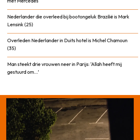
met Mercedes
Nederlander die overleed bij bootongeluk Brazilië is Mark
Lensink (25)
Overleden Nederlander in Duits hotel is Michel Chamoun
(35)
Man steekt drie vrouwen neer in Parijs: ‘Allah heeft mij
gestuurd om…’