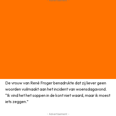
- Advertisement -
De vrouw van René Froger benadrukte dat zij liever geen
woorden vuilmaakt aan het incident van woensdagavond.
“Ik vind het het soppen in de kont niet waard, maar ik moest
iets zeggen.”
- Advertisement -