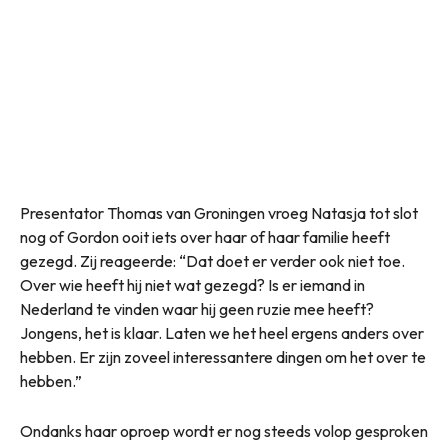
Presentator Thomas van Groningen vroeg Natasja tot slot
nog of Gordon ooit iets over haar of haar familie heeft
gezegd. Zij reageerde: “Dat doet er verder ook niet toe.
Over wie heeft hij niet wat gezegd? Is er iemand in
Nederland te vinden waar hij geen ruzie mee heeft?
Jongens, het is klaar. Laten we het heel ergens anders over
hebben. Er zijn zoveel interessantere dingen om het over te
hebben.”
Ondanks haar oproep wordt er nog steeds volop gesproken