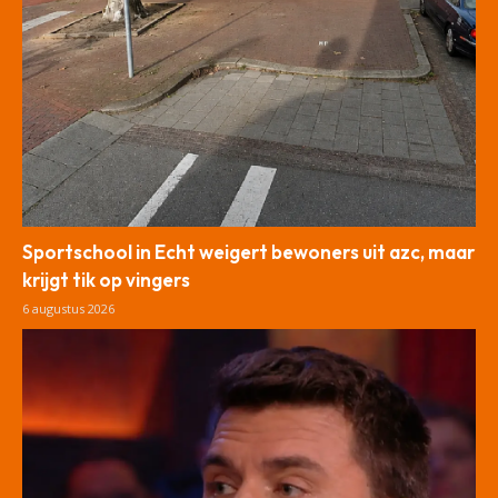
Sportschool in Echt weigert bewoners uit azc, maar
krijgt tik op vingers
6 augustus 2026