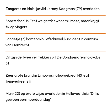
Zangeres en Idols-jurylid Jerney Kaagman (79) overleden
Sportschool in Echt weigert bewoners uit azc, maar krijgt
tik op vingers
Jongetje (3) komt om bij afschuwelijk incident in centrum
van Dordrecht
Dit zijn de twee vertrekkers uit De Bondgenoten na cyclus
31
Zeer grote brand in Limburgs natuurgebied; NS legt
treinverkeer stil
Man (22) op brute wijze overleden in Hellevoetsluis: ‘Dit is
gewoon een moordaanslag’