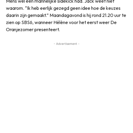
Mens wél een mannelijke sidekick had. Jack weet niet
waarom. “Ik heb eerlijk gezegd geen idee hoe de keuzes
daarin zijn gemaakt.” Maandagavond is hij rond 21.20 uur te
zien op SBS6, wanneer Hélène voor het eerst weer De
Oranjezomer presenteert.
- Advertisement -