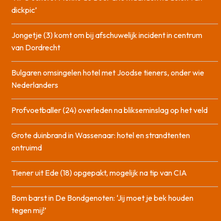
dickpic’
Jongetje (3) komt om bij afschuwelijk incident in centrum
van Dordrecht
Bulgaren omsingelen hotel met Joodse tieners, onder wie
Nederlanders
Profvoetballer (24) overleden na blikseminslag op het veld
Grote duinbrand in Wassenaar: hotel en strandtenten
ontruimd
Tiener uit Ede (18) opgepakt, mogelijk na tip van CIA
Bom barst in De Bondgenoten: ‘Jij moet je bek houden
tegen mij!’