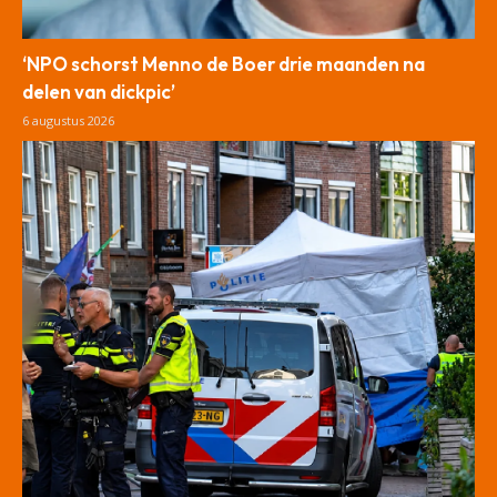
‘NPO schorst Menno de Boer drie maanden na
delen van dickpic’
6 augustus 2026