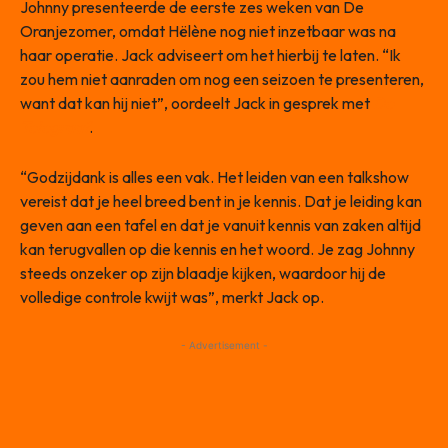
Johnny presenteerde de eerste zes weken van De
Oranjezomer, omdat Hëlène nog niet inzetbaar was na
haar operatie. Jack adviseert om het hierbij te laten. “Ik
zou hem niet aanraden om nog een seizoen te presenteren,
want dat kan hij niet”, oordeelt Jack in gesprek met
De
Telegraaf
.
“Godzijdank is alles een vak. Het leiden van een talkshow
vereist dat je heel breed bent in je kennis. Dat je leiding kan
geven aan een tafel en dat je vanuit kennis van zaken altijd
kan terugvallen op die kennis en het woord. Je zag Johnny
steeds onzeker op zijn blaadje kijken, waardoor hij de
volledige controle kwijt was”, merkt Jack op.
- Advertisement -