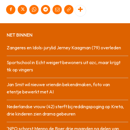
NET BINNEN
Zangeres en Idols-jurylid Jerney Kaagman (79) overleden
Sportschool in Echt weigert bewoners uit azc, maar krijgt
tik op vingers
Jan Smit wil nieuwe vriendin bekendmaken, foto van
etentje bewerkt met AI
Nederlandse vrouw (42) sterft bij reddingspoging op Kreta,
drie kinderen zien drama gebeuren
‘NPO schorst Menno de Boer drie maanden na delen van