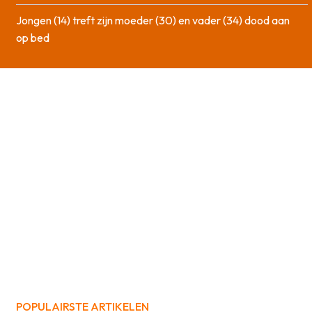
Jongen (14) treft zijn moeder (30) en vader (34) dood aan
op bed
POPULAIRSTE ARTIKELEN