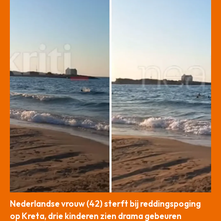
Nederlandse vrouw (42) sterft bij reddingspoging
op Kreta, drie kinderen zien drama gebeuren