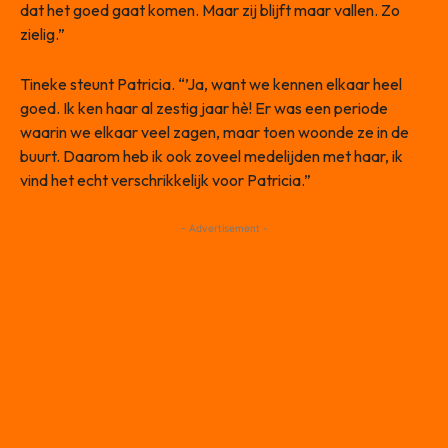
dat het goed gaat komen. Maar zij blijft maar vallen. Zo
zielig.”
Tineke steunt Patricia. “’Ja, want we kennen elkaar heel
goed. Ik ken haar al zestig jaar hè! Er was een periode
waarin we elkaar veel zagen, maar toen woonde ze in de
buurt. Daarom heb ik ook zoveel medelijden met haar, ik
vind het echt verschrikkelijk voor Patricia.”
- Advertisement -