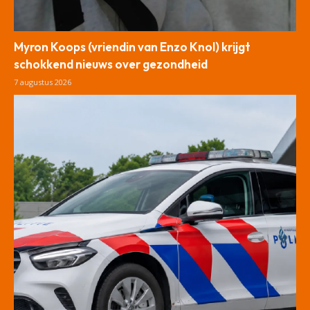
Myron Koops (vriendin van Enzo Knol) krijgt
schokkend nieuws over gezondheid
7 augustus 2026