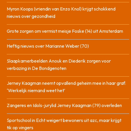
Myron Koops (vriendin van Enzo Knol) krijgt schokkend
nieuws over gezondheid
Grote zorgen om vermist meisje Foske (14) uit Amsterdam
Heftig nieuws over Marianne Weber (70)
Slaapkamerbeelden Anouk en Diederik zorgen voor
verbazing in De Bondgenoten
Jerney Kaagman neemt opvallend geheim mee in haar graf:
‘Werkelijk niemand weet het’
Zangeres en Idols-jurylid Jerney Kaagman (79) overleden
Sportschool in Echt weigert bewoners uit azc, maar krijgt
tik op vingers