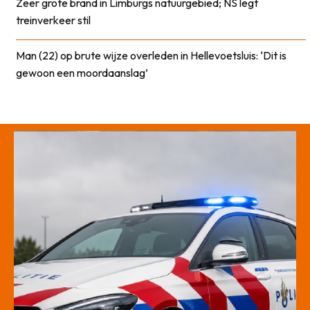
Zeer grote brand in Limburgs natuurgebied; NS legt
treinverkeer stil
Man (22) op brute wijze overleden in Hellevoetsluis: ‘Dit is
gewoon een moordaanslag’