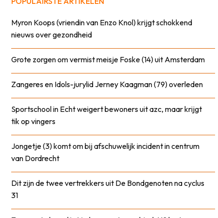
POPULAIRSTE ARTIKELEN
Myron Koops (vriendin van Enzo Knol) krijgt schokkend
nieuws over gezondheid
Grote zorgen om vermist meisje Foske (14) uit Amsterdam
Zangeres en Idols-jurylid Jerney Kaagman (79) overleden
Sportschool in Echt weigert bewoners uit azc, maar krijgt
tik op vingers
Jongetje (3) komt om bij afschuwelijk incident in centrum
van Dordrecht
Dit zijn de twee vertrekkers uit De Bondgenoten na cyclus
31