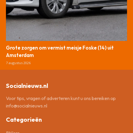
Grote zorgen om vermist meisje Foske (14) uit
Amsterdam
7 augustus 2026
Socialnieuws.nl
Voor tips, vragen of adverteren kunt u ons bereiken op
info@socialnieuws.nl
Categorieën
BN’ers