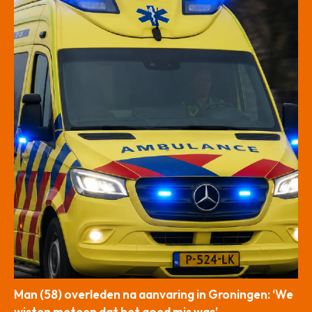
Man (58) overleden na aanvaring in Groningen: ‘We
wisten meteen dat het goed mis was’