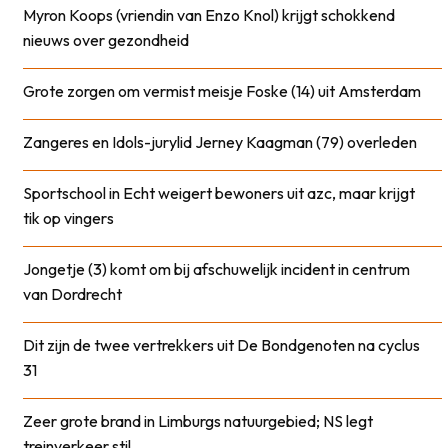
Myron Koops (vriendin van Enzo Knol) krijgt schokkend
nieuws over gezondheid
Grote zorgen om vermist meisje Foske (14) uit Amsterdam
Zangeres en Idols-jurylid Jerney Kaagman (79) overleden
Sportschool in Echt weigert bewoners uit azc, maar krijgt
tik op vingers
Jongetje (3) komt om bij afschuwelijk incident in centrum
van Dordrecht
Dit zijn de twee vertrekkers uit De Bondgenoten na cyclus
31
Zeer grote brand in Limburgs natuurgebied; NS legt
treinverkeer stil