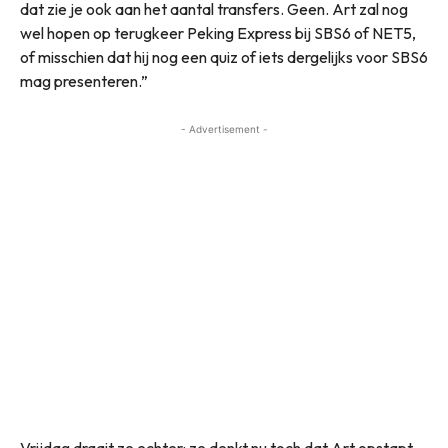
dat zie je ook aan het aantal transfers. Geen. Art zal nog
wel hopen op terugkeer Peking Express bij SBS6 of NET5,
of misschien dat hij nog een quiz of iets dergelijks voor SBS6
mag presenteren.”
- Advertisement -