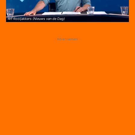
Art Rooijakkers (Nieuws van de Dag)
- Advertisement -