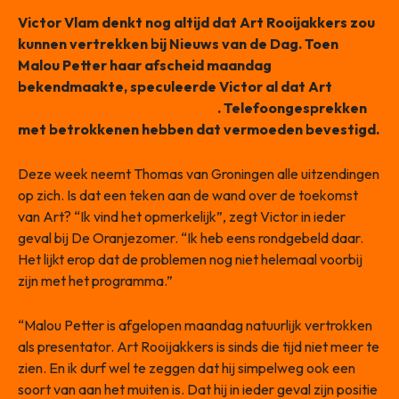
Victor Vlam denkt nog altijd dat Art Rooijakkers zou
kunnen vertrekken bij Nieuws van de Dag. Toen
Malou Petter haar afscheid maandag
bekendmaakte, speculeerde Victor al dat Art
haar
voorbeeld zou kunnen volgen
. Telefoongesprekken
met betrokkenen hebben dat vermoeden bevestigd.
Deze week neemt Thomas van Groningen alle uitzendingen
op zich. Is dat een teken aan de wand over de toekomst
van Art? “Ik vind het opmerkelijk”, zegt Victor in ieder
geval bij De Oranjezomer. “Ik heb eens rondgebeld daar.
Het lijkt erop dat de problemen nog niet helemaal voorbij
zijn met het programma.”
“Malou Petter is afgelopen maandag natuurlijk vertrokken
als presentator. Art Rooijakkers is sinds die tijd niet meer te
zien. En ik durf wel te zeggen dat hij simpelweg ook een
soort van aan het muiten is. Dat hij in ieder geval zijn positie