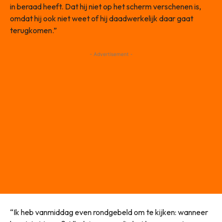
in beraad heeft. Dat hij niet op het scherm verschenen is,
omdat hij ook niet weet of hij daadwerkelijk daar gaat
terugkomen.”
- Advertisement -
“Ik heb vanmiddag even rondgebeld om te kijken: wanneer