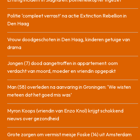
Politie ‘compleet verrast’ na actie Extinction Rebellion in
Den Haag
Vrouw doodgeschoten in Den Haag, kinderen getuige van
drama
Jongen (7) dood aangetroffen in appartement: oom
verdacht van moord, moeder en vriendin opgepakt
Man (58) overleden na aanvaring in Groningen: ‘We wisten
meteen dat het goed mis was’
Myron Koops (vriendin van Enzo Knol) krijgt schokkend
nieuws over gezondheid
Grote zorgen om vermist meisje Foske (14) uit Amsterdam