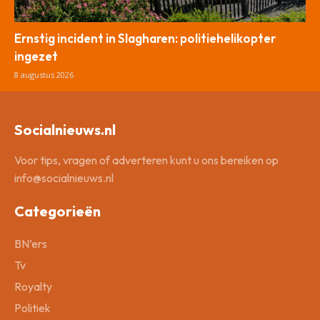
Ernstig incident in Slagharen: politiehelikopter
ingezet
8 augustus 2026
Socialnieuws.nl
Voor tips, vragen of adverteren kunt u ons bereiken op
info@socialnieuws.nl
Categorieën
BN’ers
Tv
Royalty
Politiek