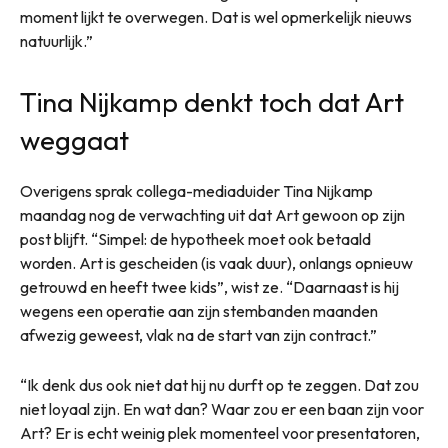
moment lijkt te overwegen. Dat is wel opmerkelijk nieuws
natuurlijk.”
Tina Nijkamp denkt toch dat Art
weggaat
Overigens sprak collega-mediaduider Tina Nijkamp
maandag nog de verwachting uit dat Art gewoon op zijn
post blijft. “Simpel: de hypotheek moet ook betaald
worden. Art is gescheiden (is vaak duur), onlangs opnieuw
getrouwd en heeft twee kids”, wist ze. “Daarnaast is hij
wegens een operatie aan zijn stembanden maanden
afwezig geweest, vlak na de start van zijn contract.”
“Ik denk dus ook niet dat hij nu durft op te zeggen. Dat zou
niet loyaal zijn. En wat dan? Waar zou er een baan zijn voor
Art? Er is echt weinig plek momenteel voor presentatoren,