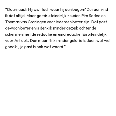
“Daarnaast: Hij wist toch waar hij aan begon? Zo raar vind
ik dat altijd. Maar goed: uiteindelijk zouden Pim Sedee en
Thomas van Groningen voor iedereen beter zijn. Dat past
gewoon beter en is denk ik minder gezeik achter de
schermen met de redactie en eindredactie. En uiteindelijk
voor Art ook. Dan maar flink minder geld, iets doen wat wel
goed bij je past is ook wat waard.”