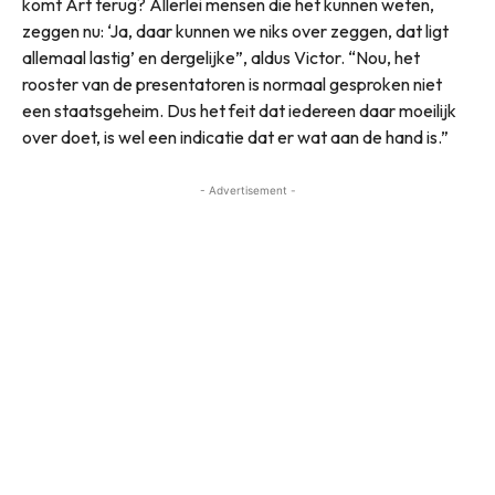
komt Art terug? Allerlei mensen die het kunnen weten,
zeggen nu: ‘Ja, daar kunnen we niks over zeggen, dat ligt
allemaal lastig’ en dergelijke”, aldus Victor. “Nou, het
rooster van de presentatoren is normaal gesproken niet
een staatsgeheim. Dus het feit dat iedereen daar moeilijk
over doet, is wel een indicatie dat er wat aan de hand is.”
- Advertisement -