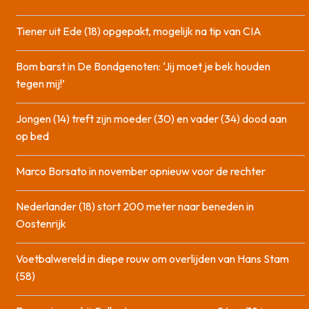
Tiener uit Ede (18) opgepakt, mogelijk na tip van CIA
Bom barst in De Bondgenoten: ‘Jij moet je bek houden
tegen mij!’
Jongen (14) treft zijn moeder (30) en vader (34) dood aan
op bed
Marco Borsato in november opnieuw voor de rechter
Nederlander (18) stort 200 meter naar beneden in
Oostenrijk
Voetbalwereld in diepe rouw om overlijden van Hans Stam
(58)