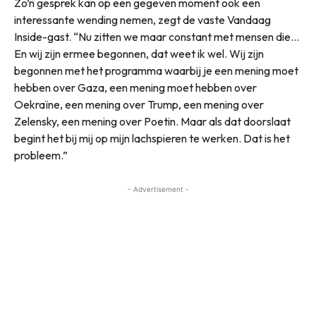
Zo’n gesprek kan op een gegeven moment ook een
interessante wending nemen, zegt de vaste Vandaag
Inside-gast. “Nu zitten we maar constant met mensen die…
En wij zijn ermee begonnen, dat weet ik wel. Wij zijn
begonnen met het programma waarbij je een mening moet
hebben over Gaza, een mening moet hebben over
Oekraïne, een mening over Trump, een mening over
Zelensky, een mening over Poetin. Maar als dat doorslaat
begint het bij mij op mijn lachspieren te werken. Dat is het
probleem.”
- Advertisement -