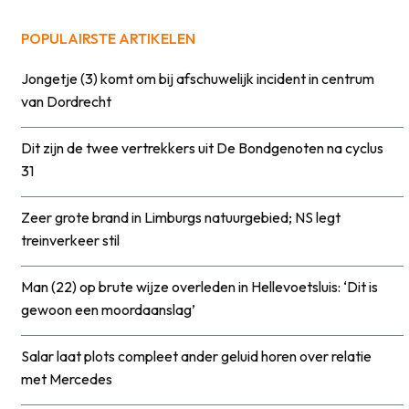
POPULAIRSTE ARTIKELEN
Jongetje (3) komt om bij afschuwelijk incident in centrum
van Dordrecht
Dit zijn de twee vertrekkers uit De Bondgenoten na cyclus
31
Zeer grote brand in Limburgs natuurgebied; NS legt
treinverkeer stil
Man (22) op brute wijze overleden in Hellevoetsluis: ‘Dit is
gewoon een moordaanslag’
Salar laat plots compleet ander geluid horen over relatie
met Mercedes