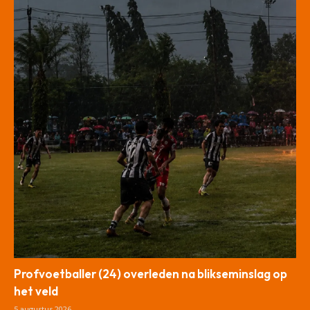
Profvoetballer (24) overleden na blikseminslag op
het veld
5 augustus 2026