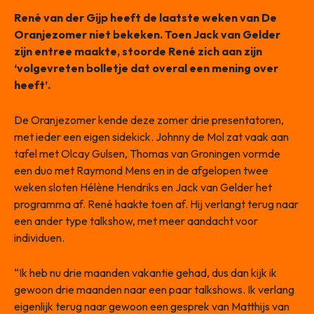
René van der Gijp heeft de laatste weken van De
Oranjezomer niet bekeken. Toen Jack van Gelder
zijn entree maakte, stoorde René zich aan zijn
‘volgevreten bolletje dat overal een mening over
heeft’.
De Oranjezomer kende deze zomer drie presentatoren,
met ieder een eigen sidekick. Johnny de Mol zat vaak aan
tafel met Olcay Gulsen, Thomas van Groningen vormde
een duo met Raymond Mens en in de afgelopen twee
weken sloten Hélène Hendriks en Jack van Gelder het
programma af. René haakte toen af. Hij verlangt terug naar
een ander type talkshow, met meer aandacht voor
individuen.
“Ik heb nu drie maanden vakantie gehad, dus dan kijk ik
gewoon drie maanden naar een paar talkshows. Ik verlang
eigenlijk terug naar gewoon een gesprek van Matthijs van